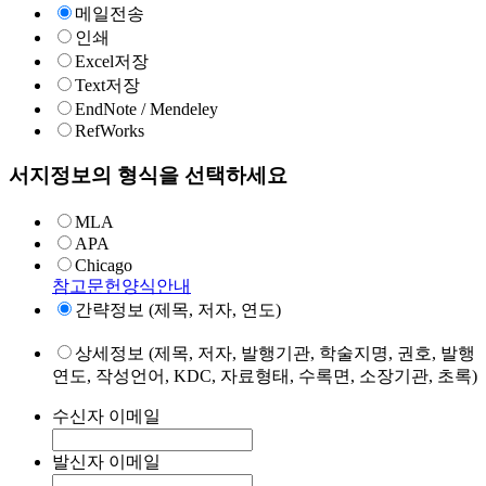
메일전송
인쇄
Excel저장
Text저장
EndNote / Mendeley
RefWorks
서지정보의 형식을 선택하세요
MLA
APA
Chicago
참고문헌양식안내
간략정보 (제목, 저자, 연도)
상세정보 (제목, 저자, 발행기관, 학술지명, 권호, 발행
연도, 작성언어, KDC, 자료형태, 수록면, 소장기관, 초록)
수신자 이메일
발신자 이메일