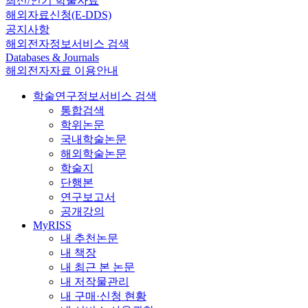
최신/인기 학술자료
해외자료신청(E-DDS)
공지사항
해외전자정보서비스 검색
Databases & Journals
해외전자자료 이용안내
학술연구정보서비스 검색
통합검색
학위논문
국내학술논문
해외학술논문
학술지
단행본
연구보고서
공개강의
MyRISS
내 추천논문
내 책장
내 최근 본 논문
내 저작물관리
내 구매·신청 현황