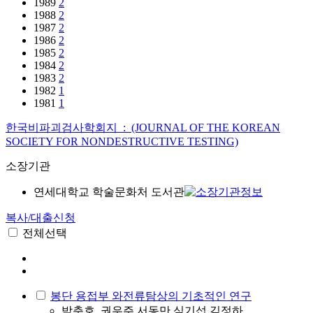
1989
2
1988
2
1987
2
1986
2
1985
2
1984
2
1983
2
1982
1
1981
1
한국비파괴검사학회지 : (JOURNAL OF THE KOREAN
SOCIETY FOR NONDESTRUCTIVE TESTING)
소장기관
연세대학교 학술문화처 도서관
복사/대출신청
전체선택
봉단 용접부 와전류탐상의 기초적인 연구
박춘호, 권우주,서동만,심기섭,김정하