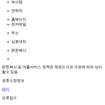
부서명
연락처
홈페이지
전자메일
주소
상호대차
문헌복사
문헌복사 및 대출서비스 정책은 제공도서관 규정에 따라 상이
할수 있음
권호소장정보
닫기
오류접수