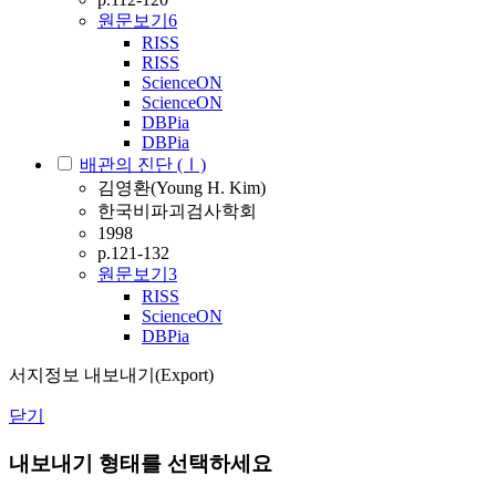
원문보기
6
RISS
RISS
ScienceON
ScienceON
DBPia
DBPia
배관의 진단 (Ⅰ)
김영환(Young H. Kim)
한국비파괴검사학회
1998
p.121-132
원문보기
3
RISS
ScienceON
DBPia
서지정보 내보내기(Export)
닫기
내보내기 형태를 선택하세요