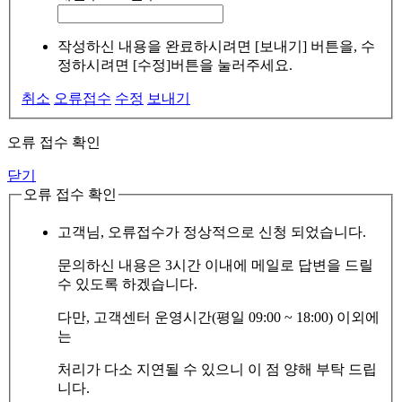
작성하신 내용을 완료하시려면 [보내기] 버튼을, 수
정하시려면 [수정]버튼을 눌러주세요.
취소
오류접수
수정
보내기
오류 접수 확인
닫기
오류 접수 확인
고객님, 오류접수가 정상적으로 신청 되었습니다.
문의하신 내용은 3시간 이내에 메일로 답변을 드릴
수 있도록 하겠습니다.
다만, 고객센터 운영시간(평일 09:00 ~ 18:00) 이외에
는
처리가 다소 지연될 수 있으니 이 점 양해 부탁 드립
니다.