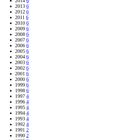
2014
6
2013
6
2012
6
2011
6
2010
6
2009
6
2008
6
2007
6
2006
6
2005
6
2004
6
2003
6
2002
6
2001
6
2000
6
1999
6
1998
6
1997
4
1996
4
1995
4
1994
4
1993
4
1992
4
1991
2
1990
2