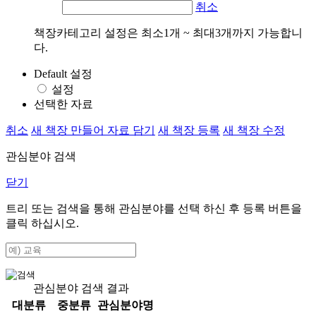
취소
책장카테고리 설정은 최소1개 ~ 최대3개까지 가능합니
다.
Default 설정
설정
선택한 자료
취소
새 책장 만들어 자료 담기
새 책장 등록
새 책장 수정
관심분야 검색
닫기
트리 또는 검색을 통해 관심분야를 선택 하신 후
등록
버튼을
클릭 하십시오.
관심분야 검색 결과
대분류
중분류
관심분야명