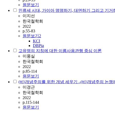
원문보기
인류세 시대, 가이아 명명하기, 대면하기 그리고 기거
이지선
한국철학회
2022
p.55-83
원문보기
2
KCI
DBPia
고유명의 지칭에 대한 이름사용관행 중심 이론
이풍실
한국철학회
2022
p.85-114
원문보기
(비)개념주의를 위한 개념 세우기 ‒(비)개념주의 논쟁
이경근
한국철학회
2022
p.115-144
원문보기