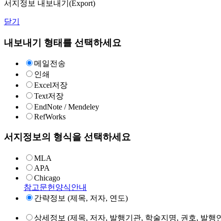
서지정보 내보내기(Export)
닫기
내보내기 형태를 선택하세요
메일전송
인쇄
Excel저장
Text저장
EndNote / Mendeley
RefWorks
서지정보의 형식을 선택하세요
MLA
APA
Chicago
참고문헌양식안내
간략정보 (제목, 저자, 연도)
상세정보 (제목, 저자, 발행기관, 학술지명, 권호, 발행연