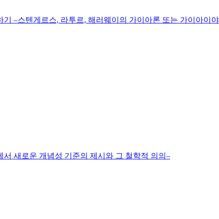
하기 ‒스텐게르스, 라투르, 해러웨이의 가이아론 또는 가이아이야
에서 새로운 개념성 기준의 제시와 그 철학적 의의‒