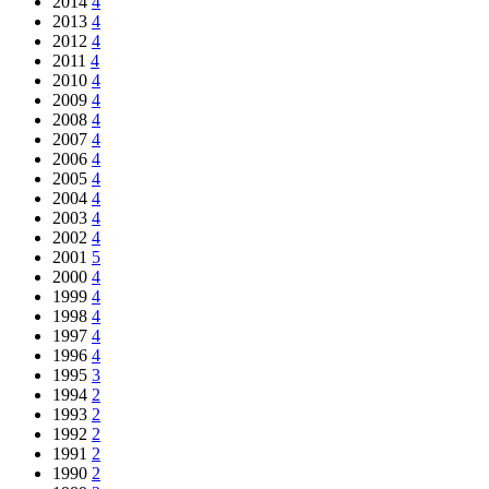
2014
4
2013
4
2012
4
2011
4
2010
4
2009
4
2008
4
2007
4
2006
4
2005
4
2004
4
2003
4
2002
4
2001
5
2000
4
1999
4
1998
4
1997
4
1996
4
1995
3
1994
2
1993
2
1992
2
1991
2
1990
2