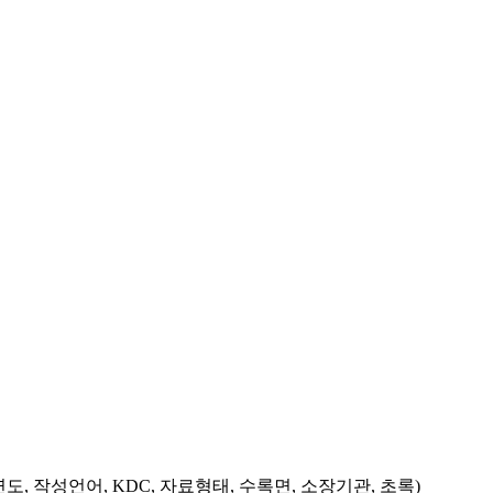
도, 작성언어, KDC, 자료형태, 수록면, 소장기관, 초록)