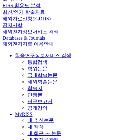
RISS 활용도 분석
최신/인기 학술자료
해외자료신청(E-DDS)
공지사항
해외전자정보서비스 검색
Databases & Journals
해외전자자료 이용안내
학술연구정보서비스 검색
통합검색
학위논문
국내학술논문
해외학술논문
학술지
단행본
연구보고서
공개강의
MyRISS
내 추천논문
내 책장
내 최근 본 논문
내 저작물관리