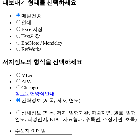
내보내기 형태를 선택하세요
메일전송
인쇄
Excel저장
Text저장
EndNote / Mendeley
RefWorks
서지정보의 형식을 선택하세요
MLA
APA
Chicago
참고문헌양식안내
간략정보 (제목, 저자, 연도)
상세정보 (제목, 저자, 발행기관, 학술지명, 권호, 발행
연도, 작성언어, KDC, 자료형태, 수록면, 소장기관, 초록)
수신자 이메일