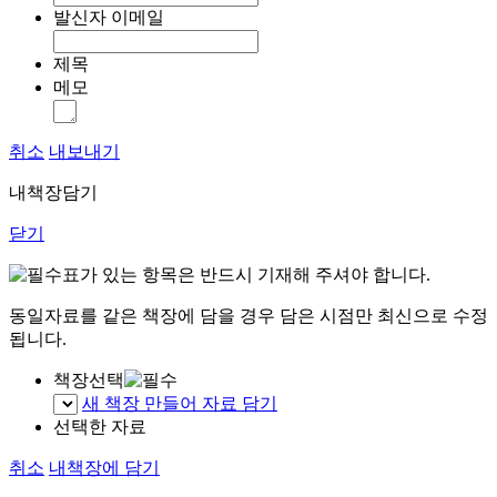
발신자 이메일
제목
메모
취소
내보내기
내책장담기
닫기
표가 있는 항목은 반드시 기재해 주셔야 합니다.
동일자료를 같은 책장에 담을 경우 담은 시점만 최신으로 수정
됩니다.
책장선택
새 책장 만들어 자료 담기
선택한 자료
취소
내책장에 담기