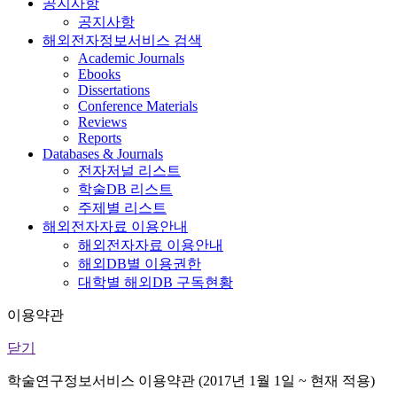
공지사항
공지사항
해외전자정보서비스 검색
Academic Journals
Ebooks
Dissertations
Conference Materials
Reviews
Reports
Databases & Journals
전자저널 리스트
학술DB 리스트
주제별 리스트
해외전자자료 이용안내
해외전자자료 이용안내
해외DB별 이용권한
대학별 해외DB 구독현황
이용약관
닫기
학술연구정보서비스 이용약관 (2017년 1월 1일 ~ 현재 적용)