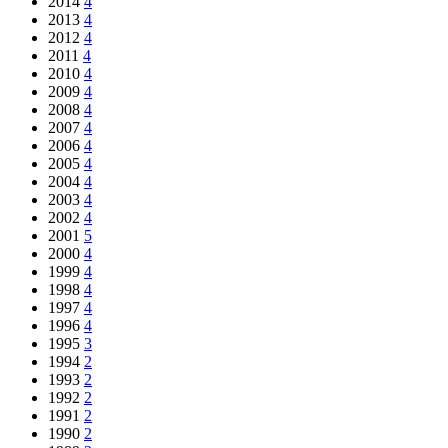
2014
4
2013
4
2012
4
2011
4
2010
4
2009
4
2008
4
2007
4
2006
4
2005
4
2004
4
2003
4
2002
4
2001
5
2000
4
1999
4
1998
4
1997
4
1996
4
1995
3
1994
2
1993
2
1992
2
1991
2
1990
2