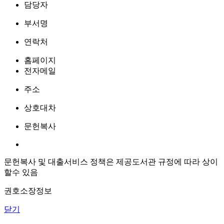
담당자
부서명
연락처
홈페이지
전자메일
주소
상호대차
문헌복사
문헌복사 및 대출서비스 정책은 제공도서관 규정에 따라 상이
할수 있음
권호소장정보
닫기