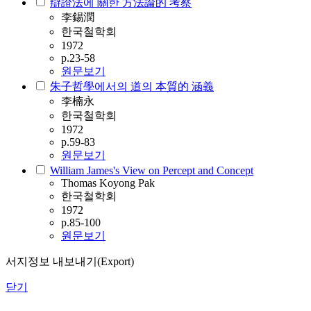
辯證法에 關한 方法論的 考察
李錫潤
한국철학회
1972
p.23-58
원문보기
朱子哲學에서의 道의 本質的 涵義
李楠永
한국철학회
1972
p.59-83
원문보기
William James's View on Percept and Concept
Thomas Koyong Pak
한국철학회
1972
p.85-100
원문보기
서지정보 내보내기(Export)
닫기