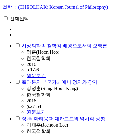
철학 : (CHEOLHAK: Korean Journal of Philosophy)
전체선택
사상의학의 철학적 배경으로서의 오행론
허훈(Hoon Heo)
한국철학회
2016
p.1-26
원문보기
플라톤의 『국가』에서 정의와 강제
강성훈(Sung-Hoon Kang)
한국철학회
2016
p.27-54
원문보기
장-뤽 마리옹과 데카르트의 역사적 상황
이재훈(Jaehoon Lee)
한국철학회