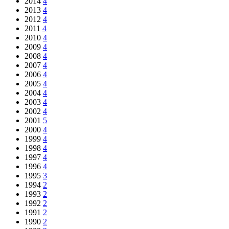
2014
4
2013
4
2012
4
2011
4
2010
4
2009
4
2008
4
2007
4
2006
4
2005
4
2004
4
2003
4
2002
4
2001
5
2000
4
1999
4
1998
4
1997
4
1996
4
1995
3
1994
2
1993
2
1992
2
1991
2
1990
2