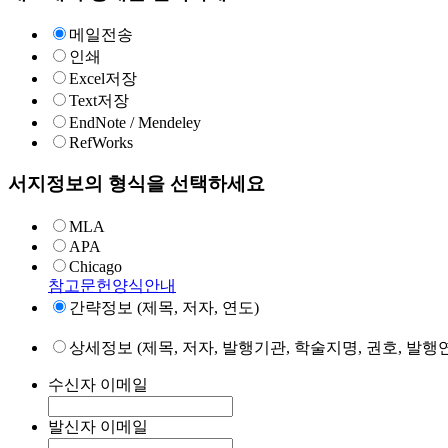
메일전송
인쇄
Excel저장
Text저장
EndNote / Mendeley
RefWorks
서지정보의 형식을 선택하세요
MLA
APA
Chicago
참고문헌양식안내
간략정보 (제목, 저자, 연도)
상세정보 (제목, 저자, 발행기관, 학술지명, 권호, 발행연
수신자 이메일
발신자 이메일