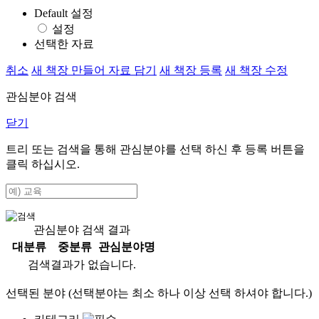
Default 설정
설정
선택한 자료
취소
새 책장 만들어 자료 담기
새 책장 등록
새 책장 수정
관심분야 검색
닫기
트리 또는 검색을 통해 관심분야를 선택 하신 후
등록
버튼을
클릭 하십시오.
관심분야 검색 결과
대분류
중분류
관심분야명
검색결과가 없습니다.
선택된 분야 (선택분야는 최소 하나 이상 선택 하셔야 합니다.)