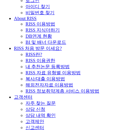
로그인
아이디 찾기
비밀번호 찾기
About RISS
RISS 이용방법
RISS 지식더하기
DB연계 현황
BI 및 배너 다운로드
RISS 처음 방문 이세요?
RISS란?
RISS 이용권한
내 추천논문 등록방법
RISS 자료 유형별 이용방법
복사/대출 이용방법
해외전자자료 이용방법
RISS 정보취약계층 서비스 이용방법
고객센터
자주 찾는 질문
상담 신청
상담 내역 확인
고객제안
신고센터