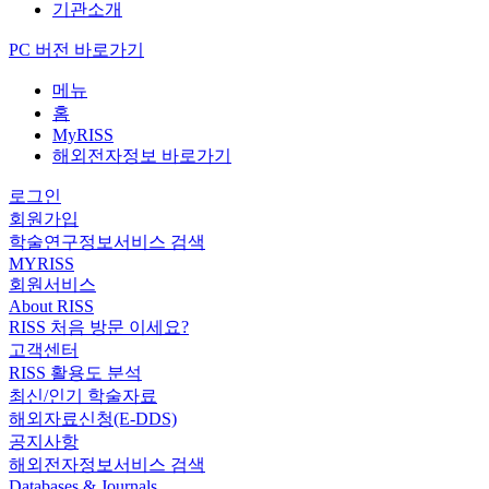
기관소개
PC 버전 바로가기
메뉴
홈
MyRISS
해외전자정보 바로가기
로그인
회원가입
학술연구정보서비스 검색
MYRISS
회원서비스
About RISS
RISS 처음 방문 이세요?
고객센터
RISS 활용도 분석
최신/인기 학술자료
해외자료신청(E-DDS)
공지사항
해외전자정보서비스 검색
Databases & Journals