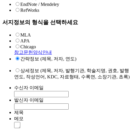
EndNote / Mendeley
RefWorks
서지정보의 형식을 선택하세요
MLA
APA
Chicago
참고문헌양식안내
간략정보 (제목, 저자, 연도)
상세정보 (제목, 저자, 발행기관, 학술지명, 권호, 발행
연도, 작성언어, KDC, 자료형태, 수록면, 소장기관, 초록)
수신자 이메일
발신자 이메일
제목
메모