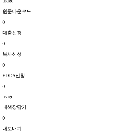
usage
원문다운로드
0
대출신청
0
복사신청
0
EDDS신청
0
usage
내책장담기
0
내보내기