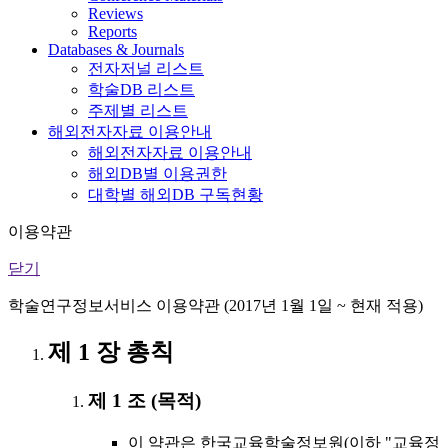
Reviews
Reports
Databases & Journals
전자저널 리스트
학술DB 리스트
주제별 리스트
해외전자자료 이용안내
해외전자자료 이용안내
해외DB별 이용권한
대학별 해외DB 구독현황
이용약관
닫기
학술연구정보서비스 이용약관 (2017년 1월 1일 ~ 현재 적용)
제 1 장 총칙
제 1 조 (목적)
이 약관은 한국교육학술정보원(이하 "교육정