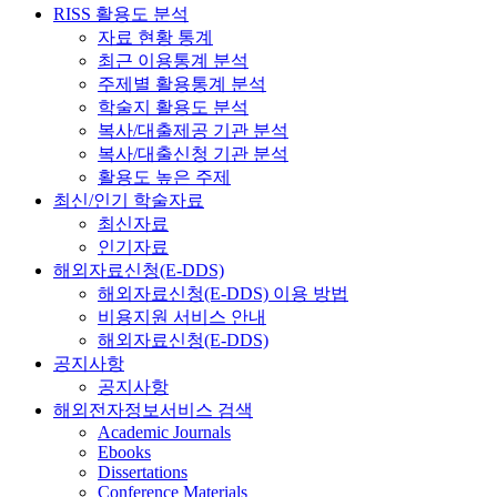
RISS 활용도 분석
자료 현황 통계
최근 이용통계 분석
주제별 활용통계 분석
학술지 활용도 분석
복사/대출제공 기관 분석
복사/대출신청 기관 분석
활용도 높은 주제
최신/인기 학술자료
최신자료
인기자료
해외자료신청(E-DDS)
해외자료신청(E-DDS) 이용 방법
비용지원 서비스 안내
해외자료신청(E-DDS)
공지사항
공지사항
해외전자정보서비스 검색
Academic Journals
Ebooks
Dissertations
Conference Materials