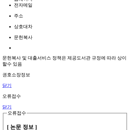
전자메일
주소
상호대차
문헌복사
문헌복사 및 대출서비스 정책은 제공도서관 규정에 따라 상이
할수 있음
권호소장정보
닫기
오류접수
닫기
오류접수
[ 논문 정보 ]