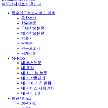
해외전자자료 이용안내
학술연구정보서비스 검색
통합검색
학위논문
국내학술논문
해외학술논문
학술지
단행본
연구보고서
공개강의
MyRISS
내 추천논문
내 책장
내 최근 본 논문
내 저작물관리
내 구매·신청 현황
내 서비스 사용권한
내 관심 DB
회원서비스
회원가입