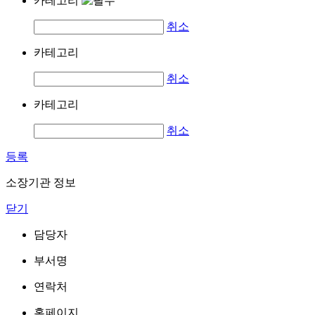
카테고리
취소
카테고리
취소
카테고리
취소
등록
소장기관 정보
닫기
담당자
부서명
연락처
홈페이지