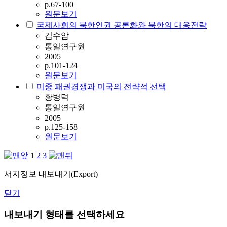
p.67-100
원문보기
국제사회의 북한인권 공론화와 북한의 대응전략
김수암
통일연구원
2005
p.101-124
원문보기
미중 패권경쟁과 미국의 전략적 선택
황병덕
통일연구원
2005
p.125-158
원문보기
1
2
3
서지정보 내보내기(Export)
닫기
내보내기 형태를 선택하세요