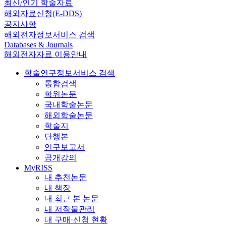
최신/인기 학술자료
해외자료신청(E-DDS)
공지사항
해외전자정보서비스 검색
Databases & Journals
해외전자자료 이용안내
학술연구정보서비스 검색
통합검색
학위논문
국내학술논문
해외학술논문
학술지
단행본
연구보고서
공개강의
MyRISS
내 추천논문
내 책장
내 최근 본 논문
내 저작물관리
내 구매·신청 현황