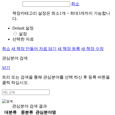
취소
책장카테고리 설정은 최소1개 ~ 최대3개까지 가능합니
다.
Default 설정
설정
선택한 자료
취소
새 책장 만들어 자료 담기
새 책장 등록
새 책장 수정
관심분야 검색
닫기
트리 또는 검색을 통해 관심분야를 선택 하신 후
등록
버튼을
클릭 하십시오.
관심분야 검색 결과
대분류
중분류
관심분야명