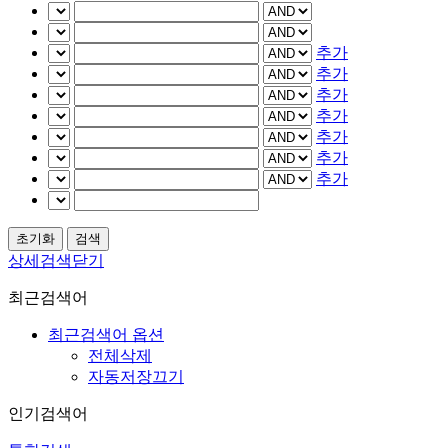
추가
추가
추가
추가
추가
추가
추가
상세검색닫기
최근검색어
최근검색어 옵션
전체삭제
자동저장끄기
인기검색어