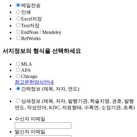
메일전송
인쇄
Excel저장
Text저장
EndNote / Mendeley
RefWorks
서지정보의 형식을 선택하세요
MLA
APA
Chicago
참고문헌양식안내
간략정보 (제목, 저자, 연도)
상세정보 (제목, 저자, 발행기관, 학술지명, 권호, 발행
연도, 작성언어, KDC, 자료형태, 수록면, 소장기관, 초록)
수신자 이메일
발신자 이메일