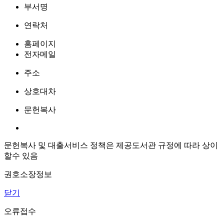
부서명
연락처
홈페이지
전자메일
주소
상호대차
문헌복사
문헌복사 및 대출서비스 정책은 제공도서관 규정에 따라 상이
할수 있음
권호소장정보
닫기
오류접수