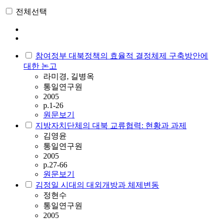
전체선택
참여정부 대북정책의 효율적 결정체제 구축방안에
대한 논고
라미경, 길병옥
통일연구원
2005
p.1-26
원문보기
지방자치단체의 대북 교류협력: 현황과 과제
김영윤
통일연구원
2005
p.27-66
원문보기
김정일 시대의 대외개방과 체제변동
정현수
통일연구원
2005