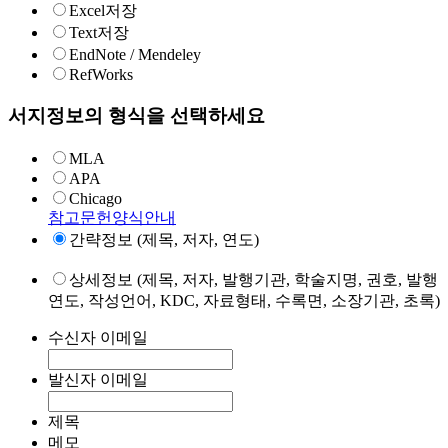
Excel저장
Text저장
EndNote / Mendeley
RefWorks
서지정보의 형식을 선택하세요
MLA
APA
Chicago
참고문헌양식안내
간략정보 (제목, 저자, 연도)
상세정보 (제목, 저자, 발행기관, 학술지명, 권호, 발행
연도, 작성언어, KDC, 자료형태, 수록면, 소장기관, 초록)
수신자 이메일
발신자 이메일
제목
메모