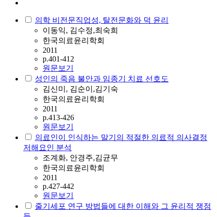
의학 비전문직업성, 탈전문화와 덕 윤리
이동익, 김수정,최숙희
한국의료윤리학회
2011
p.401-412
원문보기
성인의 죽음 불안과 임종기 치료 선호도
김신미, 김순이,김기숙
한국의료윤리학회
2011
p.413-426
원문보기
의료인이 인식하는 말기의 적절한 의료적 의사결정
저해요인 분석
조계화, 안경주,김균무
한국의료윤리학회
2011
p.427-442
원문보기
줄기세포 연구 방법들에 대한 이해와 그 윤리적 쟁점
들