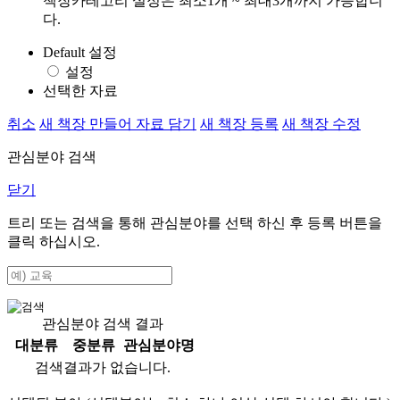
책장카테고리 설정은 최소1개 ~ 최대3개까지 가능합니
다.
Default 설정
설정
선택한 자료
취소
새 책장 만들어 자료 담기
새 책장 등록
새 책장 수정
관심분야 검색
닫기
트리 또는 검색을 통해 관심분야를 선택 하신 후
등록
버튼을
클릭 하십시오.
관심분야 검색 결과
대분류
중분류
관심분야명
검색결과가 없습니다.