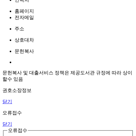
홈페이지
전자메일
주소
상호대차
문헌복사
문헌복사 및 대출서비스 정책은 제공도서관 규정에 따라 상이
할수 있음
권호소장정보
닫기
오류접수
닫기
오류접수