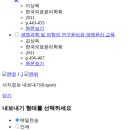
이상목
한국의료윤리학회
2011
p.443-455
원문보기
생명과학 및 의학의 연구윤리와 생명윤리 교육
김상득
한국의료윤리학회
2011
p.456-467
원문보기
1
2
서지정보 내보내기(Export)
닫기
내보내기 형태를 선택하세요
메일전송
인쇄