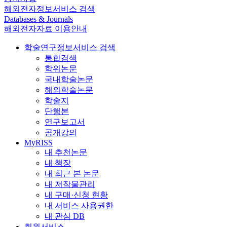
해외전자정보서비스 검색
Databases & Journals
해외전자자료 이용안내
학술연구정보서비스 검색
통합검색
학위논문
국내학술논문
해외학술논문
학술지
단행본
연구보고서
공개강의
MyRISS
내 추천논문
내 책장
내 최근 본 논문
내 저작물관리
내 구매·신청 현황
내 서비스 사용권한
내 관심 DB
회원서비스