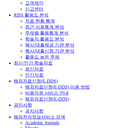
고객제안
신고센터
RISS 활용도 분석
자료 현황 통계
최근 이용통계 분석
주제별 활용통계 분석
학술지 활용도 분석
복사/대출제공 기관 분석
복사/대출신청 기관 분석
활용도 높은 주제
최신/인기 학술자료
최신자료
인기자료
해외자료신청(E-DDS)
해외자료신청(E-DDS) 이용 방법
비용지원 서비스 안내
해외자료신청(E-DDS)
공지사항
공지사항
해외전자정보서비스 검색
Academic Journals
Ebooks