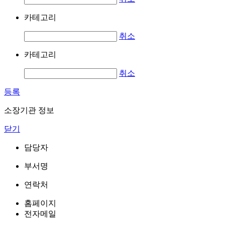
카테고리
취소
카테고리
취소
등록
소장기관 정보
닫기
담당자
부서명
연락처
홈페이지
전자메일