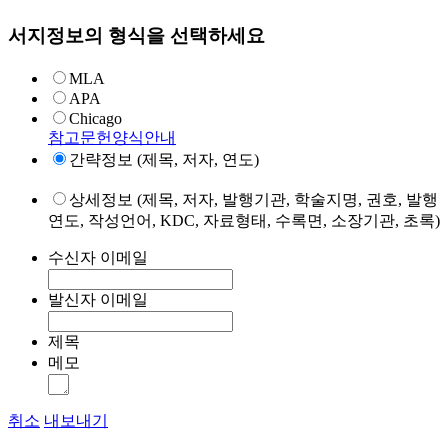
서지정보의 형식을 선택하세요
MLA
APA
Chicago
참고문헌양식안내
간략정보 (제목, 저자, 연도)
상세정보 (제목, 저자, 발행기관, 학술지명, 권호, 발행
연도, 작성언어, KDC, 자료형태, 수록면, 소장기관, 초록)
수신자 이메일
발신자 이메일
제목
메모
취소
내보내기