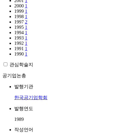
2001
1
2000
1
1999
1
1998
1
1997
2
1995
1
1994
1
1993
1
1992
1
1991
1
1990
1
관심학술지
공기업논총
발행기관
한국공기업학회
발행연도
1989
작성언어