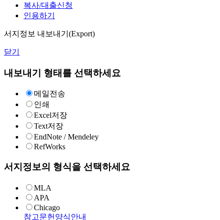
복사/대출신청
인용하기
서지정보 내보내기(Export)
닫기
내보내기 형태를 선택하세요
메일전송
인쇄
Excel저장
Text저장
EndNote / Mendeley
RefWorks
서지정보의 형식을 선택하세요
MLA
APA
Chicago
참고문헌양식안내