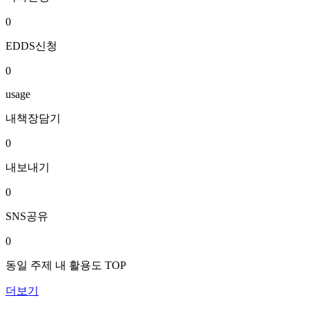
0
EDDS신청
0
usage
내책장담기
0
내보내기
0
SNS공유
0
동일 주제 내 활용도 TOP
더보기