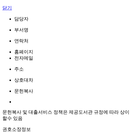
닫기
담당자
부서명
연락처
홈페이지
전자메일
주소
상호대차
문헌복사
문헌복사 및 대출서비스 정책은 제공도서관 규정에 따라 상이
할수 있음
권호소장정보