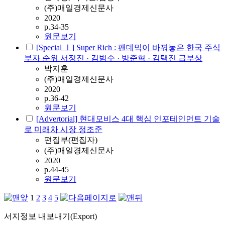
(주)매일경제신문사
2020
p.34-35
원문보기
[Special Ⅰ] Super Rich : 팬데믹이 바꿔놓은 한국 주식
부자 순위 서정진 · 김범수 · 방준혁 · 김택진 급부상
박지훈
(주)매일경제신문사
2020
p.36-42
원문보기
[Advertorial] 현대모비스 4대 핵심 인포테인먼트 기술
로 미래차 시장 정조준
편집부(편집자)
(주)매일경제신문사
2020
p.44-45
원문보기
1
2
3
4
5
서지정보 내보내기(Export)