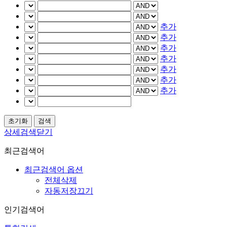
추가
추가
추가
추가
추가
추가
추가
상세검색닫기
최근검색어
최근검색어 옵션
전체삭제
자동저장끄기
인기검색어