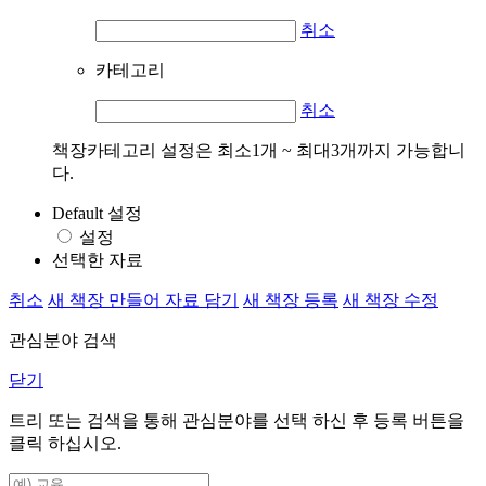
취소
카테고리
취소
책장카테고리 설정은 최소1개 ~ 최대3개까지 가능합니
다.
Default 설정
설정
선택한 자료
취소
새 책장 만들어 자료 담기
새 책장 등록
새 책장 수정
관심분야 검색
닫기
트리 또는 검색을 통해 관심분야를 선택 하신 후
등록
버튼을
클릭 하십시오.