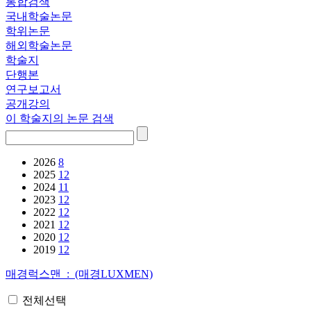
통합검색
국내학술논문
학위논문
해외학술논문
학술지
단행본
연구보고서
공개강의
이 학술지의 논문 검색
2026
8
2025
12
2024
11
2023
12
2022
12
2021
12
2020
12
2019
12
매경럭스맨 : (매경LUXMEN)
전체선택