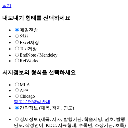
닫기
내보내기 형태를 선택하세요
메일전송
인쇄
Excel저장
Text저장
EndNote / Mendeley
RefWorks
서지정보의 형식을 선택하세요
MLA
APA
Chicago
참고문헌양식안내
간략정보 (제목, 저자, 연도)
상세정보 (제목, 저자, 발행기관, 학술지명, 권호, 발행
연도, 작성언어, KDC, 자료형태, 수록면, 소장기관, 초록)