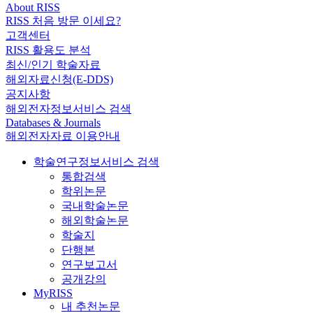
About RISS
RISS 처음 방문 이세요?
고객센터
RISS 활용도 분석
최신/인기 학술자료
해외자료신청(E-DDS)
공지사항
해외전자정보서비스 검색
Databases & Journals
해외전자자료 이용안내
학술연구정보서비스 검색
통합검색
학위논문
국내학술논문
해외학술논문
학술지
단행본
연구보고서
공개강의
MyRISS
내 추천논문