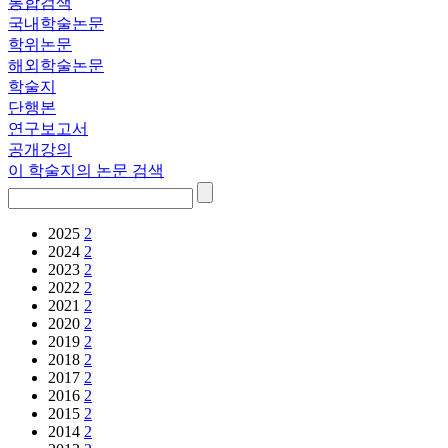
통합검색
국내학술논문
학위논문
해외학술논문
학술지
단행본
연구보고서
공개강의
이 학술지의 논문 검색
2025
2
2024
2
2023
2
2022
2
2021
2
2020
2
2019
2
2018
2
2017
2
2016
2
2015
2
2014
2