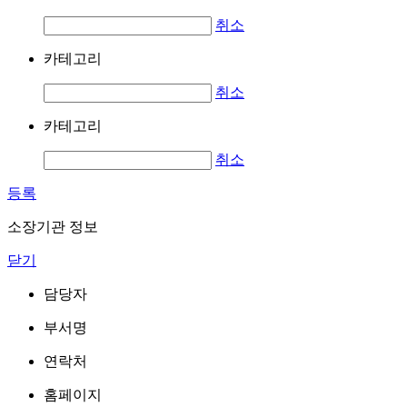
취소
카테고리
취소
카테고리
취소
등록
소장기관 정보
닫기
담당자
부서명
연락처
홈페이지