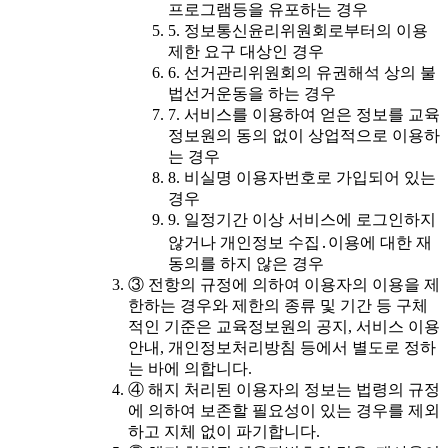
프로그램등을 유포하는 경우
5. 정보통신윤리위원회로부터의 이용
제한 요구 대상인 경우
6. 선거관리위원회의 유권해석 상의 불
법선거운동을 하는 경우
7. 서비스를 이용하여 얻은 정보를 교육
정보원의 동의 없이 상업적으로 이용하
는 경우
8. 비실명 이용자번호로 가입되어 있는
경우
9. 일정기간 이상 서비스에 로그인하지
않거나 개인정보 수집․이용에 대한 재
동의를 하지 않은 경우
③ 전항의 규정에 의하여 이용자의 이용을 제
한하는 경우와 제한의 종류 및 기간 등 구체
적인 기준은 교육정보원의 공지, 서비스 이용
안내, 개인정보처리방침 등에서 별도로 정하
는 바에 의합니다.
④ 해지 처리된 이용자의 정보는 법령의 규정
에 의하여 보존할 필요성이 있는 경우를 제외
하고 지체 없이 파기합니다.