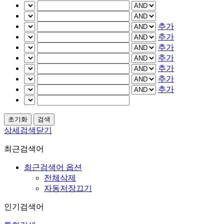
추가
추가
추가
추가
추가
추가
추가
상세검색닫기
최근검색어
최근검색어 옵션
전체삭제
자동저장끄기
인기검색어