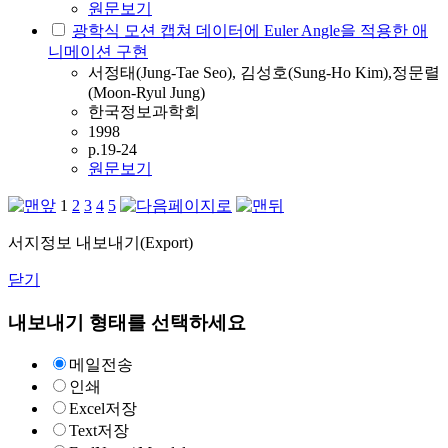
원문보기
광학식 모션 캡쳐 데이터에 Euler Angle을 적용한 애
니메이션 구현
서정태(Jung-Tae Seo), 김성호(Sung-Ho Kim),정문렬
(Moon-Ryul Jung)
한국정보과학회
1998
p.19-24
원문보기
1
2
3
4
5
서지정보 내보내기(Export)
닫기
내보내기 형태를 선택하세요
메일전송
인쇄
Excel저장
Text저장