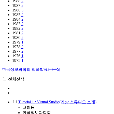
1988
2
1987
2
1986
3
1985
2
1984
2
1983
2
1982
2
1981
2
1980
2
1979
1
1978
2
1977
2
1976
1
1975
1
한국정보과학회 학술발표논문집
전체선택
Tutorial 1 : Virtual Studio(가상 스튜디오 소개)
고희동
한국정보과학회