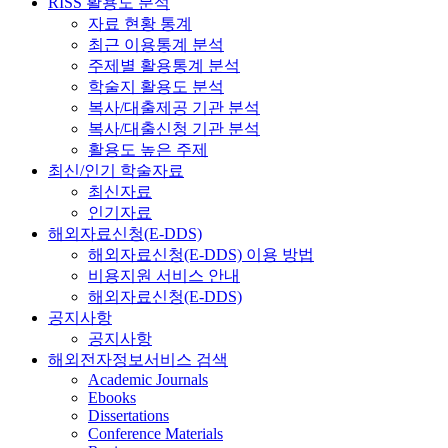
RISS 활용도 분석
자료 현황 통계
최근 이용통계 분석
주제별 활용통계 분석
학술지 활용도 분석
복사/대출제공 기관 분석
복사/대출신청 기관 분석
활용도 높은 주제
최신/인기 학술자료
최신자료
인기자료
해외자료신청(E-DDS)
해외자료신청(E-DDS) 이용 방법
비용지원 서비스 안내
해외자료신청(E-DDS)
공지사항
공지사항
해외전자정보서비스 검색
Academic Journals
Ebooks
Dissertations
Conference Materials