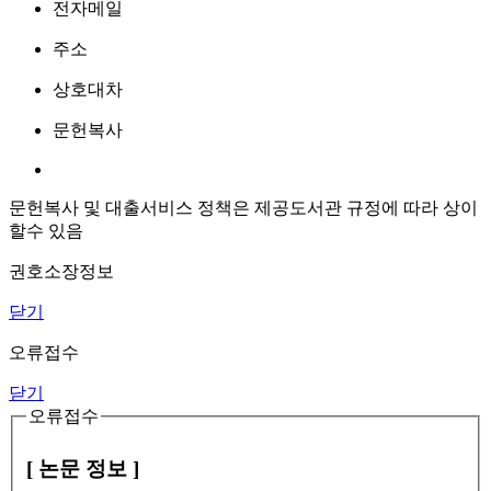
전자메일
주소
상호대차
문헌복사
문헌복사 및 대출서비스 정책은 제공도서관 규정에 따라 상이
할수 있음
권호소장정보
닫기
오류접수
닫기
오류접수
[ 논문 정보 ]