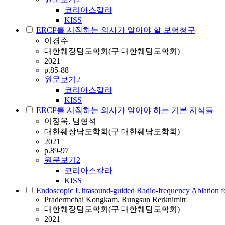
코리아스칼라
KISS
ERCP를 시작하는 의사가 알아야 할 보험청구
이경주
대한췌장담도학회(구 대한췌담도학회)
2021
p.85-88
원문보기
2
코리아스칼라
KISS
ERCP를 시작하는 의사가 알아야 하는 기본 지식들
이정욱, 남형석
대한췌장담도학회(구 대한췌담도학회)
2021
p.89-97
원문보기
2
코리아스칼라
KISS
Endoscopic Ultrasound-guided Radio-frequency Ablation f
Pradermchai Kongkam, Rungsun Rerknimitr
대한췌장담도학회(구 대한췌담도학회)
2021