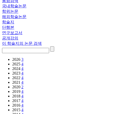
통합검색
국내학술논문
학위논문
해외학술논문
학술지
단행본
연구보고서
공개강의
이 학술지의 논문 검색
2026
3
2025
4
2024
4
2023
4
2022
4
2021
4
2020
2
2019
4
2018
4
2017
4
2016
4
2015
4