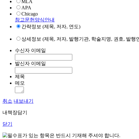
MLA
APA
Chicago
참고문헌양식안내
간략정보 (제목, 저자, 연도)
상세정보 (제목, 저자, 발행기관, 학술지명, 권호, 발행연
수신자 이메일
발신자 이메일
제목
메모
취소
내보내기
내책장담기
닫기
표가 있는 항목은 반드시 기재해 주셔야 합니다.