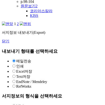
p.98-104
원문보기
2
코리아스칼라
KISS
1
2
서지정보 내보내기(Export)
닫기
내보내기 형태를 선택하세요
메일전송
인쇄
Excel저장
Text저장
EndNote / Mendeley
RefWorks
서지정보의 형식을 선택하세요