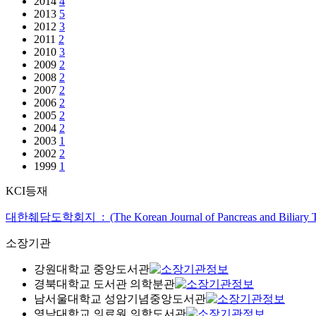
2014
4
2013
5
2012
3
2011
2
2010
3
2009
2
2008
2
2007
2
2006
2
2005
2
2004
2
2003
1
2002
2
1999
1
KCI등재
대한췌담도학회지 : (The Korean Journal of Pancreas and Biliary T
소장기관
강원대학교 중앙도서관
경북대학교 도서관 의학분관
남서울대학교 성암기념중앙도서관
영남대학교 의료원 의학도서관