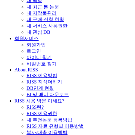
내 책장
내 최근 본 논문
내 저작물관리
내 구매·신청 현황
내 서비스 사용권한
내 관심 DB
회원서비스
회원가입
로그인
아이디 찾기
비밀번호 찾기
About RISS
RISS 이용방법
RISS 지식더하기
DB연계 현황
BI 및 배너 다운로드
RISS 처음 방문 이세요?
RISS란?
RISS 이용권한
내 추천논문 등록방법
RISS 자료 유형별 이용방법
복사/대출 이용방법