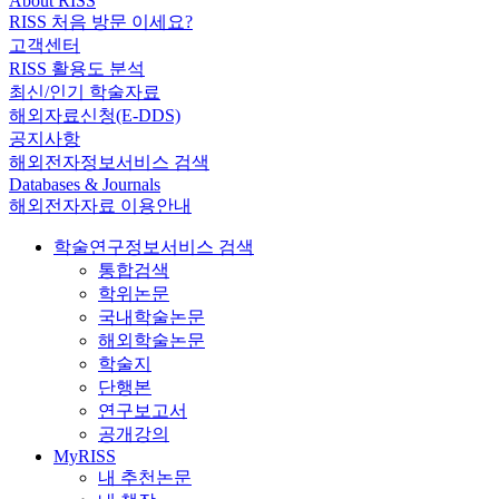
About RISS
RISS 처음 방문 이세요?
고객센터
RISS 활용도 분석
최신/인기 학술자료
해외자료신청(E-DDS)
공지사항
해외전자정보서비스 검색
Databases & Journals
해외전자자료 이용안내
학술연구정보서비스 검색
통합검색
학위논문
국내학술논문
해외학술논문
학술지
단행본
연구보고서
공개강의
MyRISS
내 추천논문