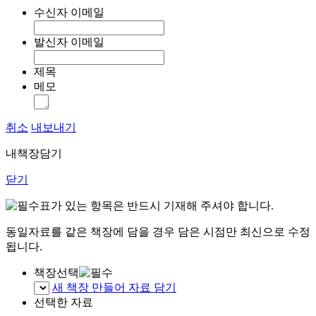
수신자 이메일
발신자 이메일
제목
메모
취소
내보내기
내책장담기
닫기
표가 있는 항목은 반드시 기재해 주셔야 합니다.
동일자료를 같은 책장에 담을 경우 담은 시점만 최신으로 수정
됩니다.
책장선택
새 책장 만들어 자료 담기
선택한 자료