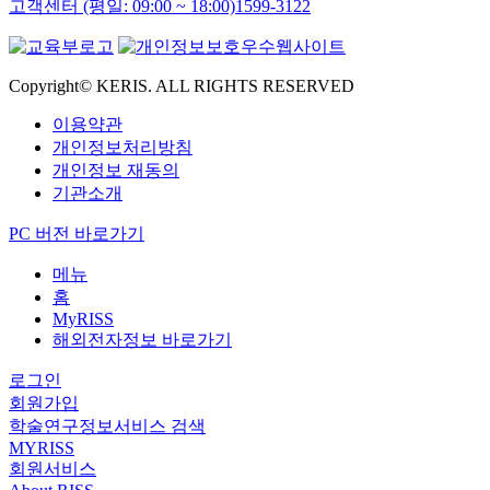
고객센터 (평일: 09:00 ~ 18:00)
1599-3122
Copyright© KERIS. ALL RIGHTS RESERVED
이용약관
개인정보처리방침
개인정보 재동의
기관소개
PC 버전 바로가기
메뉴
홈
MyRISS
해외전자정보 바로가기
로그인
회원가입
학술연구정보서비스 검색
MYRISS
회원서비스