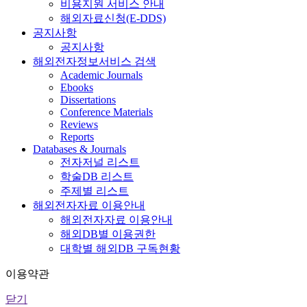
비용지원 서비스 안내
해외자료신청(E-DDS)
공지사항
공지사항
해외전자정보서비스 검색
Academic Journals
Ebooks
Dissertations
Conference Materials
Reviews
Reports
Databases & Journals
전자저널 리스트
학술DB 리스트
주제별 리스트
해외전자자료 이용안내
해외전자자료 이용안내
해외DB별 이용권한
대학별 해외DB 구독현황
이용약관
닫기