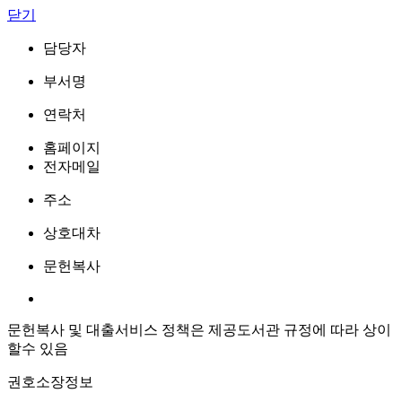
닫기
담당자
부서명
연락처
홈페이지
전자메일
주소
상호대차
문헌복사
문헌복사 및 대출서비스 정책은 제공도서관 규정에 따라 상이
할수 있음
권호소장정보