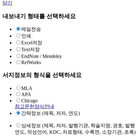
닫기
내보내기 형태를 선택하세요
메일전송
인쇄
Excel저장
Text저장
EndNote / Mendeley
RefWorks
서지정보의 형식을 선택하세요
MLA
APA
Chicago
참고문헌양식안내
간략정보 (제목, 저자, 연도)
상세정보 (제목, 저자, 발행기관, 학술지명, 권호, 발행
연도, 작성언어, KDC, 자료형태, 수록면, 소장기관, 초록)