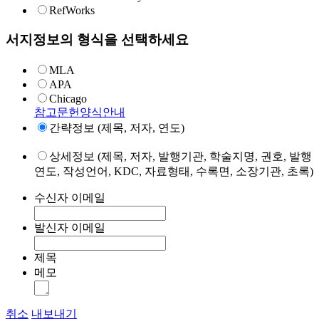
RefWorks
서지정보의 형식을 선택하세요
MLA
APA
Chicago
참고문헌양식안내
간략정보 (제목, 저자, 연도)
상세정보 (제목, 저자, 발행기관, 학술지명, 권호, 발행
연도, 작성언어, KDC, 자료형태, 수록면, 소장기관, 초록)
수신자 이메일
발신자 이메일
제목
메모
취소
내보내기