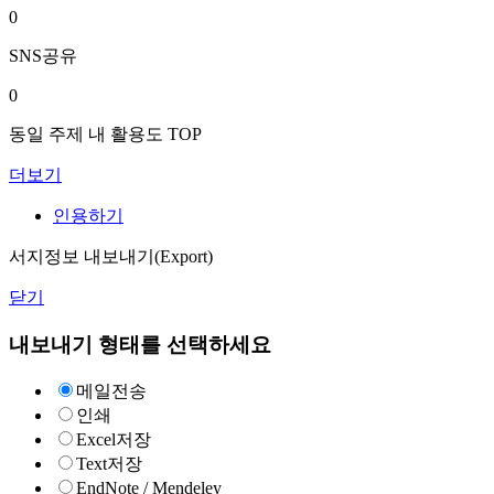
0
SNS공유
0
동일 주제 내 활용도 TOP
더보기
인용하기
서지정보 내보내기(Export)
닫기
내보내기 형태를 선택하세요
메일전송
인쇄
Excel저장
Text저장
EndNote / Mendeley