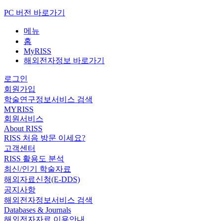
PC 버전 바로가기
메뉴
홈
MyRISS
해외전자정보 바로가기
로그인
회원가입
학술연구정보서비스 검색
MYRISS
회원서비스
About RISS
RISS 처음 방문 이세요?
고객센터
RISS 활용도 분석
최신/인기 학술자료
해외자료신청(E-DDS)
공지사항
해외전자정보서비스 검색
Databases & Journals
해외전자자료 이용안내