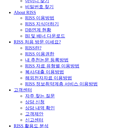
아이디 찾기
비밀번호 찾기
About RISS
RISS 이용방법
RISS 지식더하기
DB연계 현황
BI 및 배너 다운로드
RISS 처음 방문 이세요?
RISS란?
RISS 이용권한
내 추천논문 등록방법
RISS 자료 유형별 이용방법
복사/대출 이용방법
해외전자자료 이용방법
RISS 정보취약계층 서비스 이용방법
고객센터
자주 찾는 질문
상담 신청
상담 내역 확인
고객제안
신고센터
RISS 활용도 분석