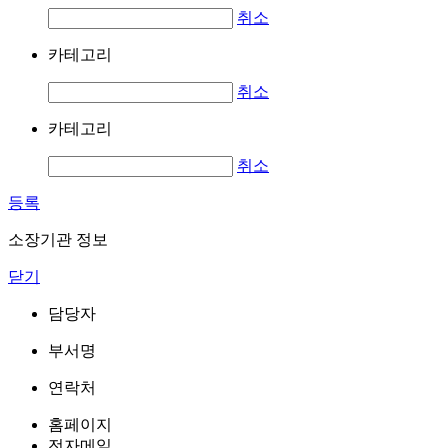
취소
카테고리
취소
카테고리
취소
등록
소장기관 정보
닫기
담당자
부서명
연락처
홈페이지
전자메일