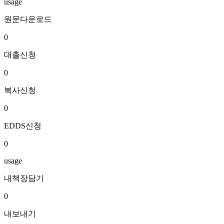
usage
원문다운로드
0
대출신청
0
복사신청
0
EDDS신청
0
usage
내책장담기
0
내보내기