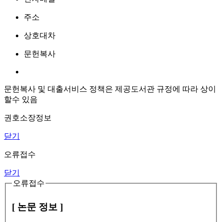
주소
상호대차
문헌복사
문헌복사 및 대출서비스 정책은 제공도서관 규정에 따라 상이
할수 있음
권호소장정보
닫기
오류접수
닫기
오류접수
[ 논문 정보 ]