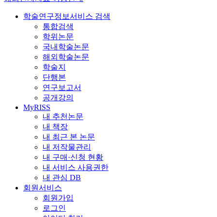
학술연구정보서비스 검색
통합검색
학위논문
국내학술논문
해외학술논문
학술지
단행본
연구보고서
공개강의
MyRISS
내 추천논문
내 책장
내 최근 본 논문
내 저작물관리
내 구매·신청 현황
내 서비스 사용권한
내 관심 DB
회원서비스
회원가입
로그인