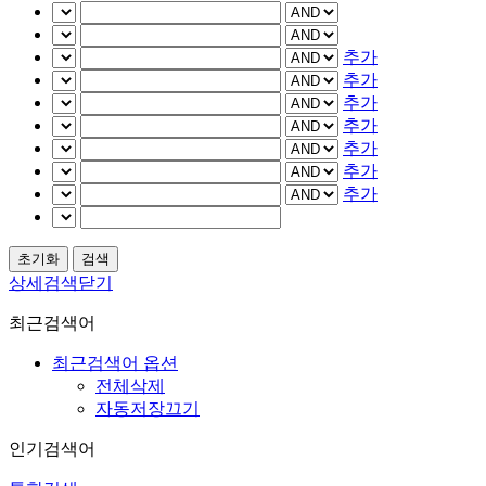
추가
추가
추가
추가
추가
추가
추가
상세검색닫기
최근검색어
최근검색어 옵션
전체삭제
자동저장끄기
인기검색어