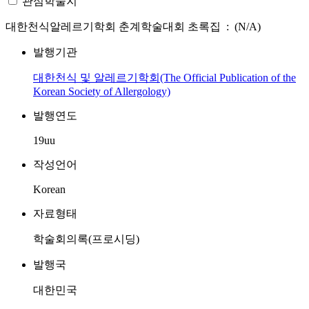
관심학술지
대한천식알레르기학회 춘계학술대회 초록집 : (N/A)
발행기관
대한천식 및 알레르기학회(The Official Publication of the
Korean Society of Allergology)
발행연도
19uu
작성언어
Korean
자료형태
학술회의록(프로시딩)
발행국
대한민국