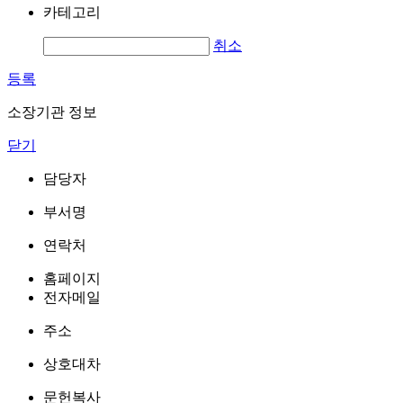
카테고리
취소
등록
소장기관 정보
닫기
담당자
부서명
연락처
홈페이지
전자메일
주소
상호대차
문헌복사