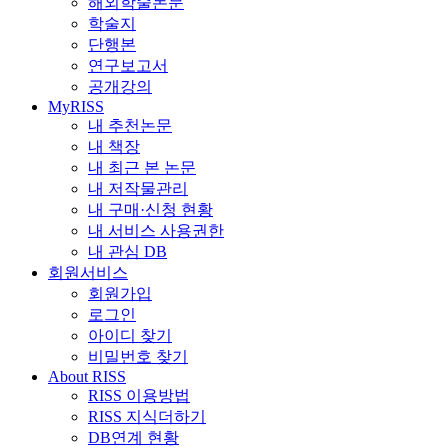
해외학술논문
학술지
단행본
연구보고서
공개강의
MyRISS
내 추천논문
내 책장
내 최근 본 논문
내 저작물관리
내 구매·신청 현황
내 서비스 사용권한
내 관심 DB
회원서비스
회원가입
로그인
아이디 찾기
비밀번호 찾기
About RISS
RISS 이용방법
RISS 지식더하기
DB연계 현황