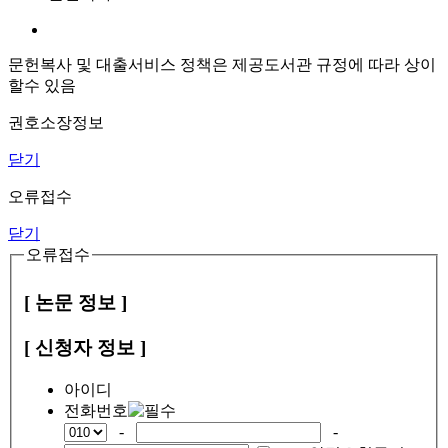
문헌복사 및 대출서비스 정책은 제공도서관 규정에 따라 상이
할수 있음
권호소장정보
닫기
오류접수
닫기
오류접수
[ 논문 정보 ]
[ 신청자 정보 ]
아이디
전화번호
-
-