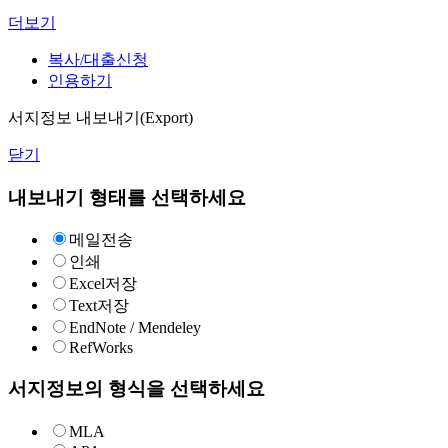
더보기
복사/대출신청
인용하기
서지정보 내보내기(Export)
닫기
내보내기 형태를 선택하세요
메일전송
인쇄
Excel저장
Text저장
EndNote / Mendeley
RefWorks
서지정보의 형식을 선택하세요
MLA