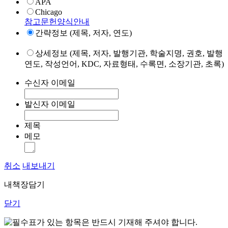
APA
Chicago
참고문헌양식안내
간략정보 (제목, 저자, 연도)
상세정보 (제목, 저자, 발행기관, 학술지명, 권호, 발행
연도, 작성언어, KDC, 자료형태, 수록면, 소장기관, 초록)
수신자 이메일
발신자 이메일
제목
메모
취소
내보내기
내책장담기
닫기
표가 있는 항목은 반드시 기재해 주셔야 합니다.