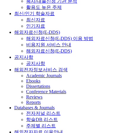
복사/대출신청 기관 분석
활용도 높은 주제
최신/인기 학술자료
최신자료
인기자료
해외자료신청(E-DDS)
해외자료신청(E-DDS) 이용 방법
비용지원 서비스 안내
해외자료신청(E-DDS)
공지사항
공지사항
해외전자정보서비스 검색
Academic Journals
Ebooks
Dissertations
Conference Materials
Reviews
Reports
Databases & Journals
전자저널 리스트
학술DB 리스트
주제별 리스트
해외전자자료 이용안내