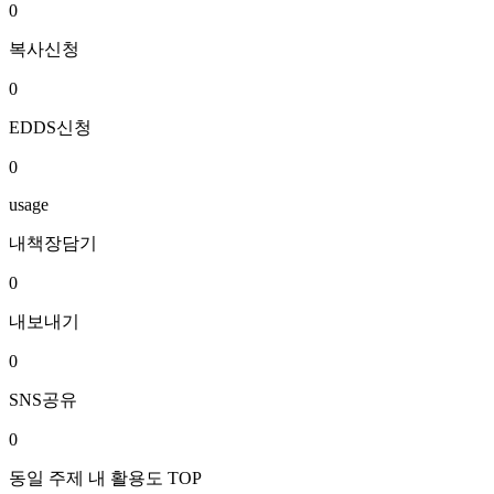
0
복사신청
0
EDDS신청
0
usage
내책장담기
0
내보내기
0
SNS공유
0
동일 주제 내 활용도 TOP