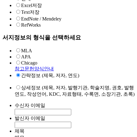
Excel저장
Text저장
EndNote / Mendeley
RefWorks
서지정보의 형식을 선택하세요
MLA
APA
Chicago
참고문헌양식안내
간략정보 (제목, 저자, 연도)
상세정보 (제목, 저자, 발행기관, 학술지명, 권호, 발행
연도, 작성언어, KDC, 자료형태, 수록면, 소장기관, 초록)
수신자 이메일
발신자 이메일
제목