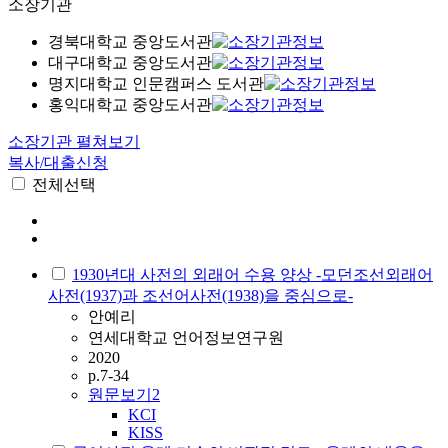
소장기관
경북대학교 중앙도서관
대구대학교 중앙도서관
명지대학교 인문캠퍼스 도서관
홍익대학교 중앙도서관
소장기관 펼쳐보기
복사/대출신청
전체선택
1930년대 사전의 외래어 수용 양상 -모던조선외래어
사전(1937)과 조선어사전(1938)을 중심으로-
안예리
연세대학교 언어정보연구원
2020
p.7-34
원문보기
2
KCI
KISS