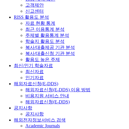
고객제안
신고센터
RISS 활용도 분석
자료 현황 통계
최근 이용통계 분석
주제별 활용통계 분석
학술지 활용도 분석
복사/대출제공 기관 분석
복사/대출신청 기관 분석
활용도 높은 주제
최신/인기 학술자료
최신자료
인기자료
해외자료신청(E-DDS)
해외자료신청(E-DDS) 이용 방법
비용지원 서비스 안내
해외자료신청(E-DDS)
공지사항
공지사항
해외전자정보서비스 검색
Academic Journals