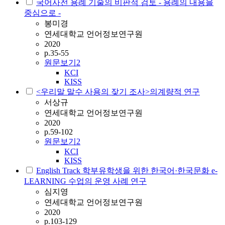
국어사전 용례 기술의 비판적 검토 - 용례의 내용을
중심으로 -
봉미경
연세대학교 언어정보연구원
2020
p.35-55
원문보기
2
KCI
KISS
<우리말 말수 사용의 잦기 조사>의계량적 연구
서상규
연세대학교 언어정보연구원
2020
p.59-102
원문보기
2
KCI
KISS
English Track 학부유학생을 위한 한국어·한국문화 e-
LEARNING 수업의 운영 사례 연구
심지영
연세대학교 언어정보연구원
2020
p.103-129