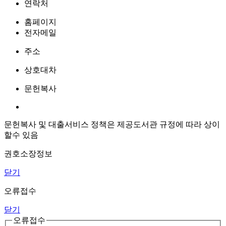
연락처
홈페이지
전자메일
주소
상호대차
문헌복사
문헌복사 및 대출서비스 정책은 제공도서관 규정에 따라 상이
할수 있음
권호소장정보
닫기
오류접수
닫기
오류접수