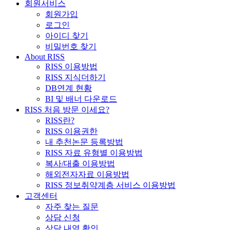
회원서비스
회원가입
로그인
아이디 찾기
비밀번호 찾기
About RISS
RISS 이용방법
RISS 지식더하기
DB연계 현황
BI 및 배너 다운로드
RISS 처음 방문 이세요?
RISS란?
RISS 이용권한
내 추천논문 등록방법
RISS 자료 유형별 이용방법
복사/대출 이용방법
해외전자자료 이용방법
RISS 정보취약계층 서비스 이용방법
고객센터
자주 찾는 질문
상담 신청
상담 내역 확인