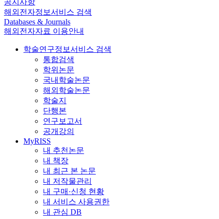
공지사항
해외전자정보서비스 검색
Databases & Journals
해외전자자료 이용안내
학술연구정보서비스 검색
통합검색
학위논문
국내학술논문
해외학술논문
학술지
단행본
연구보고서
공개강의
MyRISS
내 추천논문
내 책장
내 최근 본 논문
내 저작물관리
내 구매·신청 현황
내 서비스 사용권한
내 관심 DB