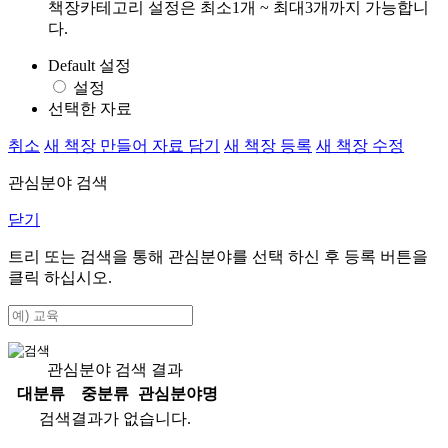
책장카테고리 설정은 최소1개 ~ 최대3개까지 가능합니
다.
Default 설정
설정
선택한 자료
취소
새 책장 만들어 자료 담기
새 책장 등록
새 책장 수정
관심분야 검색
닫기
트리 또는 검색을 통해 관심분야를 선택 하신 후
등록
버튼을
클릭 하십시오.
관심분야 검색 결과
대분류
중분류
관심분야명
검색결과가 없습니다.