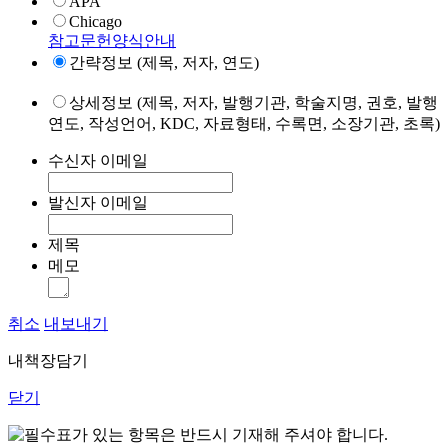
APA
Chicago
참고문헌양식안내
간략정보 (제목, 저자, 연도)
상세정보 (제목, 저자, 발행기관, 학술지명, 권호, 발행
연도, 작성언어, KDC, 자료형태, 수록면, 소장기관, 초록)
수신자 이메일
발신자 이메일
제목
메모
취소
내보내기
내책장담기
닫기
표가 있는 항목은 반드시 기재해 주셔야 합니다.