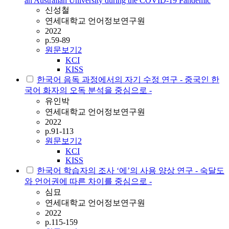
an Australian University during the COVID-19 Pandemic
신성철
연세대학교 언어정보연구원
2022
p.59-89
원문보기
2
KCI
KISS
한국어 음독 과정에서의 자기 수정 연구 - 중국인 한
국어 화자의 오독 분석을 중심으로 -
유인박
연세대학교 언어정보연구원
2022
p.91-113
원문보기
2
KCI
KISS
한국어 학습자의 조사 ‘에’의 사용 양상 연구 - 숙달도
와 언어권에 따른 차이를 중심으로 -
심묘
연세대학교 언어정보연구원
2022
p.115-159