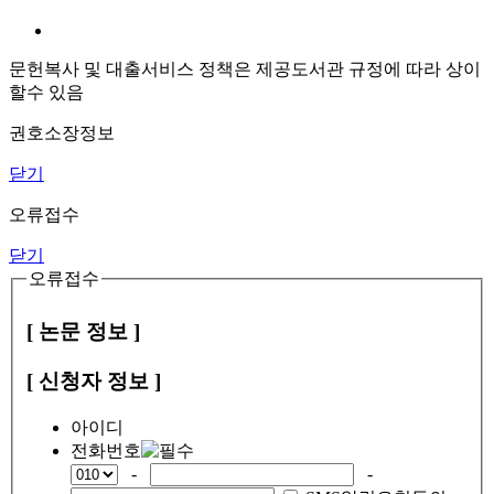
문헌복사 및 대출서비스 정책은 제공도서관 규정에 따라 상이
할수 있음
권호소장정보
닫기
오류접수
닫기
오류접수
[ 논문 정보 ]
[ 신청자 정보 ]
아이디
전화번호
-
-