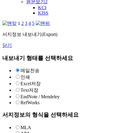
원문보기
2
KCI
KISS
1
2
3
4
5
서지정보 내보내기(Export)
닫기
내보내기 형태를 선택하세요
메일전송
인쇄
Excel저장
Text저장
EndNote / Mendeley
RefWorks
서지정보의 형식을 선택하세요
MLA