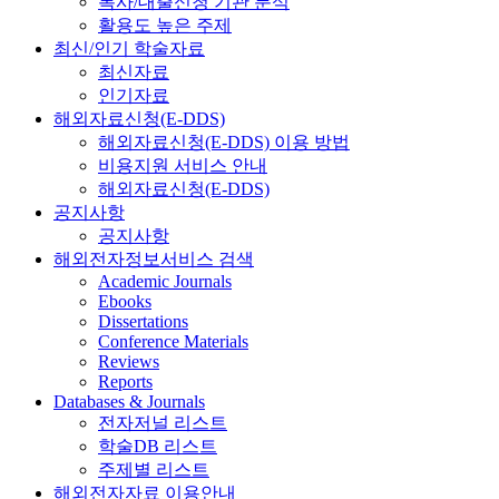
복사/대출신청 기관 분석
활용도 높은 주제
최신/인기 학술자료
최신자료
인기자료
해외자료신청(E-DDS)
해외자료신청(E-DDS) 이용 방법
비용지원 서비스 안내
해외자료신청(E-DDS)
공지사항
공지사항
해외전자정보서비스 검색
Academic Journals
Ebooks
Dissertations
Conference Materials
Reviews
Reports
Databases & Journals
전자저널 리스트
학술DB 리스트
주제별 리스트
해외전자자료 이용안내