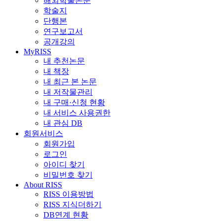
해외학술논문
학술지
단행본
연구보고서
공개강의
MyRISS
내 추천논문
내 책장
내 최근 본 논문
내 저작물관리
내 구매·신청 현황
내 서비스 사용권한
내 관심 DB
회원서비스
회원가입
로그인
아이디 찾기
비밀번호 찾기
About RISS
RISS 이용방법
RISS 지식더하기
DB연계 현황