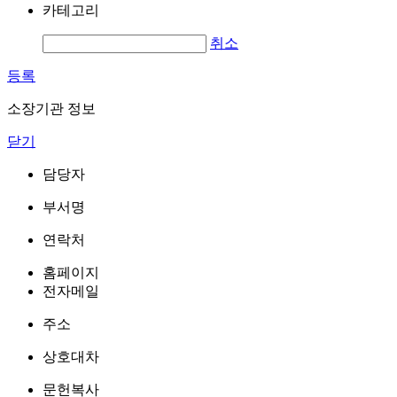
카테고리
취소
등록
소장기관 정보
닫기
담당자
부서명
연락처
홈페이지
전자메일
주소
상호대차
문헌복사