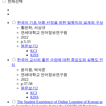
전체선택
한국어 기초 어휘 선정을 위한 말뭉치의 설계와 구성
황은하, 서상규
연세대학교 언어정보연구원
2022
p.5-33
원문보기
2
KCI
KISS
한국어 교사의 좋은 수업에 대한 중요도와 실행도 인
식
윤지원, 박석준
연세대학교 언어정보연구원
2022
p.37-58
원문보기
2
KCI
KISS
The Student Experience of Online Learning of Korean in