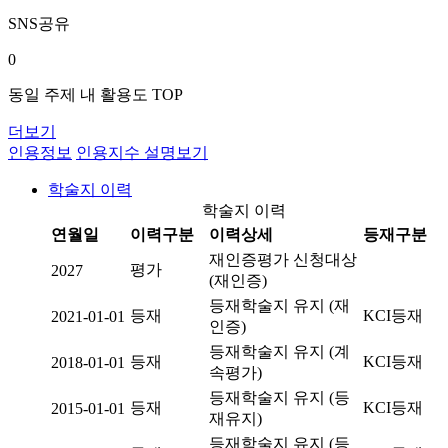
SNS공유
0
동일 주제 내 활용도 TOP
더보기
인용정보
인용지수 설명보기
학술지 이력
학술지 이력
연월일
이력구분
이력상세
등재구분
재인증평가 신청대상
평가
2027
(재인증)
등재학술지 유지 (재
등재
KCI등재
2021-01-01
인증)
등재학술지 유지 (계
등재
KCI등재
2018-01-01
속평가)
등재학술지 유지 (등
등재
KCI등재
2015-01-01
재유지)
등재학술지 유지 (등