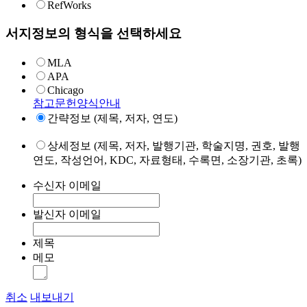
RefWorks
서지정보의 형식을 선택하세요
MLA
APA
Chicago
참고문헌양식안내
간략정보 (제목, 저자, 연도)
상세정보 (제목, 저자, 발행기관, 학술지명, 권호, 발행
연도, 작성언어, KDC, 자료형태, 수록면, 소장기관, 초록)
수신자 이메일
발신자 이메일
제목
메모
취소
내보내기