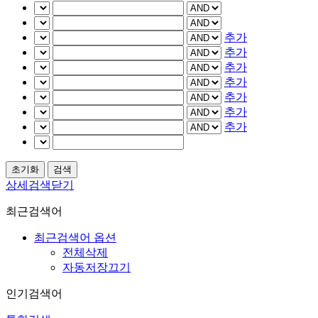
추가
추가
추가
추가
추가
추가
추가
상세검색닫기
최근검색어
최근검색어 옵션
전체삭제
자동저장끄기
인기검색어