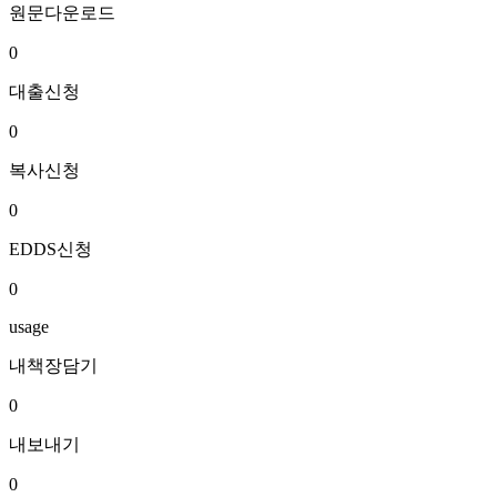
원문다운로드
0
대출신청
0
복사신청
0
EDDS신청
0
usage
내책장담기
0
내보내기
0