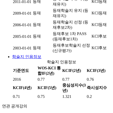
등재
KCI등재
2011-01-01
재유지)
등재학술지 유지 (등
등재
KCI등재
2009-01-01
재유지)
등재학술지 선정 (등
등재
KCI등재
2006-01-01
재후보2차)
등재후보 1차 PASS
등재
KCI후보
2005-01-01
(등재후보1차)
등재후보학술지 선정
등재
KCI후보
2003-01-01
(신규평가)
학술지 인용정보
학술지 인용정보
WOS-KCI 통
기준연도
KCIF(2년)
KCIF(3년)
합IF(2년)
2016
0.77
0.77
0.76
중심성지수(3
KCIF(4년)
KCIF(5년)
즉시성지수
년)
0.71
0.75
1.321
0.2
연관 공개강의