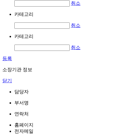
취소
카테고리
취소
카테고리
취소
등록
소장기관 정보
닫기
담당자
부서명
연락처
홈페이지
전자메일