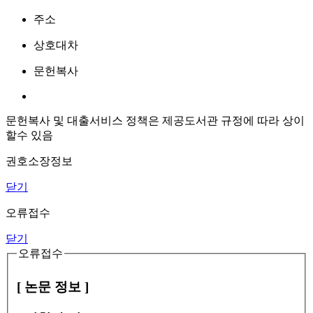
주소
상호대차
문헌복사
문헌복사 및 대출서비스 정책은 제공도서관 규정에 따라 상이
할수 있음
권호소장정보
닫기
오류접수
닫기
오류접수
[ 논문 정보 ]