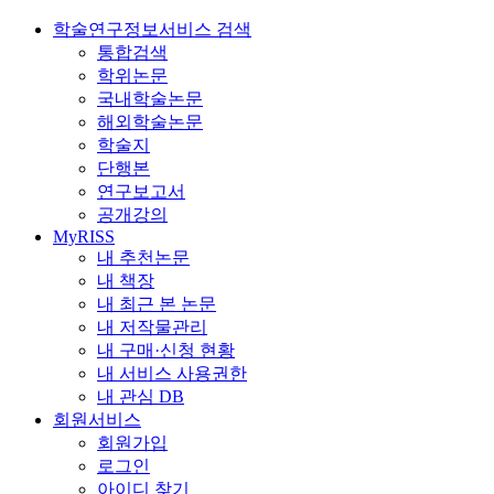
학술연구정보서비스 검색
통합검색
학위논문
국내학술논문
해외학술논문
학술지
단행본
연구보고서
공개강의
MyRISS
내 추천논문
내 책장
내 최근 본 논문
내 저작물관리
내 구매·신청 현황
내 서비스 사용권한
내 관심 DB
회원서비스
회원가입
로그인
아이디 찾기