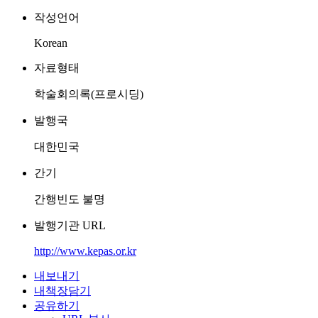
작성언어
Korean
자료형태
학술회의록(프로시딩)
발행국
대한민국
간기
간행빈도 불명
발행기관 URL
http://www.kepas.or.kr
내보내기
내책장담기
공유하기