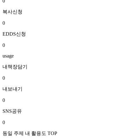
0
복사신청
0
EDDS신청
0
usage
내책장담기
0
내보내기
0
SNS공유
0
동일 주제 내 활용도 TOP