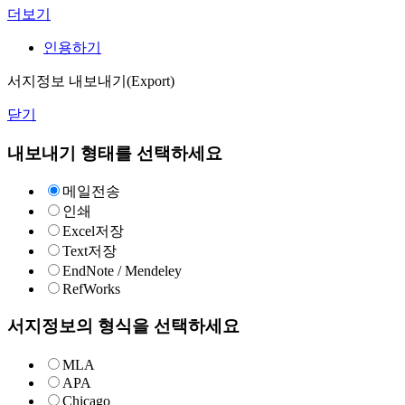
더보기
인용하기
서지정보 내보내기(Export)
닫기
내보내기 형태를 선택하세요
메일전송
인쇄
Excel저장
Text저장
EndNote / Mendeley
RefWorks
서지정보의 형식을 선택하세요
MLA
APA
Chicago