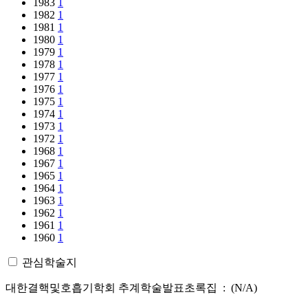
1983
1
1982
1
1981
1
1980
1
1979
1
1978
1
1977
1
1976
1
1975
1
1974
1
1973
1
1972
1
1968
1
1967
1
1965
1
1964
1
1963
1
1962
1
1961
1
1960
1
관심학술지
대한결핵및호흡기학회 추계학술발표초록집 : (N/A)