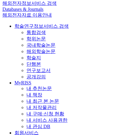
해외전자정보서비스 검색
Databases & Journals
해외전자자료 이용안내
학술연구정보서비스 검색
통합검색
학위논문
국내학술논문
해외학술논문
학술지
단행본
연구보고서
공개강의
MyRISS
내 추천논문
내 책장
내 최근 본 논문
내 저작물관리
내 구매·신청 현황
내 서비스 사용권한
내 관심 DB
회원서비스