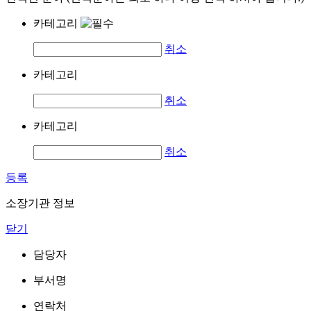
카테고리
취소
카테고리
취소
카테고리
취소
등록
소장기관 정보
닫기
담당자
부서명
연락처