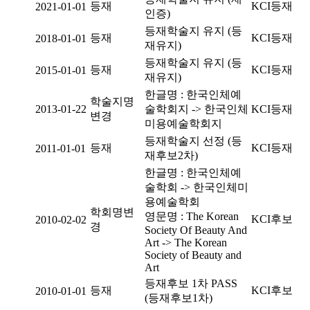
등재
KCI등재
2021-01-01
인증)
등재학술지 유지 (등
등재
KCI등재
2018-01-01
재유지)
등재학술지 유지 (등
등재
KCI등재
2015-01-01
재유지)
한글명 : 한국인체예
학술지명
2013-01-22
술학회지 -> 한국인체
KCI등재
변경
미용예술학회지
등재학술지 선정 (등
등재
KCI등재
2011-01-01
재후보2차)
한글명 : 한국인체예
술학회 -> 한국인체미
용예술학회
학회명변
영문명 : The Korean
KCI후보
2010-02-02
경
Society Of Beauty And
Art -> The Korean
Society of Beauty and
Art
등재후보 1차 PASS
등재
KCI후보
2010-01-01
(등재후보1차)