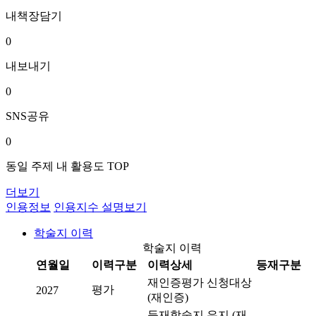
내책장담기
0
내보내기
0
SNS공유
0
동일 주제 내 활용도 TOP
더보기
인용정보
인용지수 설명보기
학술지 이력
학술지 이력
연월일
이력구분
이력상세
등재구분
재인증평가 신청대상
평가
2027
(재인증)
등재학술지 유지 (재