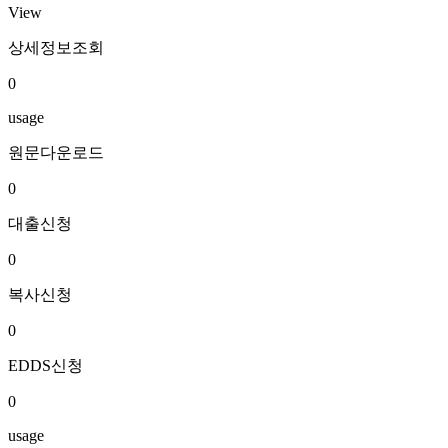
View
상세정보조회
0
usage
원문다운로드
0
대출신청
0
복사신청
0
EDDS신청
0
usage