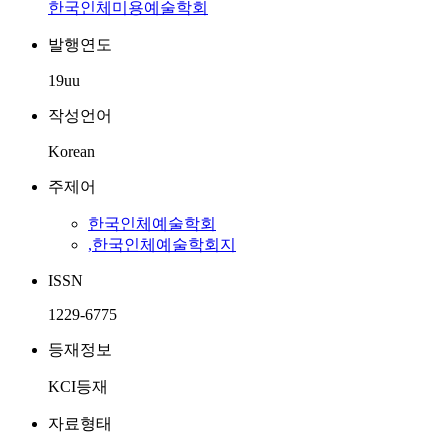
한국인체미용예술학회
발행연도
19uu
작성언어
Korean
주제어
한국인체예술학회
,한국인체예술학회지
ISSN
1229-6775
등재정보
KCI등재
자료형태