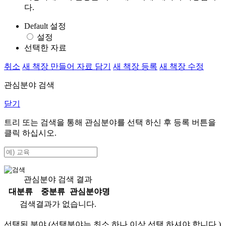
다.
Default 설정
설정
선택한 자료
취소
새 책장 만들어 자료 담기
새 책장 등록
새 책장 수정
관심분야 검색
닫기
트리 또는 검색을 통해 관심분야를 선택 하신 후
등록
버튼을
클릭 하십시오.
관심분야 검색 결과
대분류
중분류
관심분야명
검색결과가 없습니다.
선택된 분야 (선택분야는 최소 하나 이상 선택 하셔야 합니다.)