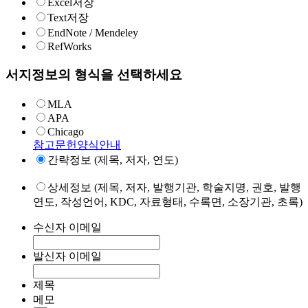
Excel저장
Text저장
EndNote / Mendeley
RefWorks
서지정보의 형식을 선택하세요
MLA
APA
Chicago
참고문헌양식안내
간략정보 (제목, 저자, 연도)
상세정보 (제목, 저자, 발행기관, 학술지명, 권호, 발행
연도, 작성언어, KDC, 자료형태, 수록면, 소장기관, 초록)
수신자 이메일
발신자 이메일
제목
메모