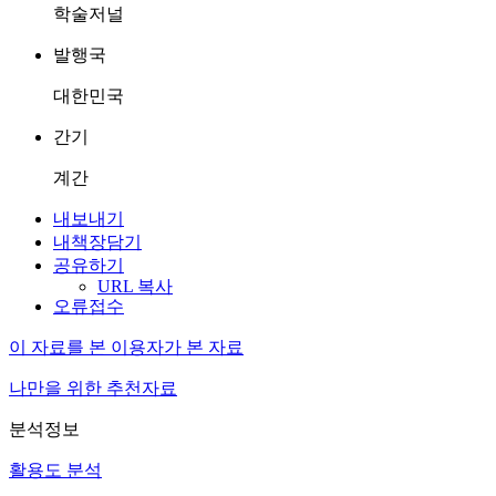
학술저널
발행국
대한민국
간기
계간
내보내기
내책장담기
공유하기
URL 복사
오류접수
이 자료를 본 이용자가 본 자료
나만을 위한 추천자료
분석정보
활용도 분석