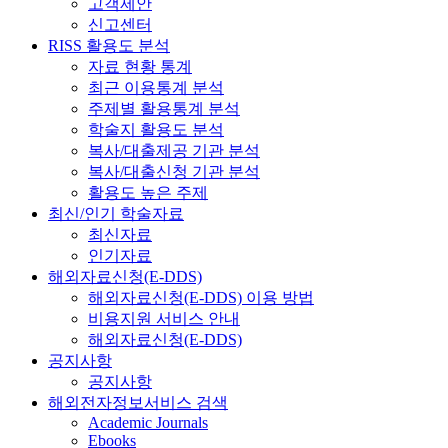
고객제안
신고센터
RISS 활용도 분석
자료 현황 통계
최근 이용통계 분석
주제별 활용통계 분석
학술지 활용도 분석
복사/대출제공 기관 분석
복사/대출신청 기관 분석
활용도 높은 주제
최신/인기 학술자료
최신자료
인기자료
해외자료신청(E-DDS)
해외자료신청(E-DDS) 이용 방법
비용지원 서비스 안내
해외자료신청(E-DDS)
공지사항
공지사항
해외전자정보서비스 검색
Academic Journals
Ebooks