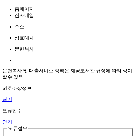
홈페이지
전자메일
주소
상호대차
문헌복사
문헌복사 및 대출서비스 정책은 제공도서관 규정에 따라 상이
할수 있음
권호소장정보
닫기
오류접수
닫기
오류접수