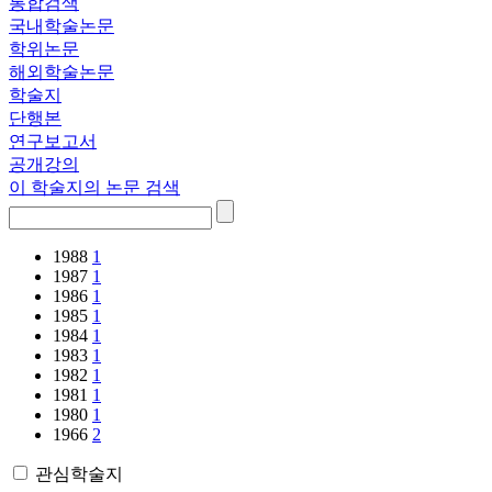
통합검색
국내학술논문
학위논문
해외학술논문
학술지
단행본
연구보고서
공개강의
이 학술지의 논문 검색
1988
1
1987
1
1986
1
1985
1
1984
1
1983
1
1982
1
1981
1
1980
1
1966
2
관심학술지