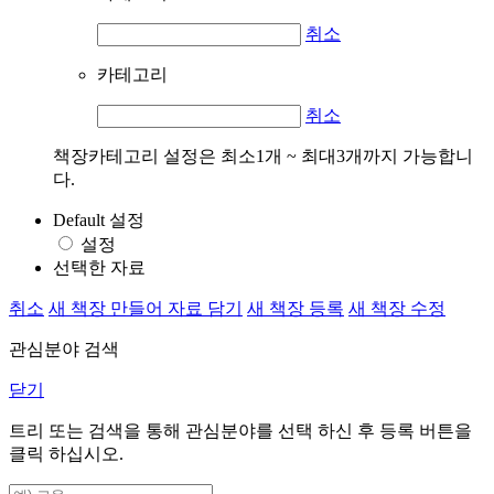
취소
카테고리
취소
책장카테고리 설정은 최소1개 ~ 최대3개까지 가능합니
다.
Default 설정
설정
선택한 자료
취소
새 책장 만들어 자료 담기
새 책장 등록
새 책장 수정
관심분야 검색
닫기
트리 또는 검색을 통해 관심분야를 선택 하신 후
등록
버튼을
클릭 하십시오.