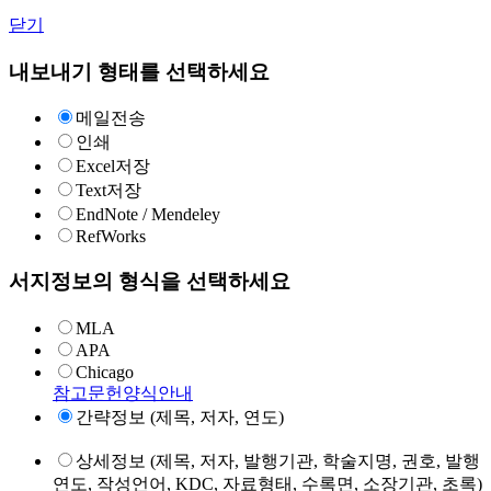
닫기
내보내기 형태를 선택하세요
메일전송
인쇄
Excel저장
Text저장
EndNote / Mendeley
RefWorks
서지정보의 형식을 선택하세요
MLA
APA
Chicago
참고문헌양식안내
간략정보 (제목, 저자, 연도)
상세정보 (제목, 저자, 발행기관, 학술지명, 권호, 발행
연도, 작성언어, KDC, 자료형태, 수록면, 소장기관, 초록)