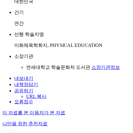
대한민국
간기
연간
선행 학술지명
이화체육학회지, PHYSICAL EDUCATION
소장기관
연세대학교 학술문화처 도서관
소장기관정보
내보내기
내책장담기
공유하기
URL 복사
오류접수
이 자료를 본 이용자가 본 자료
나만을 위한 추천자료