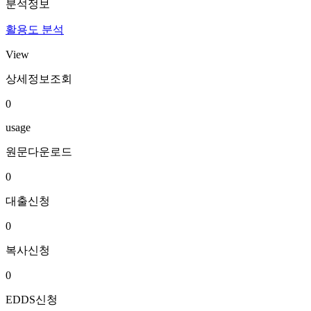
분석정보
활용도 분석
View
상세정보조회
0
usage
원문다운로드
0
대출신청
0
복사신청
0
EDDS신청