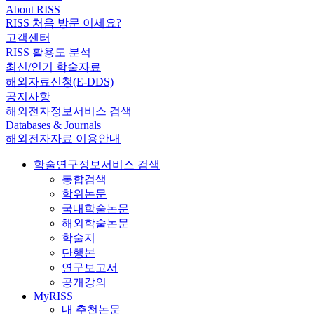
About RISS
RISS 처음 방문 이세요?
고객센터
RISS 활용도 분석
최신/인기 학술자료
해외자료신청(E-DDS)
공지사항
해외전자정보서비스 검색
Databases & Journals
해외전자자료 이용안내
학술연구정보서비스 검색
통합검색
학위논문
국내학술논문
해외학술논문
학술지
단행본
연구보고서
공개강의
MyRISS
내 추천논문