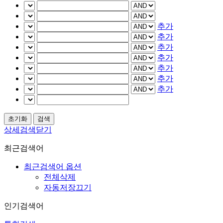
추가
추가
추가
추가
추가
추가
추가
상세검색닫기
최근검색어
최근검색어 옵션
전체삭제
자동저장끄기
인기검색어