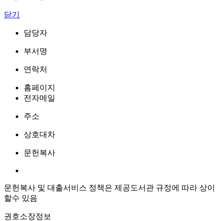
닫기
담당자
부서명
연락처
홈페이지
전자메일
주소
상호대차
문헌복사
문헌복사 및 대출서비스 정책은 제공도서관 규정에 따라 상이
할수 있음
권호소장정보