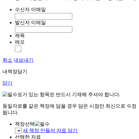
수신자 이메일
발신자 이메일
제목
메모
취소
내보내기
내책장담기
닫기
표가 있는 항목은 반드시 기재해 주셔야 합니다.
동일자료를 같은 책장에 담을 경우 담은 시점만 최신으로 수정
됩니다.
책장선택
새 책장 만들어 자료 담기
선택한 자료