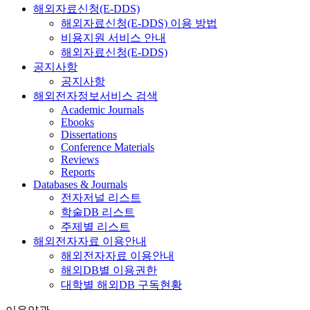
해외자료신청(E-DDS)
해외자료신청(E-DDS) 이용 방법
비용지원 서비스 안내
해외자료신청(E-DDS)
공지사항
공지사항
해외전자정보서비스 검색
Academic Journals
Ebooks
Dissertations
Conference Materials
Reviews
Reports
Databases & Journals
전자저널 리스트
학술DB 리스트
주제별 리스트
해외전자자료 이용안내
해외전자자료 이용안내
해외DB별 이용권한
대학별 해외DB 구독현황