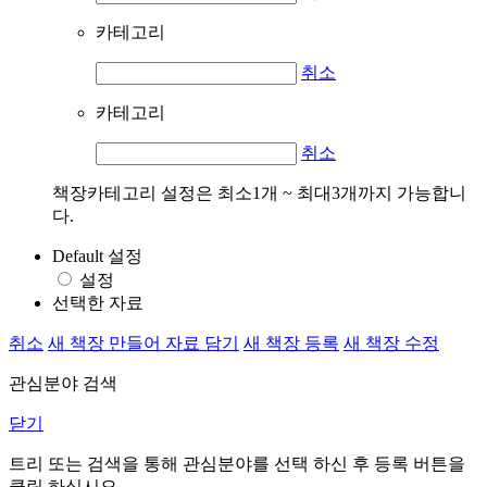
카테고리
취소
카테고리
취소
책장카테고리 설정은 최소1개 ~ 최대3개까지 가능합니
다.
Default 설정
설정
선택한 자료
취소
새 책장 만들어 자료 담기
새 책장 등록
새 책장 수정
관심분야 검색
닫기
트리 또는 검색을 통해 관심분야를 선택 하신 후
등록
버튼을
클릭 하십시오.