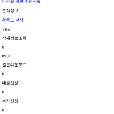
나만을 위한 추천자료
분석정보
활용도 분석
View
상세정보조회
0
usage
원문다운로드
0
대출신청
0
복사신청
0