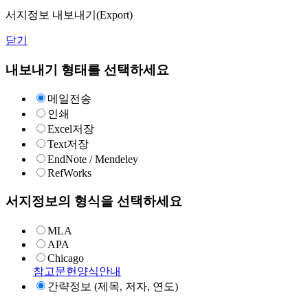
서지정보 내보내기(Export)
닫기
내보내기 형태를 선택하세요
메일전송
인쇄
Excel저장
Text저장
EndNote / Mendeley
RefWorks
서지정보의 형식을 선택하세요
MLA
APA
Chicago
참고문헌양식안내
간략정보 (제목, 저자, 연도)