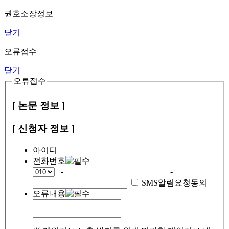
권호소장정보
닫기
오류접수
닫기
오류접수
[ 논문 정보 ]
[ 신청자 정보 ]
아이디
전화번호
-
-
SMS알림요청동의
오류내용