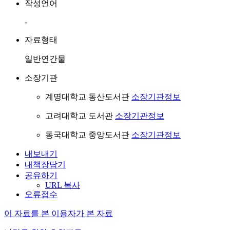
작성언어
-
자료형태
일반연간물
소장기관
계명대학교 동산도서관
소장기관정보
고려대학교 도서관
소장기관정보
동국대학교 중앙도서관
소장기관정보
내보내기
내책장담기
공유하기
URL 복사
오류접수
이 자료를 본 이용자가 본 자료