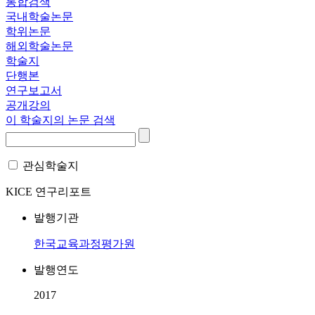
통합검색
국내학술논문
학위논문
해외학술논문
학술지
단행본
연구보고서
공개강의
이 학술지의 논문 검색
관심학술지
KICE 연구리포트
발행기관
한국교육과정평가원
발행연도
2017