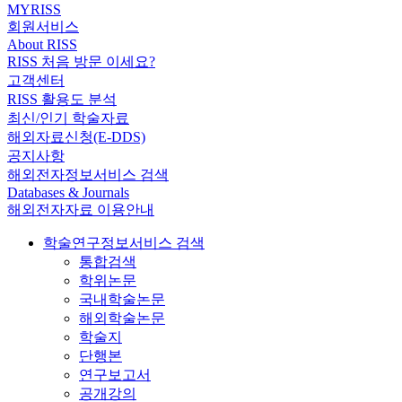
MYRISS
회원서비스
About RISS
RISS 처음 방문 이세요?
고객센터
RISS 활용도 분석
최신/인기 학술자료
해외자료신청(E-DDS)
공지사항
해외전자정보서비스 검색
Databases & Journals
해외전자자료 이용안내
학술연구정보서비스 검색
통합검색
학위논문
국내학술논문
해외학술논문
학술지
단행본
연구보고서
공개강의