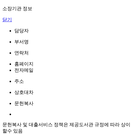
소장기관 정보
닫기
담당자
부서명
연락처
홈페이지
전자메일
주소
상호대차
문헌복사
문헌복사 및 대출서비스 정책은 제공도서관 규정에 따라 상이
할수 있음