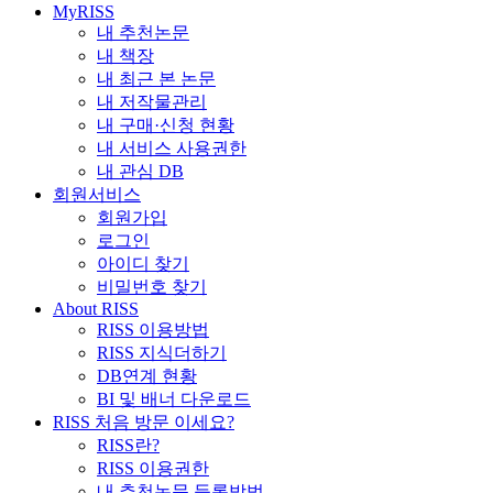
MyRISS
내 추천논문
내 책장
내 최근 본 논문
내 저작물관리
내 구매·신청 현황
내 서비스 사용권한
내 관심 DB
회원서비스
회원가입
로그인
아이디 찾기
비밀번호 찾기
About RISS
RISS 이용방법
RISS 지식더하기
DB연계 현황
BI 및 배너 다운로드
RISS 처음 방문 이세요?
RISS란?
RISS 이용권한
내 추천논문 등록방법