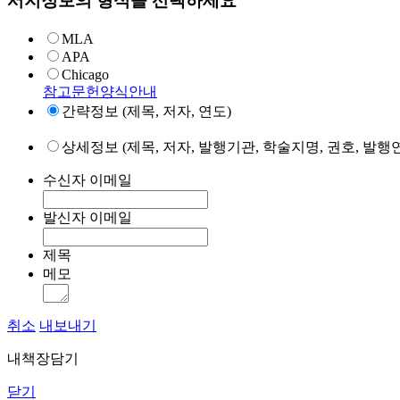
서지정보의 형식을 선택하세요
MLA
APA
Chicago
참고문헌양식안내
간략정보 (제목, 저자, 연도)
상세정보 (제목, 저자, 발행기관, 학술지명, 권호, 발행연
수신자 이메일
발신자 이메일
제목
메모
취소
내보내기
내책장담기
닫기