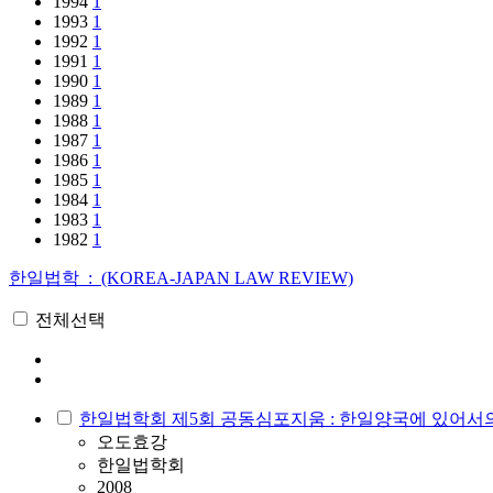
1994
1
1993
1
1992
1
1991
1
1990
1
1989
1
1988
1
1987
1
1986
1
1985
1
1984
1
1983
1
1982
1
한일법학 : (KOREA-JAPAN LAW REVIEW)
전체선택
한일법학회 제5회 공동심포지움 : 한일양국에 있어서의
오도효강
한일법학회
2008