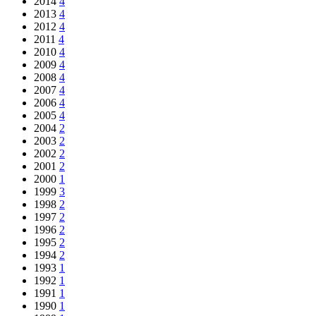
2014
4
2013
4
2012
4
2011
4
2010
4
2009
4
2008
4
2007
4
2006
4
2005
4
2004
2
2003
2
2002
2
2001
2
2000
1
1999
3
1998
2
1997
2
1996
2
1995
2
1994
2
1993
1
1992
1
1991
1
1990
1