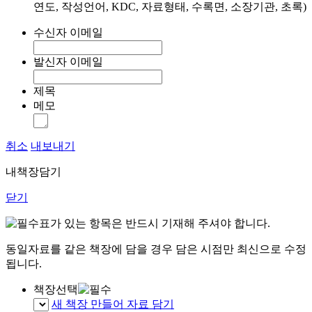
연도, 작성언어, KDC, 자료형태, 수록면, 소장기관, 초록)
수신자 이메일
발신자 이메일
제목
메모
취소
내보내기
내책장담기
닫기
표가 있는 항목은 반드시 기재해 주셔야 합니다.
동일자료를 같은 책장에 담을 경우 담은 시점만 최신으로 수정
됩니다.
책장선택
새 책장 만들어 자료 담기