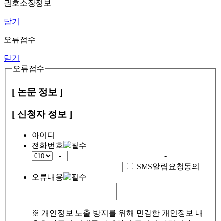
권호소장정보
닫기
오류접수
닫기
오류접수
[ 논문 정보 ]
[ 신청자 정보 ]
아이디
전화번호
-
-
SMS알림요청동의
오류내용
※ 개인정보 노출 방지를 위해 민감한 개인정보 내