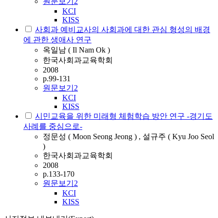
원문보기
2
KCI
KISS
사회과 예비교사의 사회과에 대한 관심 형성의 배경
에 관한 생애사 연구
옥일남 ( Il Nam Ok )
한국사회과교육학회
2008
p.99-131
원문보기
2
KCI
KISS
시민교육을 위한 미래형 체험학습 방안 연구 -경기도
사례를 중심으로-
정문성 ( Moon Seong Jeong ) , 설규주 ( Kyu Joo Seol
)
한국사회과교육학회
2008
p.133-170
원문보기
2
KCI
KISS