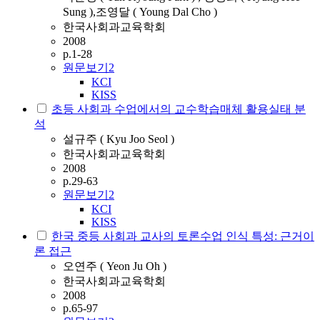
Sung ),조영달 ( Young Dal Cho )
한국사회과교육학회
2008
p.1-28
원문보기
2
KCI
KISS
초등 사회과 수업에서의 교수학습매체 활용실태 분
석
설규주 ( Kyu Joo Seol )
한국사회과교육학회
2008
p.29-63
원문보기
2
KCI
KISS
한국 중등 사회과 교사의 토론수업 인식 특성: 근거이
론 접근
오연주 ( Yeon Ju Oh )
한국사회과교육학회
2008
p.65-97