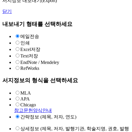
서지정보 내보내기(Export)
닫기
내보내기 형태를 선택하세요
메일전송
인쇄
Excel저장
Text저장
EndNote / Mendeley
RefWorks
서지정보의 형식을 선택하세요
MLA
APA
Chicago
참고문헌양식안내
간략정보 (제목, 저자, 연도)
상세정보 (제목, 저자, 발행기관, 학술지명, 권호, 발행