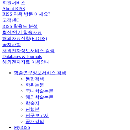
회원서비스
About RISS
RISS 처음 방문 이세요?
고객센터
RISS 활용도 분석
최신/인기 학술자료
해외자료신청(E-DDS)
공지사항
해외전자정보서비스 검색
Databases & Journals
해외전자자료 이용안내
학술연구정보서비스 검색
통합검색
학위논문
국내학술논문
해외학술논문
학술지
단행본
연구보고서
공개강의
MyRISS