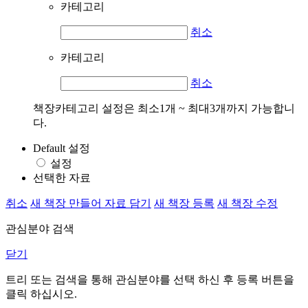
카테고리
취소
카테고리
취소
책장카테고리 설정은 최소1개 ~ 최대3개까지 가능합니
다.
Default 설정
설정
선택한 자료
취소
새 책장 만들어 자료 담기
새 책장 등록
새 책장 수정
관심분야 검색
닫기
트리 또는 검색을 통해 관심분야를 선택 하신 후
등록
버튼을
클릭 하십시오.