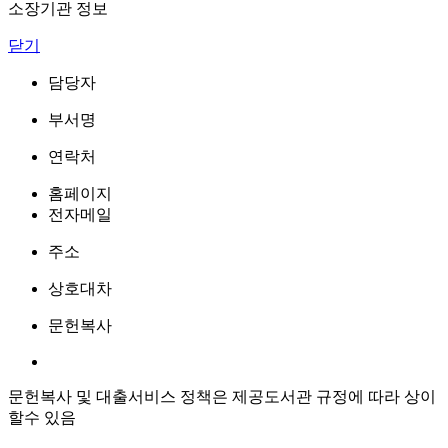
소장기관 정보
닫기
담당자
부서명
연락처
홈페이지
전자메일
주소
상호대차
문헌복사
문헌복사 및 대출서비스 정책은 제공도서관 규정에 따라 상이
할수 있음