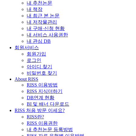
내 추천논문
내 책장
내 최근 본 논문
내 저작물관리
내 구매·신청 현황
내 서비스 사용권한
내 관심 DB
회원서비스
회원가입
로그인
아이디 찾기
비밀번호 찾기
About RISS
RISS 이용방법
RISS 지식더하기
DB연계 현황
BI 및 배너 다운로드
RISS 처음 방문 이세요?
RISS란?
RISS 이용권한
내 추천논문 등록방법
RISS 자료 유형별 이용방법