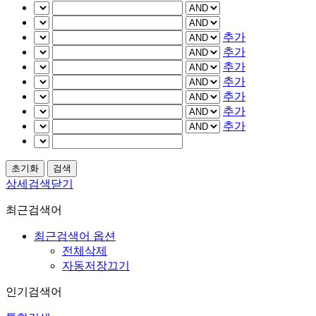
추가
추가
추가
추가
추가
추가
추가
상세검색닫기
최근검색어
최근검색어 옵션
전체삭제
자동저장끄기
인기검색어