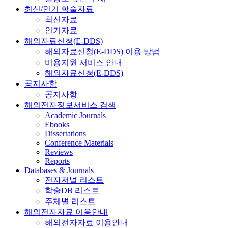
최신/인기 학술자료
최신자료
인기자료
해외자료신청(E-DDS)
해외자료신청(E-DDS) 이용 방법
비용지원 서비스 안내
해외자료신청(E-DDS)
공지사항
공지사항
해외전자정보서비스 검색
Academic Journals
Ebooks
Dissertations
Conference Materials
Reviews
Reports
Databases & Journals
전자저널 리스트
학술DB 리스트
주제별 리스트
해외전자자료 이용안내
해외전자자료 이용안내