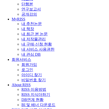
단행본
연구보고서
공개강의
MyRISS
내 추천논문
내 책장
내 최근 본 논문
내 저작물관리
내 구매·신청 현황
내 서비스 사용권한
내 관심 DB
회원서비스
회원가입
로그인
아이디 찾기
비밀번호 찾기
About RISS
RISS 이용방법
RISS 지식더하기
DB연계 현황
BI 및 배너 다운로드