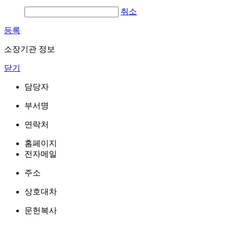
취소
등록
소장기관 정보
닫기
담당자
부서명
연락처
홈페이지
전자메일
주소
상호대차
문헌복사