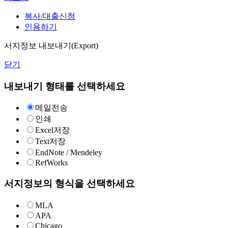
복사/대출신청
인용하기
서지정보 내보내기(Export)
닫기
내보내기 형태를 선택하세요
메일전송
인쇄
Excel저장
Text저장
EndNote / Mendeley
RefWorks
서지정보의 형식을 선택하세요
MLA
APA
Chicago