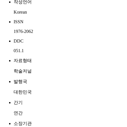
작성언어
Korean
ISSN
1976-2062
DDC
051.1
자료형태
학술저널
발행국
대한민국
간기
연간
소장기관