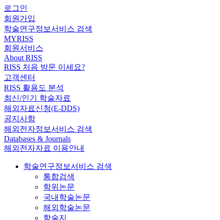
로그인
회원가입
학술연구정보서비스 검색
MYRISS
회원서비스
About RISS
RISS 처음 방문 이세요?
고객센터
RISS 활용도 분석
최신/인기 학술자료
해외자료신청(E-DDS)
공지사항
해외전자정보서비스 검색
Databases & Journals
해외전자자료 이용안내
학술연구정보서비스 검색
통합검색
학위논문
국내학술논문
해외학술논문
학술지