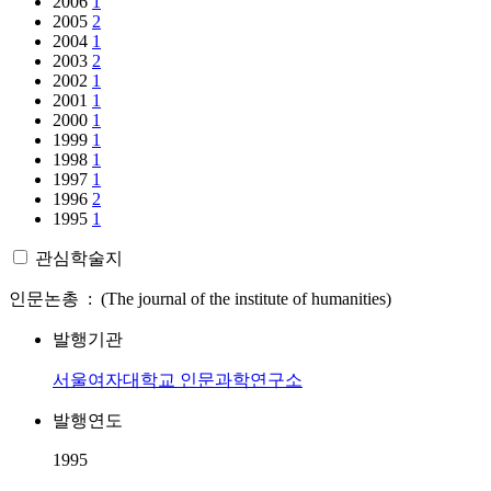
2006
1
2005
2
2004
1
2003
2
2002
1
2001
1
2000
1
1999
1
1998
1
1997
1
1996
2
1995
1
관심학술지
인문논총 : (The journal of the institute of humanities)
발행기관
서울여자대학교 인문과학연구소
발행연도
1995