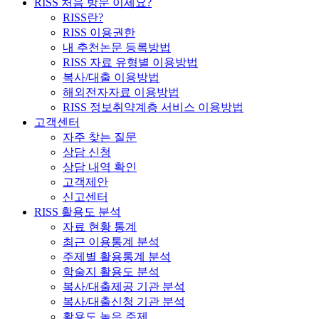
RISS 처음 방문 이세요?
RISS란?
RISS 이용권한
내 추천논문 등록방법
RISS 자료 유형별 이용방법
복사/대출 이용방법
해외전자자료 이용방법
RISS 정보취약계층 서비스 이용방법
고객센터
자주 찾는 질문
상담 신청
상담 내역 확인
고객제안
신고센터
RISS 활용도 분석
자료 현황 통계
최근 이용통계 분석
주제별 활용통계 분석
학술지 활용도 분석
복사/대출제공 기관 분석
복사/대출신청 기관 분석
활용도 높은 주제