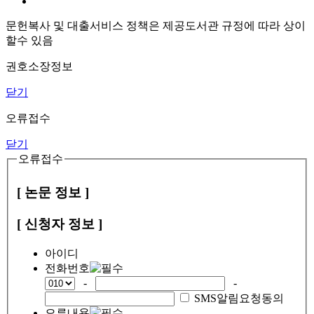
문헌복사 및 대출서비스 정책은 제공도서관 규정에 따라 상이
할수 있음
권호소장정보
닫기
오류접수
닫기
오류접수
[ 논문 정보 ]
[ 신청자 정보 ]
아이디
전화번호
-
-
SMS알림요청동의
오류내용