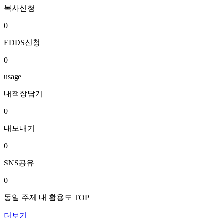
복사신청
0
EDDS신청
0
usage
내책장담기
0
내보내기
0
SNS공유
0
동일 주제 내 활용도 TOP
더보기