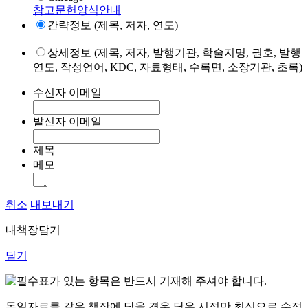
참고문헌양식안내
간략정보 (제목, 저자, 연도)
상세정보 (제목, 저자, 발행기관, 학술지명, 권호, 발행
연도, 작성언어, KDC, 자료형태, 수록면, 소장기관, 초록)
수신자 이메일
발신자 이메일
제목
메모
취소
내보내기
내책장담기
닫기
표가 있는 항목은 반드시 기재해 주셔야 합니다.
동일자료를 같은 책장에 담을 경우 담은 시점만 최신으로 수정