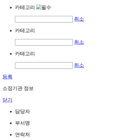
카테고리
취소
카테고리
취소
카테고리
취소
등록
소장기관 정보
닫기
담당자
부서명
연락처