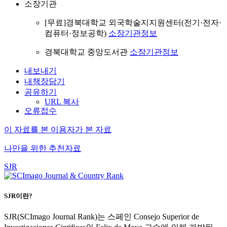
소장기관
[무료]경북대학교 외국학술지지원센터(전기·전자·
컴퓨터·정보공학)
소장기관정보
경북대학교 중앙도서관
소장기관정보
내보내기
내책장담기
공유하기
URL 복사
오류접수
이 자료를 본 이용자가 본 자료
나만을 위한 추천자료
SJR
SJR이란?
SJR(SCImago Journal Rank)는 스페인 Consejo Superior de