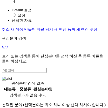
다.
Default 설정
설정
선택한 자료
취소
새 책장 만들어 자료 담기
새 책장 등록
새 책장 수정
관심분야 검색
닫기
트리 또는 검색을 통해 관심분야를 선택 하신 후
등록
버튼을
클릭 하십시오.
관심분야 검색 결과
대분류
중분류
관심분야명
검색결과가 없습니다.
선택된 분야 (선택분야는 최소 하나 이상 선택 하셔야 합니다.)