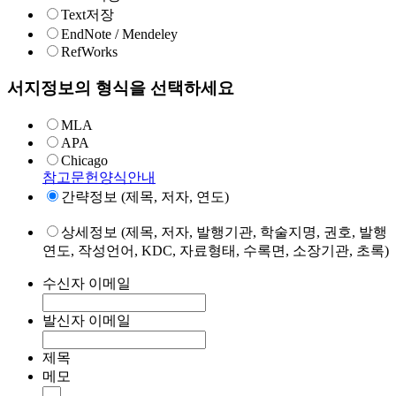
Text저장
EndNote / Mendeley
RefWorks
서지정보의 형식을 선택하세요
MLA
APA
Chicago
참고문헌양식안내
간략정보 (제목, 저자, 연도)
상세정보 (제목, 저자, 발행기관, 학술지명, 권호, 발행
연도, 작성언어, KDC, 자료형태, 수록면, 소장기관, 초록)
수신자 이메일
발신자 이메일
제목
메모