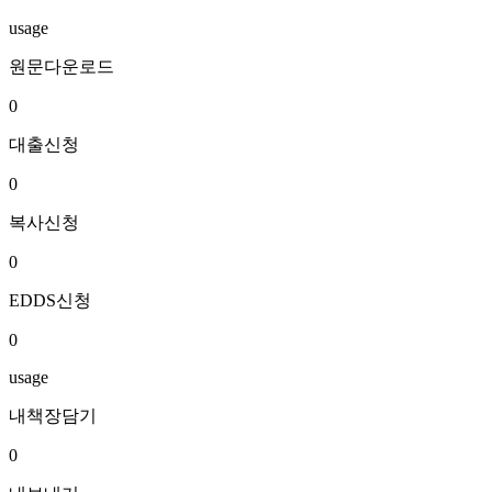
usage
원문다운로드
0
대출신청
0
복사신청
0
EDDS신청
0
usage
내책장담기
0