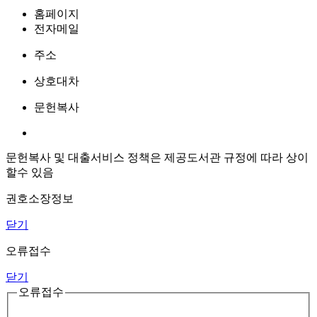
홈페이지
전자메일
주소
상호대차
문헌복사
문헌복사 및 대출서비스 정책은 제공도서관 규정에 따라 상이
할수 있음
권호소장정보
닫기
오류접수
닫기
오류접수