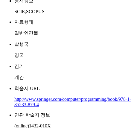
등재정보
SCIE;SCOPUS
자료형태
일반연간물
발행국
영국
간기
계간
학술지 URL
http://www.springer.com/computer/programming/book/978-1-
85233-879-4
연관 학술지 정보
(online)1432-010X