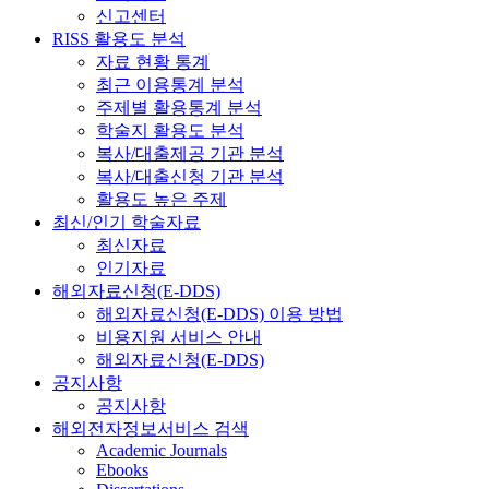
신고센터
RISS 활용도 분석
자료 현황 통계
최근 이용통계 분석
주제별 활용통계 분석
학술지 활용도 분석
복사/대출제공 기관 분석
복사/대출신청 기관 분석
활용도 높은 주제
최신/인기 학술자료
최신자료
인기자료
해외자료신청(E-DDS)
해외자료신청(E-DDS) 이용 방법
비용지원 서비스 안내
해외자료신청(E-DDS)
공지사항
공지사항
해외전자정보서비스 검색
Academic Journals
Ebooks