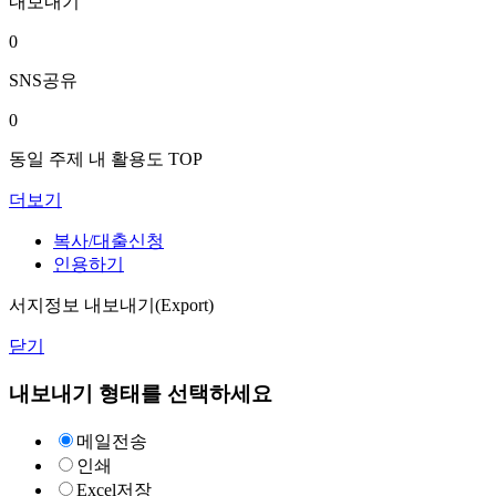
내보내기
0
SNS공유
0
동일 주제 내 활용도 TOP
더보기
복사/대출신청
인용하기
서지정보 내보내기(Export)
닫기
내보내기 형태를 선택하세요
메일전송
인쇄
Excel저장