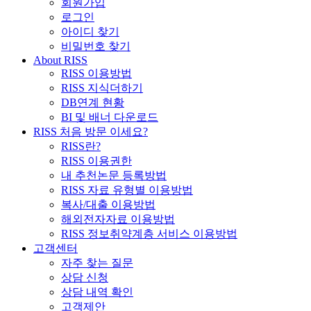
회원가입
로그인
아이디 찾기
비밀번호 찾기
About RISS
RISS 이용방법
RISS 지식더하기
DB연계 현황
BI 및 배너 다운로드
RISS 처음 방문 이세요?
RISS란?
RISS 이용권한
내 추천논문 등록방법
RISS 자료 유형별 이용방법
복사/대출 이용방법
해외전자자료 이용방법
RISS 정보취약계층 서비스 이용방법
고객센터
자주 찾는 질문
상담 신청
상담 내역 확인
고객제안