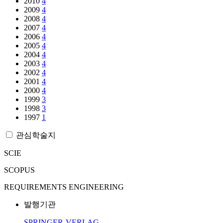
2010
4
2009
4
2008
4
2007
4
2006
4
2005
4
2004
4
2003
4
2002
4
2001
4
2000
4
1999
3
1998
3
1997
1
관심학술지
SCIE
SCOPUS
REQUIREMENTS ENGINEERING
발행기관
SPRINGER-VERLAG