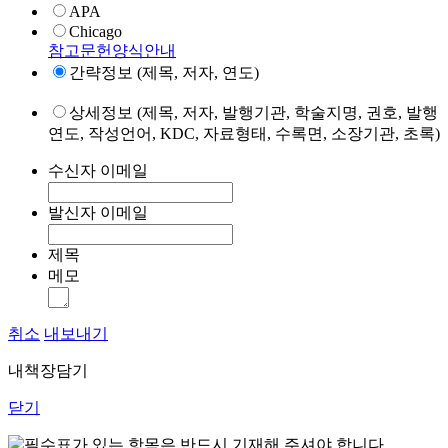
APA
Chicago
참고문헌양식안내
간략정보 (제목, 저자, 연도)
상세정보 (제목, 저자, 발행기관, 학술지명, 권호, 발행
연도, 작성언어, KDC, 자료형태, 수록면, 소장기관, 초록)
수신자 이메일
발신자 이메일
제목
메모
취소
내보내기
내책장담기
닫기
표가 있는 항목은 반드시 기재해 주셔야 합니다.