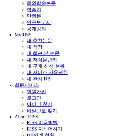
해외학술논문
학술지
단행본
연구보고서
공개강의
MyRISS
내 추천논문
내 책장
내 최근 본 논문
내 저작물관리
내 구매·신청 현황
내 서비스 사용권한
내 관심 DB
회원서비스
회원가입
로그인
아이디 찾기
비밀번호 찾기
About RISS
RISS 이용방법
RISS 지식더하기
DB연계 현황