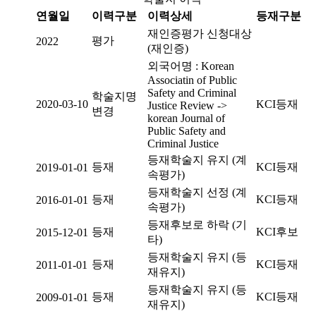
연월일
이력구분
이력상세
등재구분
재인증평가 신청대상
평가
2022
(재인증)
외국어명 : Korean
Associatin of Public
Safety and Criminal
학술지명
2020-03-10
KCI등재
Justice Review ->
변경
korean Journal of
Public Safety and
Criminal Justice
등재학술지 유지 (계
등재
KCI등재
2019-01-01
속평가)
등재학술지 선정 (계
등재
KCI등재
2016-01-01
속평가)
등재후보로 하락 (기
등재
KCI후보
2015-12-01
타)
등재학술지 유지 (등
등재
KCI등재
2011-01-01
재유지)
등재학술지 유지 (등
등재
KCI등재
2009-01-01
재유지)