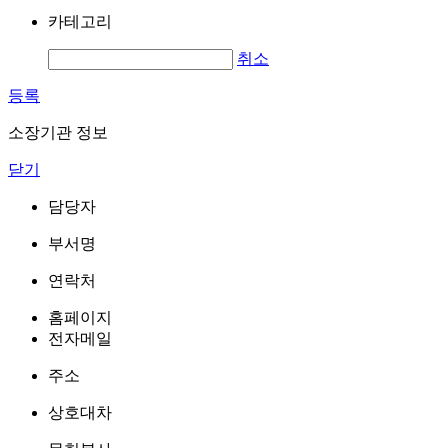
카테고리
취소
등록
소장기관 정보
닫기
담당자
부서명
연락처
홈페이지
전자메일
주소
상호대차