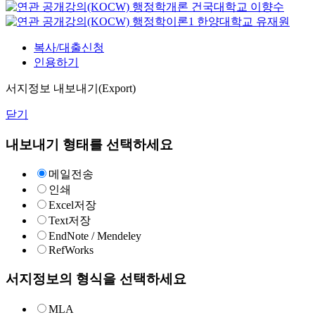
행정학개론
건국대학교
이향수
행정학이론1
한양대학교
유재원
복사/대출신청
인용하기
서지정보 내보내기(Export)
닫기
내보내기 형태를 선택하세요
메일전송
인쇄
Excel저장
Text저장
EndNote / Mendeley
RefWorks
서지정보의 형식을 선택하세요
MLA