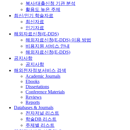
복사/대출신청 기관 분석
활용도 높은 주제
최신/인기 학술자료
최신자료
인기자료
해외자료신청(E-DDS)
해외자료신청(E-DDS) 이용 방법
비용지원 서비스 안내
해외자료신청(E-DDS)
공지사항
공지사항
해외전자정보서비스 검색
Academic Journals
Ebooks
Dissertations
Conference Materials
Reviews
Reports
Databases & Journals
전자저널 리스트
학술DB 리스트
주제별 리스트