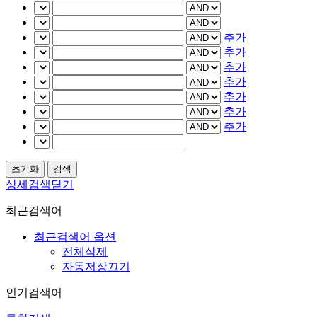
추가
추가
추가
추가
추가
추가
추가
상세검색닫기
최근검색어
최근검색어 옵션
전체삭제
자동저장끄기
인기검색어