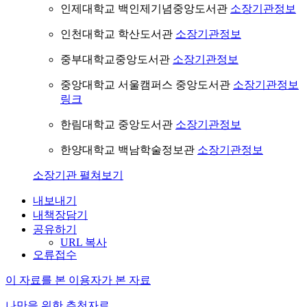
인제대학교 백인제기념중앙도서관
소장기관정보
인천대학교 학산도서관
소장기관정보
중부대학교중앙도서관
소장기관정보
중앙대학교 서울캠퍼스 중앙도서관
소장기관정보
링크
한림대학교 중앙도서관
소장기관정보
한양대학교 백남학술정보관
소장기관정보
소장기관 펼쳐보기
내보내기
내책장담기
공유하기
URL 복사
오류접수
이 자료를 본 이용자가 본 자료
나만을 위한 추천자료