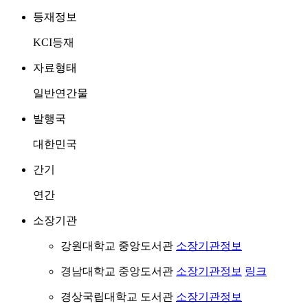
등재정보
KCI등재
자료형태
일반연간물
발행국
대한민국
간기
연간
소장기관
강원대학교 중앙도서관
소장기관정보
경남대학교 중앙도서관
소장기관정보
링크
경상국립대학교 도서관
소장기관정보