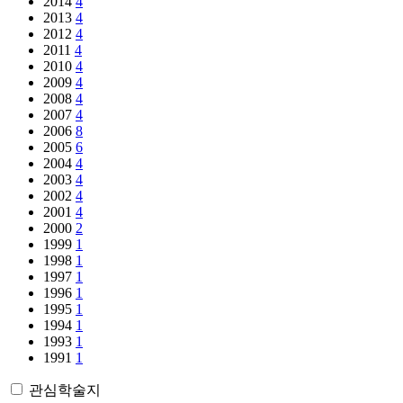
2014
4
2013
4
2012
4
2011
4
2010
4
2009
4
2008
4
2007
4
2006
8
2005
6
2004
4
2003
4
2002
4
2001
4
2000
2
1999
1
1998
1
1997
1
1996
1
1995
1
1994
1
1993
1
1991
1
관심학술지