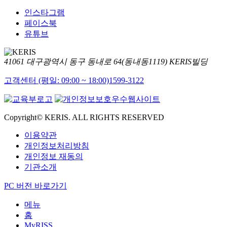
인스타그램
페이스북
유튜브
41061 대구광역시 동구 동내로 64(동내동1119) KERIS빌딩
고객센터 (평일: 09:00 ~ 18:00)
1599-3122
Copyright© KERIS. ALL RIGHTS RESERVED
이용약관
개인정보처리방침
개인정보 재동의
기관소개
PC 버전 바로가기
메뉴
홈
MyRISS