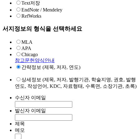
Text저장
EndNote / Mendeley
RefWorks
서지정보의 형식을 선택하세요
MLA
APA
Chicago
참고문헌양식안내
간략정보 (제목, 저자, 연도)
상세정보 (제목, 저자, 발행기관, 학술지명, 권호, 발행
연도, 작성언어, KDC, 자료형태, 수록면, 소장기관, 초록)
수신자 이메일
발신자 이메일
제목
메모