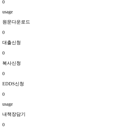
0
usage
원문다운로드
0
대출신청
0
복사신청
0
EDDS신청
0
usage
내책장담기
0