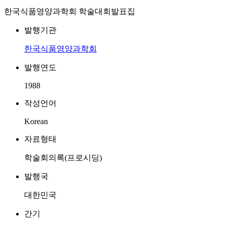
한국식품영양과학회 학술대회발표집
발행기관
한국식품영양과학회
발행연도
1988
작성언어
Korean
자료형태
학술회의록(프로시딩)
발행국
대한민국
간기