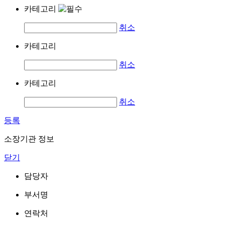
카테고리
취소
카테고리
취소
카테고리
취소
등록
소장기관 정보
닫기
담당자
부서명
연락처