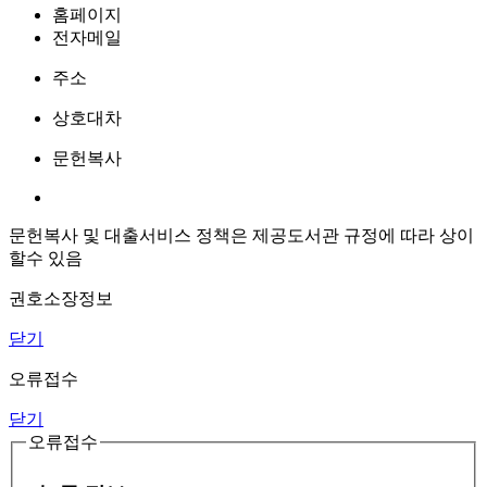
홈페이지
전자메일
주소
상호대차
문헌복사
문헌복사 및 대출서비스 정책은 제공도서관 규정에 따라 상이
할수 있음
권호소장정보
닫기
오류접수
닫기
오류접수