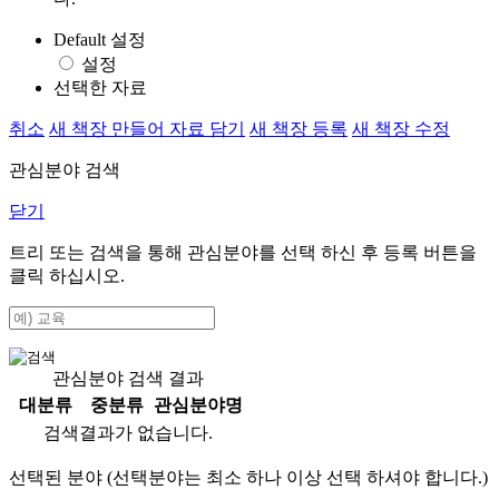
Default 설정
설정
선택한 자료
취소
새 책장 만들어 자료 담기
새 책장 등록
새 책장 수정
관심분야 검색
닫기
트리 또는 검색을 통해 관심분야를 선택 하신 후
등록
버튼을
클릭 하십시오.
관심분야 검색 결과
대분류
중분류
관심분야명
검색결과가 없습니다.
선택된 분야 (선택분야는 최소 하나 이상 선택 하셔야 합니다.)