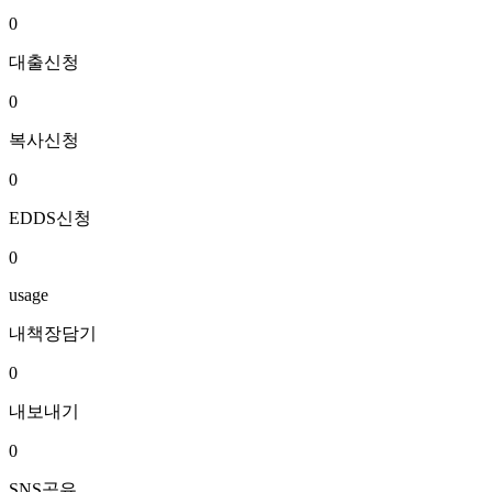
0
대출신청
0
복사신청
0
EDDS신청
0
usage
내책장담기
0
내보내기
0
SNS공유