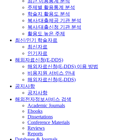
최근 이용통계 분석
주제별 활용통계 분석
학술지 활용도 분석
복사/대출제공 기관 분석
복사/대출신청 기관 분석
활용도 높은 주제
최신/인기 학술자료
최신자료
인기자료
해외자료신청(E-DDS)
해외자료신청(E-DDS) 이용 방법
비용지원 서비스 안내
해외자료신청(E-DDS)
공지사항
공지사항
해외전자정보서비스 검색
Academic Journals
Ebooks
Dissertations
Conference Materials
Reviews
Reports
Databases & Journals