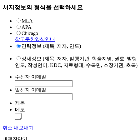
서지정보의 형식을 선택하세요
MLA
APA
Chicago
참고문헌양식안내
간략정보 (제목, 저자, 연도)
상세정보 (제목, 저자, 발행기관, 학술지명, 권호, 발행
연도, 작성언어, KDC, 자료형태, 수록면, 소장기관, 초록)
수신자 이메일
발신자 이메일
제목
메모
취소
내보내기
내책장담기