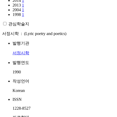
2014
1
2013
1
2004
1
1998
1
관심학술지
서정시학 : (Lyric poetry and poetics)
발행기관
서정시학
발행연도
1990
작성언어
Korean
ISSN
1228-8527