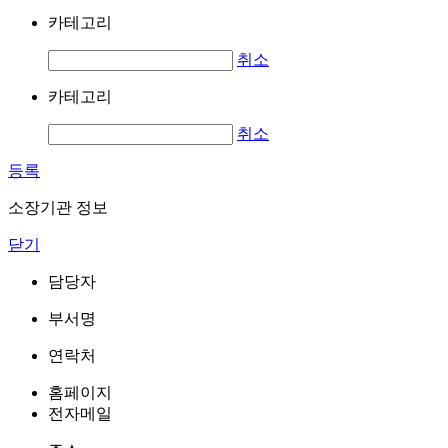
카테고리
취소
카테고리
취소
등록
소장기관 정보
닫기
담당자
부서명
연락처
홈페이지
전자메일