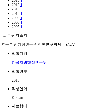
2013
1
2012
1
2011
1
2010
1
2009
1
2008
1
2007
1
관심학술지
한국지방행정연구원 정책연구과제 : (N/A)
발행기관
한국지방행정연구원
발행연도
2018
작성언어
Korean
자료형태