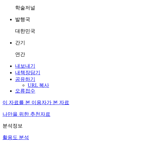
학술저널
발행국
대한민국
간기
연간
내보내기
내책장담기
공유하기
URL 복사
오류접수
이 자료를 본 이용자가 본 자료
나만을 위한 추천자료
분석정보
활용도 분석