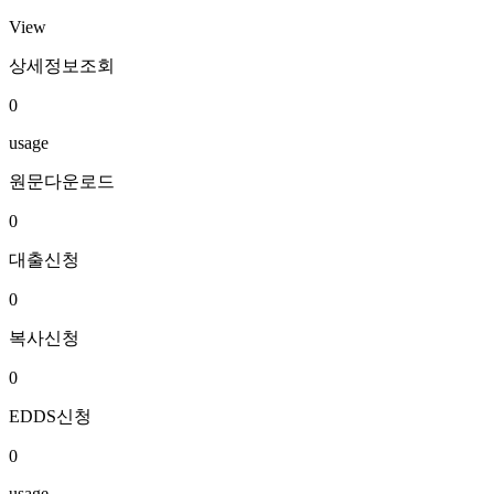
View
상세정보조회
0
usage
원문다운로드
0
대출신청
0
복사신청
0
EDDS신청
0
usage