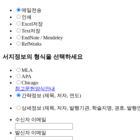
메일전송
인쇄
Excel저장
Text저장
EndNote / Mendeley
RefWorks
서지정보의 형식을 선택하세요
MLA
APA
Chicago
참고문헌양식안내
간략정보 (제목, 저자, 연도)
상세정보 (제목, 저자, 발행기관, 학술지명, 권호, 발행연
수신자 이메일
발신자 이메일