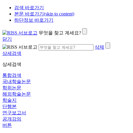
검색 바로가기
본문 바로가기(skip to content)
하단정보 바로가기
무엇을 찾고 계세요?
닫기
삭제
상세검색
상세검색
통합검색
국내학술논문
학위논문
해외학술논문
학술지
단행본
연구보고서
공개강의
버튼