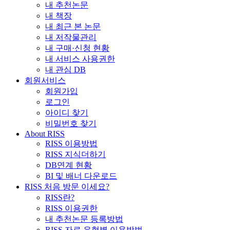
내 추천논문
내 책장
내 최근 본 논문
내 저작물관리
내 구매·신청 현황
내 서비스 사용권한
내 관심 DB
회원서비스
회원가입
로그인
아이디 찾기
비밀번호 찾기
About RISS
RISS 이용방법
RISS 지식더하기
DB연계 현황
BI 및 배너 다운로드
RISS 처음 방문 이세요?
RISS란?
RISS 이용권한
내 추천논문 등록방법
RISS 자료 유형별 이용방법