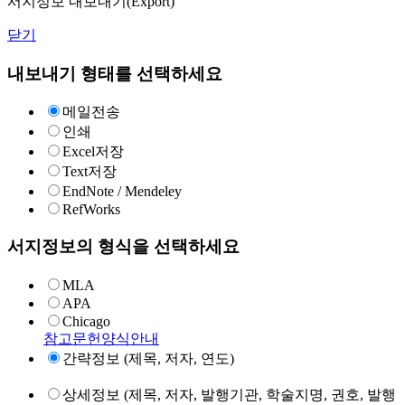
서지정보 내보내기(Export)
닫기
내보내기 형태를 선택하세요
메일전송
인쇄
Excel저장
Text저장
EndNote / Mendeley
RefWorks
서지정보의 형식을 선택하세요
MLA
APA
Chicago
참고문헌양식안내
간략정보 (제목, 저자, 연도)
상세정보 (제목, 저자, 발행기관, 학술지명, 권호, 발행