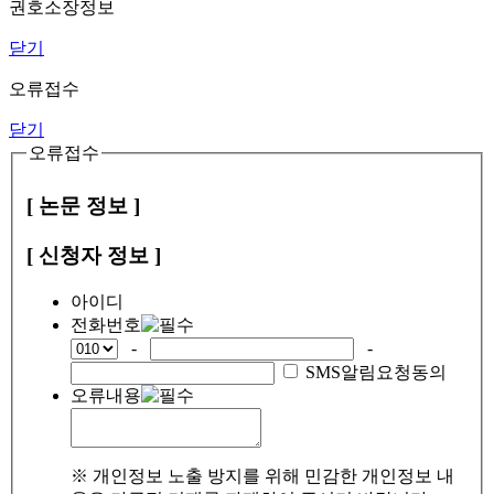
권호소장정보
닫기
오류접수
닫기
오류접수
[ 논문 정보 ]
[ 신청자 정보 ]
아이디
전화번호
-
-
SMS알림요청동의
오류내용
※ 개인정보 노출 방지를 위해 민감한 개인정보 내