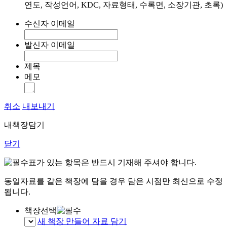
연도, 작성언어, KDC, 자료형태, 수록면, 소장기관, 초록)
수신자 이메일
발신자 이메일
제목
메모
취소
내보내기
내책장담기
닫기
표가 있는 항목은 반드시 기재해 주셔야 합니다.
동일자료를 같은 책장에 담을 경우 담은 시점만 최신으로 수정
됩니다.
책장선택
새 책장 만들어 자료 담기