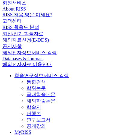
회원서비스
About RISS
RISS 처음 방문 이세요?
고객센터
RISS 활용도 분석
최신/인기 학술자료
해외자료신청(E-DDS)
공지사항
해외전자정보서비스 검색
Databases & Journals
해외전자자료 이용안내
학술연구정보서비스 검색
통합검색
학위논문
국내학술논문
해외학술논문
학술지
단행본
연구보고서
공개강의
MyRISS