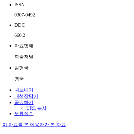
ISSN
0307-0492
DDC
660.2
자료형태
학술저널
발행국
영국
내보내기
내책장담기
공유하기
URL 복사
오류접수
이 자료를 본 이용자가 본 자료