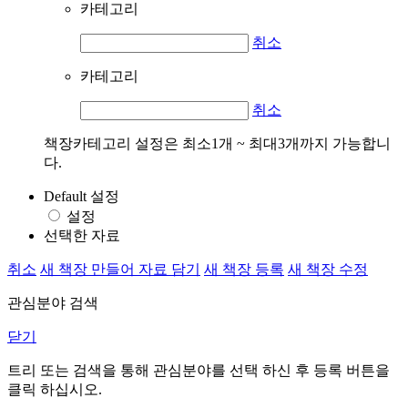
카테고리
취소
카테고리
취소
책장카테고리 설정은 최소1개 ~ 최대3개까지 가능합니
다.
Default 설정
설정
선택한 자료
취소
새 책장 만들어 자료 담기
새 책장 등록
새 책장 수정
관심분야 검색
닫기
트리 또는 검색을 통해 관심분야를 선택 하신 후
등록
버튼을
클릭 하십시오.