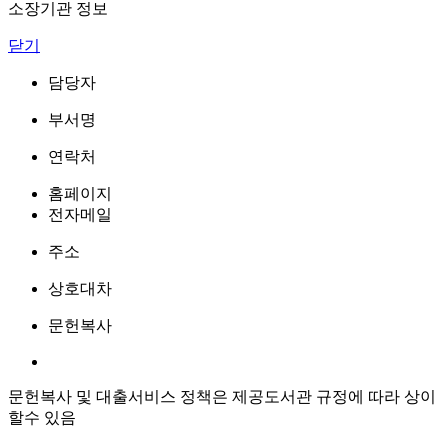
소장기관 정보
닫기
담당자
부서명
연락처
홈페이지
전자메일
주소
상호대차
문헌복사
문헌복사 및 대출서비스 정책은 제공도서관 규정에 따라 상이
할수 있음