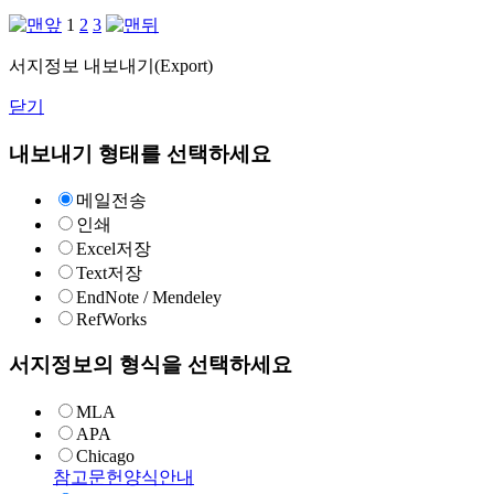
1
2
3
서지정보 내보내기(Export)
닫기
내보내기 형태를 선택하세요
메일전송
인쇄
Excel저장
Text저장
EndNote / Mendeley
RefWorks
서지정보의 형식을 선택하세요
MLA
APA
Chicago
참고문헌양식안내