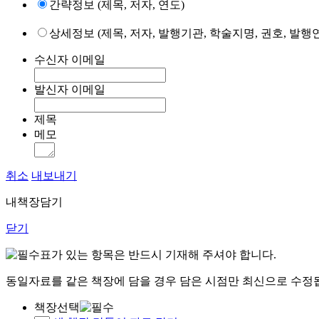
간략정보 (제목, 저자, 연도)
상세정보 (제목, 저자, 발행기관, 학술지명, 권호, 발행연
수신자 이메일
발신자 이메일
제목
메모
취소
내보내기
내책장담기
닫기
표가 있는 항목은 반드시 기재해 주셔야 합니다.
동일자료를 같은 책장에 담을 경우 담은 시점만 최신으로 수정
책장선택