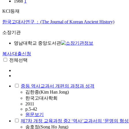
1988
1
KCI등재
한국고대사연구 : (The Journal of Korean Ancient History)
소장기관
영남대학교 중앙도서관
복사/대출신청
전체선택
중등 역사교과서 개편의 과정과 성격
김한종(Kim Han Jong)
한국고대사학회
2011
p.5-42
원문보기
제7차 개정 교육과정 중2 ‘역사’교과서의 ‘문명의 형
송호정(Song Ho Jung)