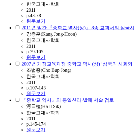
한국고대사학회
2011
p.43-78
원문보기
2011년 발간 『중학교 역사(상)』 8종 교과서의 삼국
강종훈(Kang Jong-Hoon)
한국고대사학회
2011
p.79-105
원문보기
2007년 개정교육과정 중학교 역사(상) ‘삼국의 사회와
조법종(Cho Bup Jong)
한국고대사학회
2011
p.107-143
원문보기
『중학교 역사』의 통일신라·발해 서술 검토
河日植(Ha Il Sik)
한국고대사학회
2011
p.145-174
원문보기