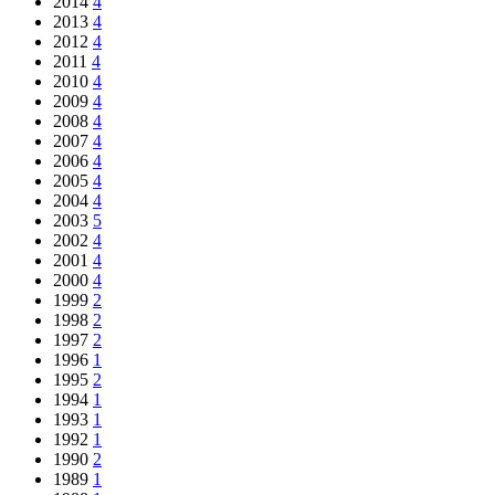
2014
4
2013
4
2012
4
2011
4
2010
4
2009
4
2008
4
2007
4
2006
4
2005
4
2004
4
2003
5
2002
4
2001
4
2000
4
1999
2
1998
2
1997
2
1996
1
1995
2
1994
1
1993
1
1992
1
1990
2
1989
1