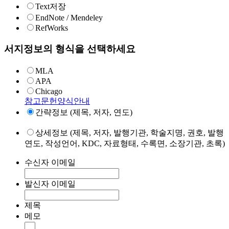
Text저장
EndNote / Mendeley
RefWorks
서지정보의 형식을 선택하세요
MLA
APA
Chicago
참고문헌양식안내
간략정보 (제목, 저자, 연도)
상세정보 (제목, 저자, 발행기관, 학술지명, 권호, 발행
연도, 작성언어, KDC, 자료형태, 수록면, 소장기관, 초록)
수신자 이메일
발신자 이메일
제목
메모