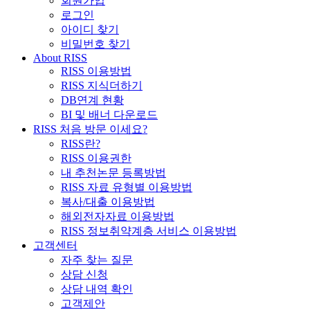
회원가입
로그인
아이디 찾기
비밀번호 찾기
About RISS
RISS 이용방법
RISS 지식더하기
DB연계 현황
BI 및 배너 다운로드
RISS 처음 방문 이세요?
RISS란?
RISS 이용권한
내 추천논문 등록방법
RISS 자료 유형별 이용방법
복사/대출 이용방법
해외전자자료 이용방법
RISS 정보취약계층 서비스 이용방법
고객센터
자주 찾는 질문
상담 신청
상담 내역 확인
고객제안