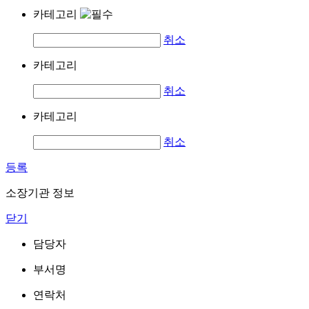
카테고리
취소
카테고리
취소
카테고리
취소
등록
소장기관 정보
닫기
담당자
부서명
연락처