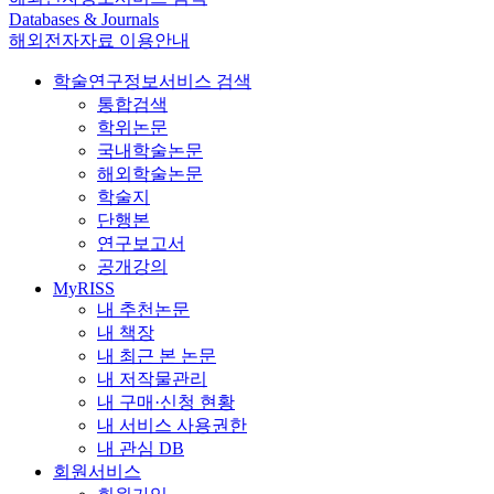
Databases & Journals
해외전자자료 이용안내
학술연구정보서비스 검색
통합검색
학위논문
국내학술논문
해외학술논문
학술지
단행본
연구보고서
공개강의
MyRISS
내 추천논문
내 책장
내 최근 본 논문
내 저작물관리
내 구매·신청 현황
내 서비스 사용권한
내 관심 DB
회원서비스