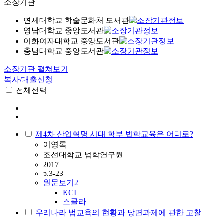
소장기관
연세대학교 학술문화처 도서관
영남대학교 중앙도서관
이화여자대학교 중앙도서관
충남대학교 중앙도서관
소장기관 펼쳐보기
복사/대출신청
전체선택
제4차 산업혁명 시대 학부 법학교육은 어디로?
이영록
조선대학교 법학연구원
2017
p.3-23
원문보기
2
KCI
스콜라
우리나라 법교육의 현황과 당면과제에 관한 고찰