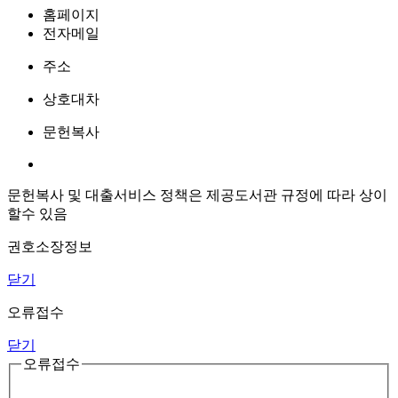
홈페이지
전자메일
주소
상호대차
문헌복사
문헌복사 및 대출서비스 정책은 제공도서관 규정에 따라 상이
할수 있음
권호소장정보
닫기
오류접수
닫기
오류접수