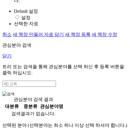
다.
Default 설정
설정
선택한 자료
취소
새 책장 만들어 자료 담기
새 책장 등록
새 책장 수정
관심분야 검색
닫기
트리 또는 검색을 통해 관심분야를 선택 하신 후
등록
버튼을
클릭 하십시오.
관심분야 검색 결과
대분류
중분류
관심분야명
검색결과가 없습니다.
선택된 분야 (선택분야는 최소 하나 이상 선택 하셔야 합니다.)