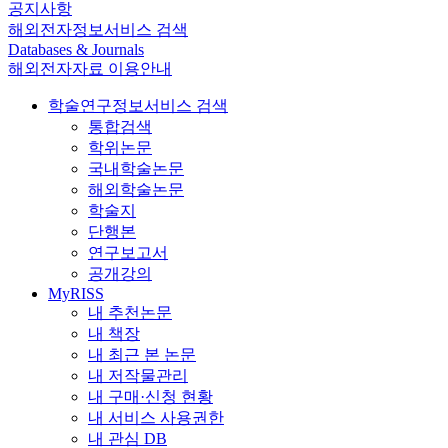
공지사항
해외전자정보서비스 검색
Databases & Journals
해외전자자료 이용안내
학술연구정보서비스 검색
통합검색
학위논문
국내학술논문
해외학술논문
학술지
단행본
연구보고서
공개강의
MyRISS
내 추천논문
내 책장
내 최근 본 논문
내 저작물관리
내 구매·신청 현황
내 서비스 사용권한
내 관심 DB