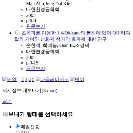
Man Ahn,Jong Dal Kim
대한환경공학회
2005
p.6-9
원문보기
초음파를 이용한 1,4-Dioxane의 분해에 있어 OH 라디
칼의 기여와 산화제 첨가의 효과에 대한 연구
손현석, 최석봉,Khan E.,조경덕
대한환경공학회
2005
p.9-15
원문보기
1
2
3
4
5
서지정보 내보내기(Export)
닫기
내보내기 형태를 선택하세요
메일전송