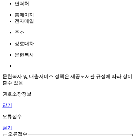
연락처
홈페이지
전자메일
주소
상호대차
문헌복사
문헌복사 및 대출서비스 정책은 제공도서관 규정에 따라 상이
할수 있음
권호소장정보
닫기
오류접수
닫기
오류접수