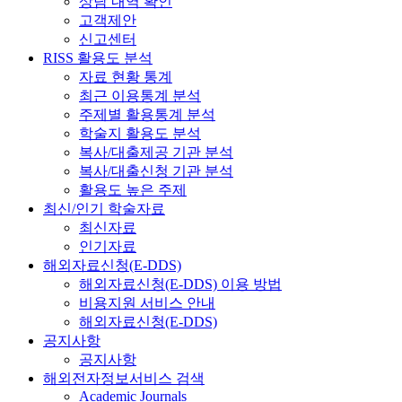
상담 내역 확인
고객제안
신고센터
RISS 활용도 분석
자료 현황 통계
최근 이용통계 분석
주제별 활용통계 분석
학술지 활용도 분석
복사/대출제공 기관 분석
복사/대출신청 기관 분석
활용도 높은 주제
최신/인기 학술자료
최신자료
인기자료
해외자료신청(E-DDS)
해외자료신청(E-DDS) 이용 방법
비용지원 서비스 안내
해외자료신청(E-DDS)
공지사항
공지사항
해외전자정보서비스 검색
Academic Journals