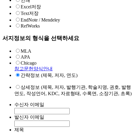
인쇄
Excel저장
Text저장
EndNote / Mendeley
RefWorks
서지정보의 형식을 선택하세요
MLA
APA
Chicago
참고문헌양식안내
간략정보 (제목, 저자, 연도)
상세정보 (제목, 저자, 발행기관, 학술지명, 권호, 발행
연도, 작성언어, KDC, 자료형태, 수록면, 소장기관, 초록)
수신자 이메일
발신자 이메일
제목