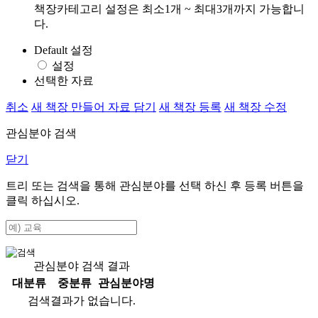
책장카테고리 설정은 최소1개 ~ 최대3개까지 가능합니
다.
Default 설정
설정
선택한 자료
취소
새 책장 만들어 자료 담기
새 책장 등록
새 책장 수정
관심분야 검색
닫기
트리 또는 검색을 통해 관심분야를 선택 하신 후
등록
버튼을
클릭 하십시오.
관심분야 검색 결과
대분류
중분류
관심분야명
검색결과가 없습니다.