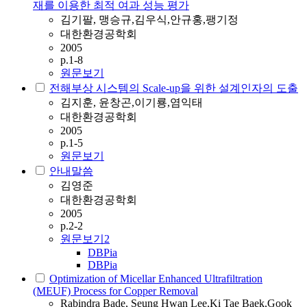
재를 이용한 최적 여과 성능 평가
김기팔, 맹승규,김우식,안규홍,팽기정
대한환경공학회
2005
p.1-8
원문보기
전해부상 시스템의 Scale-up을 위한 설계인자의 도출
김지훈, 윤창곤,이기룡,염익태
대한환경공학회
2005
p.1-5
원문보기
안내말씀
김영준
대한환경공학회
2005
p.2-2
원문보기
2
DBPia
DBPia
Optimization of Micellar Enhanced Ultrafiltration
(MEUF) Process for Copper Removal
Rabindra Bade, Seung Hwan Lee,Ki Tae Baek,Gook