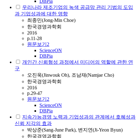
DBPia
우리나라 제조기업의 녹색 공급망 관리 기법의 도입
과 기업성과에 대한 영향
최종민(Jong-Min Choe)
한국경영과학회
2016
p.11-28
원문보기
2
ScienceON
DBPia
개인간 신뢰형성 과정에서 미디어의 역할에 관한 연
구
오진욱(Jinwouk Oh), 조남재(Namjae Cho)
한국경영과학회
2016
p.29-47
원문보기
2
ScienceON
DBPia
지속가능경영 노력과 기업성과의 관계에서 호혜성과
신뢰 지각의 효과
박상준(Sang-June Park), 변지연(Ji-Yeon Byun)
한국경영과학회