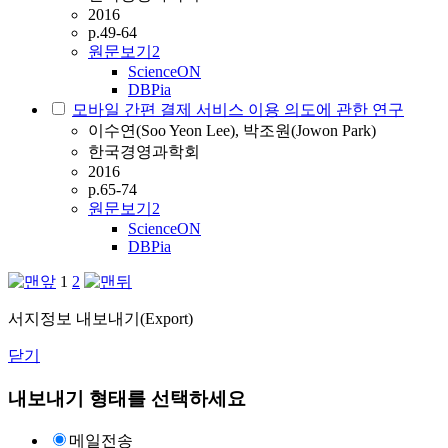
2016
p.49-64
원문보기
2
ScienceON
DBPia
모바일 간편 결제 서비스 이용 의도에 관한 연구
이수연(Soo Yeon Lee), 박조원(Jowon Park)
한국경영과학회
2016
p.65-74
원문보기
2
ScienceON
DBPia
1
2
서지정보 내보내기(Export)
닫기
내보내기 형태를 선택하세요
메일전송