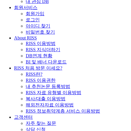
내 관심 DB
회원서비스
회원가입
로그인
아이디 찾기
비밀번호 찾기
About RISS
RISS 이용방법
RISS 지식더하기
DB연계 현황
BI 및 배너 다운로드
RISS 처음 방문 이세요?
RISS란?
RISS 이용권한
내 추천논문 등록방법
RISS 자료 유형별 이용방법
복사/대출 이용방법
해외전자자료 이용방법
RISS 정보취약계층 서비스 이용방법
고객센터
자주 찾는 질문
상담 신청