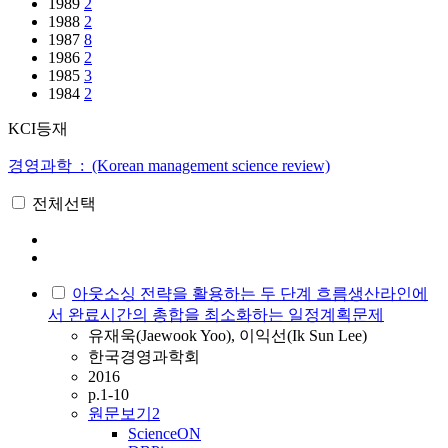
1989
2
1988
2
1987
8
1986
2
1985
3
1984
2
KCI등재
경영과학 : (Korean management science review)
전체선택
아웃소싱 전략을 활용하는 두 단계 흐름생산라인에
서 완료시간의 총합을 최소화하는 일정계획문제
유재욱(Jaewook Yoo), 이익선(Ik Sun Lee)
한국경영과학회
2016
p.1-10
원문보기
2
ScienceON