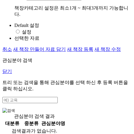
책장카테고리 설정은 최소1개 ~ 최대3개까지 가능합니
다.
Default 설정
설정
선택한 자료
취소
새 책장 만들어 자료 담기
새 책장 등록
새 책장 수정
관심분야 검색
닫기
트리 또는 검색을 통해 관심분야를 선택 하신 후
등록
버튼을
클릭 하십시오.
관심분야 검색 결과
대분류
중분류
관심분야명
검색결과가 없습니다.