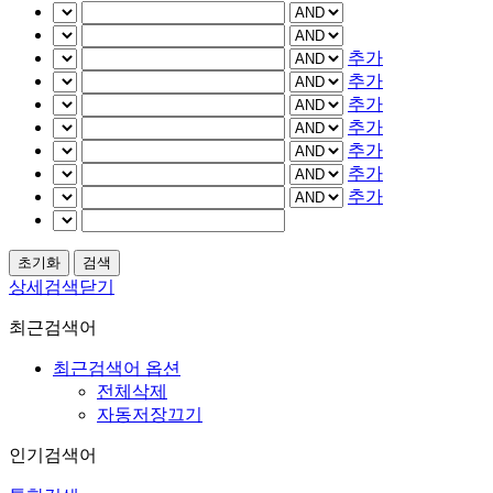
추가
추가
추가
추가
추가
추가
추가
상세검색닫기
최근검색어
최근검색어 옵션
전체삭제
자동저장끄기
인기검색어