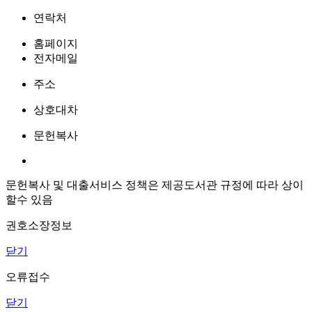
연락처
홈페이지
전자메일
주소
상호대차
문헌복사
문헌복사 및 대출서비스 정책은 제공도서관 규정에 따라 상이
할수 있음
권호소장정보
닫기
오류접수
닫기