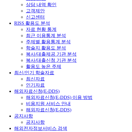
상담 내역 확인
고객제안
신고센터
RISS 활용도 분석
자료 현황 통계
최근 이용통계 분석
주제별 활용통계 분석
학술지 활용도 분석
복사/대출제공 기관 분석
복사/대출신청 기관 분석
활용도 높은 주제
최신/인기 학술자료
최신자료
인기자료
해외자료신청(E-DDS)
해외자료신청(E-DDS) 이용 방법
비용지원 서비스 안내
해외자료신청(E-DDS)
공지사항
공지사항
해외전자정보서비스 검색