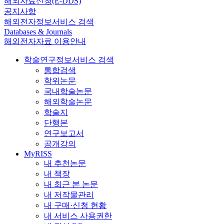
해외자료신청(E-DDS)
공지사항
해외전자정보서비스 검색
Databases & Journals
해외전자자료 이용안내
학술연구정보서비스 검색
통합검색
학위논문
국내학술논문
해외학술논문
학술지
단행본
연구보고서
공개강의
MyRISS
내 추천논문
내 책장
내 최근 본 논문
내 저작물관리
내 구매·신청 현황
내 서비스 사용권한