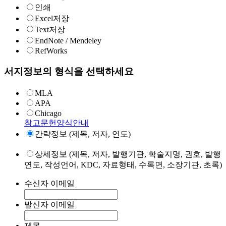
인쇄
Excel저장
Text저장
EndNote / Mendeley
RefWorks
서지정보의 형식을 선택하세요
MLA
APA
Chicago
참고문헌양식안내
간략정보 (제목, 저자, 연도)
상세정보 (제목, 저자, 발행기관, 학술지명, 권호, 발행
연도, 작성언어, KDC, 자료형태, 수록면, 소장기관, 초록)
수신자 이메일
발신자 이메일
제목