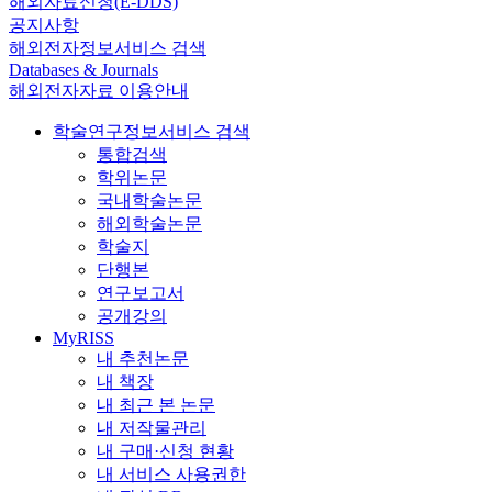
해외자료신청(E-DDS)
공지사항
해외전자정보서비스 검색
Databases & Journals
해외전자자료 이용안내
학술연구정보서비스 검색
통합검색
학위논문
국내학술논문
해외학술논문
학술지
단행본
연구보고서
공개강의
MyRISS
내 추천논문
내 책장
내 최근 본 논문
내 저작물관리
내 구매·신청 현황
내 서비스 사용권한