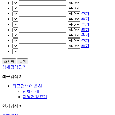
추가
추가
추가
추가
추가
추가
추가
상세검색닫기
최근검색어
최근검색어 옵션
전체삭제
자동저장끄기
인기검색어