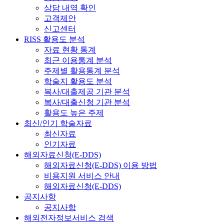
상담 내역 확인
고객제안
신고센터
RISS 활용도 분석
자료 현황 통계
최근 이용통계 분석
주제별 활용통계 분석
학술지 활용도 분석
복사/대출제공 기관 분석
복사/대출신청 기관 분석
활용도 높은 주제
최신/인기 학술자료
최신자료
인기자료
해외자료신청(E-DDS)
해외자료신청(E-DDS) 이용 방법
비용지원 서비스 안내
해외자료신청(E-DDS)
공지사항
공지사항
해외전자정보서비스 검색