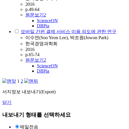
2016
p.49-64
원문보기
2
ScienceON
DBPia
모바일 간편 결제 서비스 이용 의도에 관한 연구
이수연(Soo Yeon Lee), 박조원(Jowon Park)
한국경영과학회
2016
p.65-74
원문보기
2
ScienceON
DBPia
1
2
서지정보 내보내기(Export)
닫기
내보내기 형태를 선택하세요
메일전송