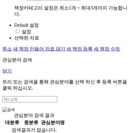
책장카테고리 설정은 최소1개 ~ 최대3개까지 가능합니
다.
Default 설정
설정
선택한 자료
취소
새 책장 만들어 자료 담기
새 책장 등록
새 책장 수정
관심분야 검색
닫기
트리 또는 검색을 통해 관심분야를 선택 하신 후
등록
버튼을
클릭 하십시오.
관심분야 검색 결과
대분류
중분류
관심분야명
검색결과가 없습니다.