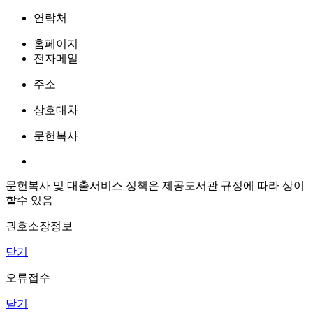
연락처
홈페이지
전자메일
주소
상호대차
문헌복사
문헌복사 및 대출서비스 정책은 제공도서관 규정에 따라 상이
할수 있음
권호소장정보
닫기
오류접수
닫기