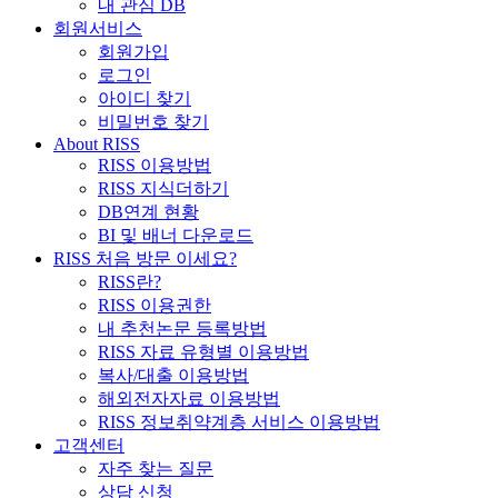
내 관심 DB
회원서비스
회원가입
로그인
아이디 찾기
비밀번호 찾기
About RISS
RISS 이용방법
RISS 지식더하기
DB연계 현황
BI 및 배너 다운로드
RISS 처음 방문 이세요?
RISS란?
RISS 이용권한
내 추천논문 등록방법
RISS 자료 유형별 이용방법
복사/대출 이용방법
해외전자자료 이용방법
RISS 정보취약계층 서비스 이용방법
고객센터
자주 찾는 질문
상담 신청