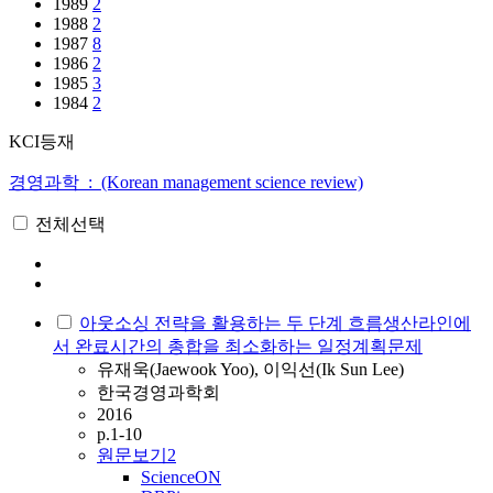
1989
2
1988
2
1987
8
1986
2
1985
3
1984
2
KCI등재
경영과학 : (Korean management science review)
전체선택
아웃소싱 전략을 활용하는 두 단계 흐름생산라인에
서 완료시간의 총합을 최소화하는 일정계획문제
유재욱(Jaewook Yoo), 이익선(Ik Sun Lee)
한국경영과학회
2016
p.1-10
원문보기
2
ScienceON