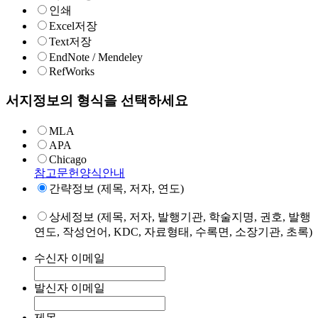
인쇄
Excel저장
Text저장
EndNote / Mendeley
RefWorks
서지정보의 형식을 선택하세요
MLA
APA
Chicago
참고문헌양식안내
간략정보 (제목, 저자, 연도)
상세정보 (제목, 저자, 발행기관, 학술지명, 권호, 발행
연도, 작성언어, KDC, 자료형태, 수록면, 소장기관, 초록)
수신자 이메일
발신자 이메일
제목