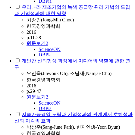
DBPia
우리나라 제조기업의 녹색 공급망 관리 기법의 도입
과 기업성과에 대한 영향
최종민(Jong-Min Choe)
한국경영과학회
2016
p.11-28
원문보기
2
ScienceON
DBPia
개인간 신뢰형성 과정에서 미디어의 역할에 관한 연
구
오진욱(Jinwouk Oh), 조남재(Namjae Cho)
한국경영과학회
2016
p.29-47
원문보기
2
ScienceON
DBPia
지속가능경영 노력과 기업성과의 관계에서 호혜성과
신뢰 지각의 효과
박상준(Sang-June Park), 변지연(Ji-Yeon Byun)
한국경영과학회