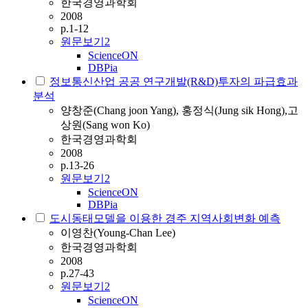
한국경영과학회
2008
p.1-12
원문보기
2
ScienceON
DBPia
정보통신산업 공공 연구개발(R&D)투자의 파급효과
분석
양창준(Chang joon Yang), 홍정식(Jung sik Hong),고
상원(Sang won Ko)
한국경영과학회
2008
p.13-26
원문보기
2
ScienceON
DBPia
도시동태모델을 이용한 경주 지역사회변화 예측
이영찬(Young-Chan Lee)
한국경영과학회
2008
p.27-43
원문보기
2
ScienceON