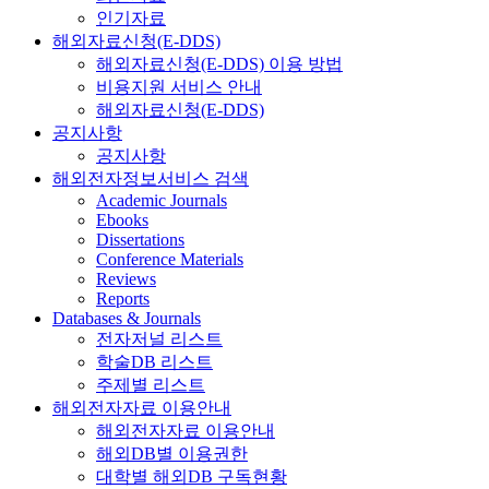
인기자료
해외자료신청(E-DDS)
해외자료신청(E-DDS) 이용 방법
비용지원 서비스 안내
해외자료신청(E-DDS)
공지사항
공지사항
해외전자정보서비스 검색
Academic Journals
Ebooks
Dissertations
Conference Materials
Reviews
Reports
Databases & Journals
전자저널 리스트
학술DB 리스트
주제별 리스트
해외전자자료 이용안내
해외전자자료 이용안내
해외DB별 이용권한
대학별 해외DB 구독현황