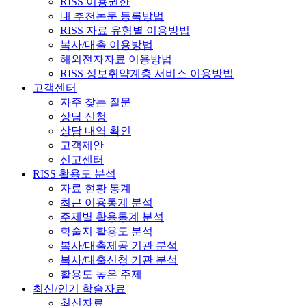
RISS 이용권한
내 추천논문 등록방법
RISS 자료 유형별 이용방법
복사/대출 이용방법
해외전자자료 이용방법
RISS 정보취약계층 서비스 이용방법
고객센터
자주 찾는 질문
상담 신청
상담 내역 확인
고객제안
신고센터
RISS 활용도 분석
자료 현황 통계
최근 이용통계 분석
주제별 활용통계 분석
학술지 활용도 분석
복사/대출제공 기관 분석
복사/대출신청 기관 분석
활용도 높은 주제
최신/인기 학술자료
최신자료