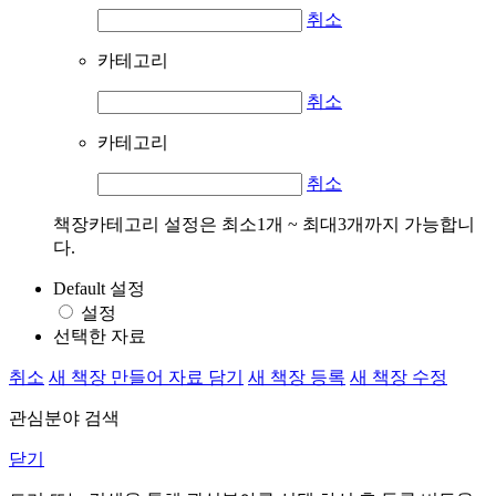
취소
카테고리
취소
카테고리
취소
책장카테고리 설정은 최소1개 ~ 최대3개까지 가능합니
다.
Default 설정
설정
선택한 자료
취소
새 책장 만들어 자료 담기
새 책장 등록
새 책장 수정
관심분야 검색
닫기