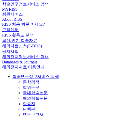
학술연구정보서비스 검색
MYRISS
회원서비스
About RISS
RISS 처음 방문 이세요?
고객센터
RISS 활용도 분석
최신/인기 학술자료
해외자료신청(E-DDS)
공지사항
해외전자정보서비스 검색
Databases & Journals
해외전자자료 이용안내
학술연구정보서비스 검색
통합검색
학위논문
국내학술논문
해외학술논문
학술지
단행본
연구보고서