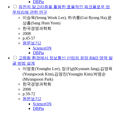
DBPia
유전자 알고리즘을 활용한 효율적인 워크플로우 업
무처리에 관한 연구
이승욱(Seung Wook Lee), 하귀룡(Gui Ryong Ha),윤
상흠(Sang Hum Yoon)
한국경영과학회
2008
p.45-57
원문보기
2
ScienceON
DBPia
고령화 환경에서 정보통신 산업의 유망 R&D 영역 발
굴 방법 설계
이영호(Youngho Lee), 장규남(Kyunam Jang),김영욱
(Youngwook Kim),김영진(Youngjin Kim),박명순
(Myungsoon Park)
한국경영과학회
2008
p.59-72
원문보기
2
ScienceON
DBPia