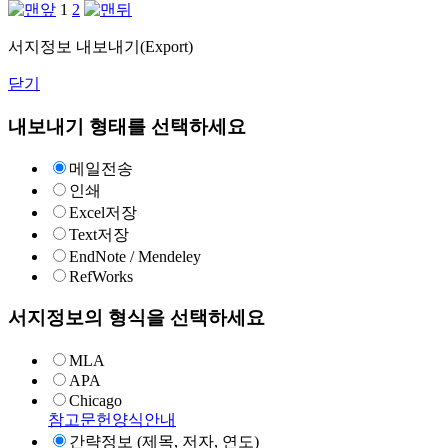
1
2
서지정보 내보내기(Export)
닫기
내보내기 형태를 선택하세요
메일전송
인쇄
Excel저장
Text저장
EndNote / Mendeley
RefWorks
서지정보의 형식을 선택하세요
MLA
APA
Chicago
참고문헌양식안내
간략정보 (제목, 저자, 연도)