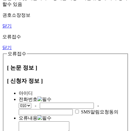
할수 있음
권호소장정보
닫기
오류접수
닫기
오류접수
[ 논문 정보 ]
[ 신청자 정보 ]
아이디
전화번호
-
-
SMS알림요청동의
오류내용