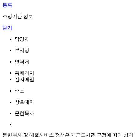
등록
소장기관 정보
닫기
담당자
부서명
연락처
홈페이지
전자메일
주소
상호대차
문헌복사
문헌복사 및 대출서비스 정책은 제공도서관 규정에 따라 상이