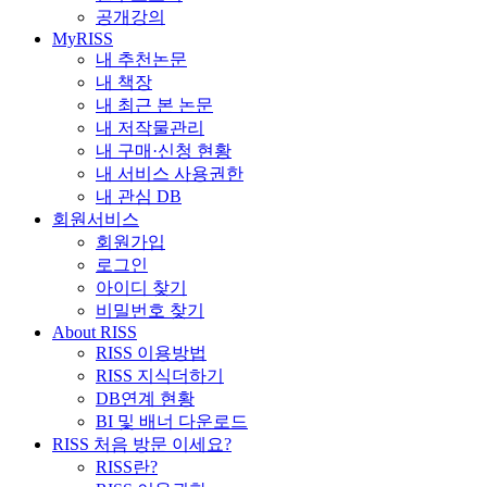
공개강의
MyRISS
내 추천논문
내 책장
내 최근 본 논문
내 저작물관리
내 구매·신청 현황
내 서비스 사용권한
내 관심 DB
회원서비스
회원가입
로그인
아이디 찾기
비밀번호 찾기
About RISS
RISS 이용방법
RISS 지식더하기
DB연계 현황
BI 및 배너 다운로드
RISS 처음 방문 이세요?
RISS란?