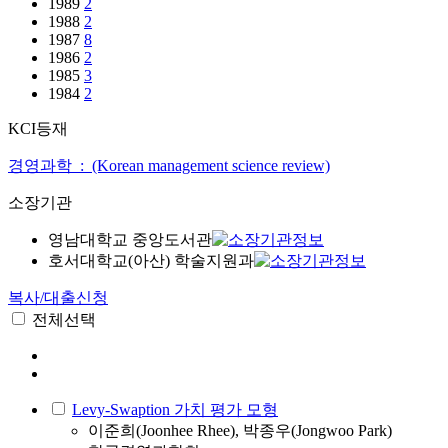
1989
2
1988
2
1987
8
1986
2
1985
3
1984
2
KCI등재
경영과학 : (Korean management science review)
소장기관
영남대학교 중앙도서관
호서대학교(아산) 학술지원과
복사/대출신청
전체선택
Levy-Swaption 가치 평가 모형
이준희(Joonhee Rhee), 박종우(Jongwoo Park)