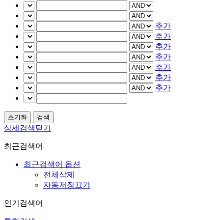
추가
추가
추가
추가
추가
추가
추가
상세검색닫기
최근검색어
최근검색어 옵션
전체삭제
자동저장끄기
인기검색어