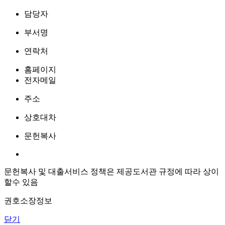
담당자
부서명
연락처
홈페이지
전자메일
주소
상호대차
문헌복사
문헌복사 및 대출서비스 정책은 제공도서관 규정에 따라 상이
할수 있음
권호소장정보
닫기