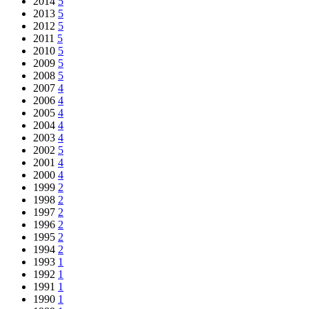
2014
5
2013
5
2012
5
2011
5
2010
5
2009
5
2008
5
2007
4
2006
4
2005
4
2004
4
2003
4
2002
5
2001
4
2000
4
1999
2
1998
2
1997
2
1996
2
1995
2
1994
2
1993
1
1992
1
1991
1
1990
1