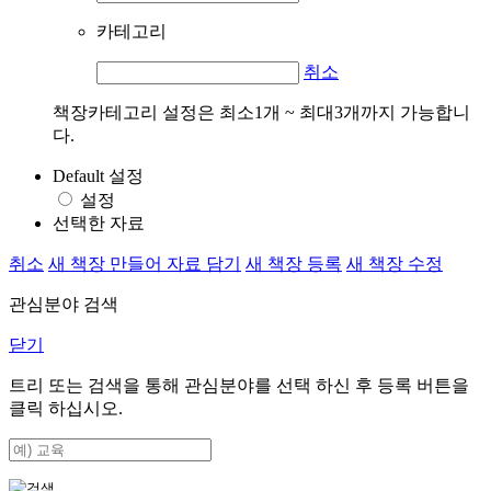
카테고리
취소
책장카테고리 설정은 최소1개 ~ 최대3개까지 가능합니
다.
Default 설정
설정
선택한 자료
취소
새 책장 만들어 자료 담기
새 책장 등록
새 책장 수정
관심분야 검색
닫기
트리 또는 검색을 통해 관심분야를 선택 하신 후
등록
버튼을
클릭 하십시오.