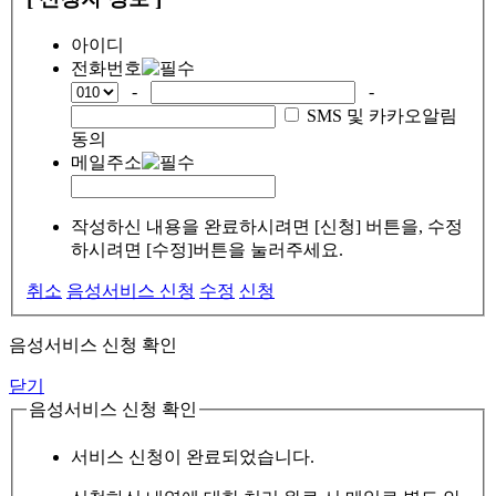
아이디
전화번호
-
-
SMS 및 카카오알림
동의
메일주소
작성하신 내용을 완료하시려면 [신청] 버튼을, 수정
하시려면 [수정]버튼을 눌러주세요.
취소
음성서비스 신청
수정
신청
음성서비스 신청 확인
닫기
음성서비스 신청 확인
서비스 신청이 완료되었습니다.