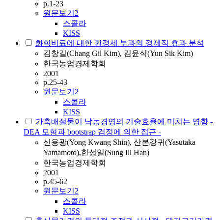
p.1-23
원문보기
2
스콜라
KISS
화학비료에 대한 환경세 부과의 경제적 효과 분석
김창길(Chang Gil Kim), 김윤식(Yun Sik Kim)
한국농업경제학회
2001
p.25-43
원문보기
2
스콜라
KISS
가축배설물이 낙농경영의 기술효율에 미치는 영향 -
DEA 모형과 bootstrap 검정에 의한 접근 -
신용광(Yong Kwang Shin), 산본강귀(Yasutaka
Yamamoto),한성일(Sung Ill Han)
한국농업경제학회
2001
p.45-62
원문보기
2
스콜라
KISS