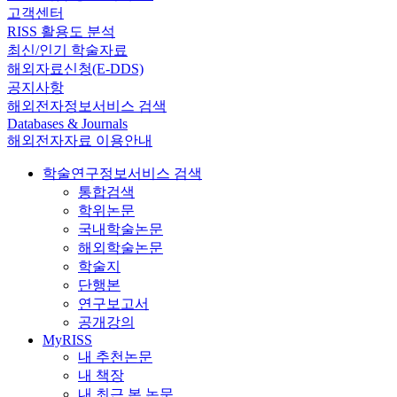
고객센터
RISS 활용도 분석
최신/인기 학술자료
해외자료신청(E-DDS)
공지사항
해외전자정보서비스 검색
Databases & Journals
해외전자자료 이용안내
학술연구정보서비스 검색
통합검색
학위논문
국내학술논문
해외학술논문
학술지
단행본
연구보고서
공개강의
MyRISS
내 추천논문
내 책장
내 최근 본 논문