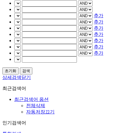
추가
추가
추가
추가
추가
추가
추가
상세검색닫기
최근검색어
최근검색어 옵션
전체삭제
자동저장끄기
인기검색어