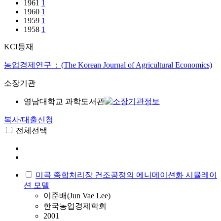
1961
1
1960
1
1959
1
1958
1
KCI등재
농업경제연구 : (The Korean Journal of Agricultural Economics)
소장기관
영남대학교 과학도서관
복사/대출신청
전체선택
미곡 종합처리장 건조공정의 에니메이션화 시뮬레이
션 모델
이준배(Jun Vae Lee)
한국농업경제학회
2001