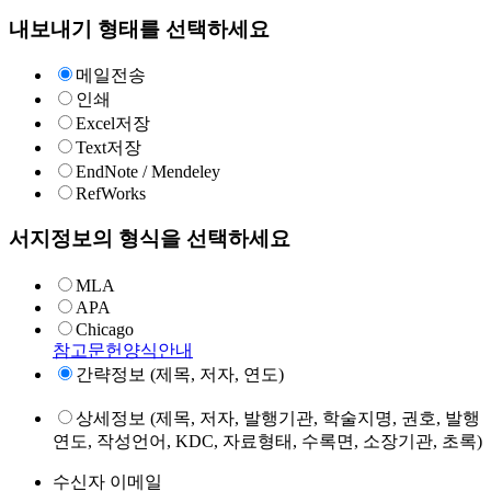
내보내기 형태를 선택하세요
메일전송
인쇄
Excel저장
Text저장
EndNote / Mendeley
RefWorks
서지정보의 형식을 선택하세요
MLA
APA
Chicago
참고문헌양식안내
간략정보 (제목, 저자, 연도)
상세정보 (제목, 저자, 발행기관, 학술지명, 권호, 발행
연도, 작성언어, KDC, 자료형태, 수록면, 소장기관, 초록)
수신자 이메일