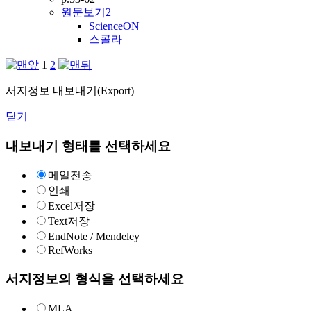
원문보기
2
ScienceON
스콜라
1
2
서지정보 내보내기(Export)
닫기
내보내기 형태를 선택하세요
메일전송
인쇄
Excel저장
Text저장
EndNote / Mendeley
RefWorks
서지정보의 형식을 선택하세요
MLA