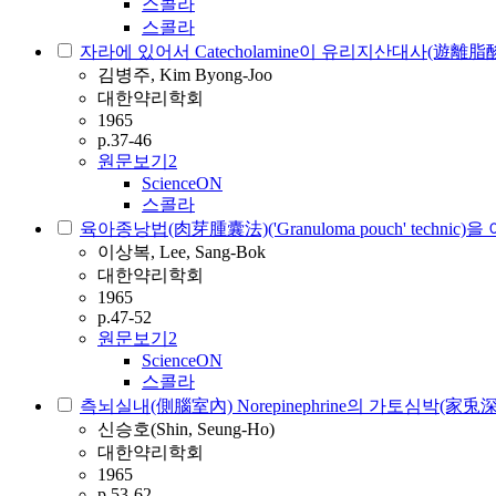
스콜라
스콜라
자라에 있어서 Catecholamine이 유리지산대사(遊離
김병주, Kim Byong-Joo
대한약리학회
1965
p.37-46
원문보기
2
ScienceON
스콜라
육아종낭법(肉芽腫囊法)('Granuloma pouch' techn
이상복, Lee, Sang-Bok
대한약리학회
1965
p.47-52
원문보기
2
ScienceON
스콜라
측뇌실내(側腦室內) Norepinephrine의 가토심박(家兎
신승호(Shin, Seung-Ho)
대한약리학회
1965
p.53-62