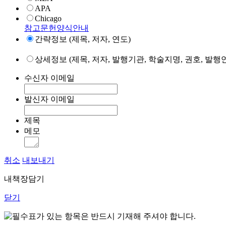
APA
Chicago
참고문헌양식안내
간략정보 (제목, 저자, 연도)
상세정보 (제목, 저자, 발행기관, 학술지명, 권호, 발행연
수신자 이메일
발신자 이메일
제목
메모
취소
내보내기
내책장담기
닫기
표가 있는 항목은 반드시 기재해 주셔야 합니다.