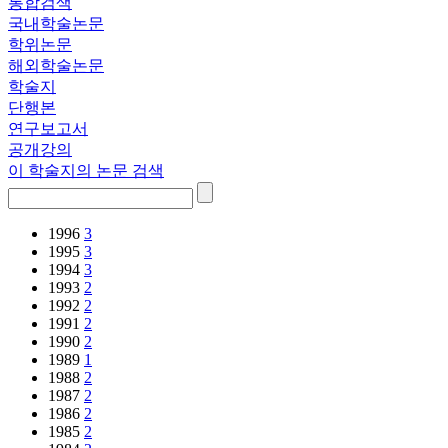
통합검색
국내학술논문
학위논문
해외학술논문
학술지
단행본
연구보고서
공개강의
이 학술지의 논문 검색
1996
3
1995
3
1994
3
1993
2
1992
2
1991
2
1990
2
1989
1
1988
2
1987
2
1986
2
1985
2