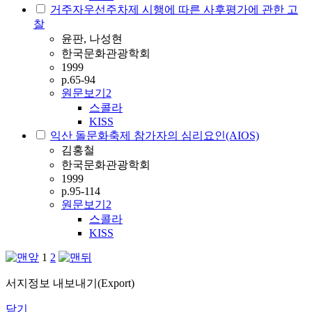
거주자우선주차제 시행에 따른 사후평가에 관한 고
찰
윤판, 나성현
한국문화관광학회
1999
p.65-94
원문보기
2
스콜라
KISS
익산 돌문화축제 참가자의 심리요인(AIOS)
김홍철
한국문화관광학회
1999
p.95-114
원문보기
2
스콜라
KISS
1
2
서지정보 내보내기(Export)
닫기