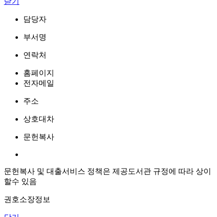
닫기
담당자
부서명
연락처
홈페이지
전자메일
주소
상호대차
문헌복사
문헌복사 및 대출서비스 정책은 제공도서관 규정에 따라 상이
할수 있음
권호소장정보