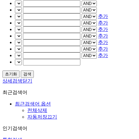
추가
추가
추가
추가
추가
추가
추가
상세검색닫기
최근검색어
최근검색어 옵션
전체삭제
자동저장끄기
인기검색어