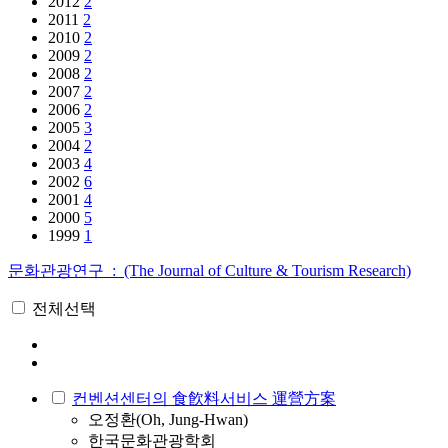
2012
2
2011
2
2010
2
2009
2
2008
2
2007
2
2006
2
2005
3
2004
2
2003
4
2002
6
2001
4
2000
5
1999
1
문화관광연구 : (The Journal of Culture & Tourism Research)
전체선택
컨벤션센터의 食飮料서비스 運營方案
오정환(Oh, Jung-Hwan)
한국문화관광학회