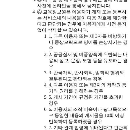
사전에 온라인을 통해서 공지합니다.
④ 교육정보원은 이용자가 게재 또는 등록하
는 서비스내의 내용물이 다음 각호에 해당한
다고 판단되는 경우에 이용자에게 사전 통지
없이 삭제할 수 있습니다.
1. 다른 이용자 또는 제 3자를 비방하거
나 중상모략으로 명예를 손상시키는 경
우
2. 공공질서 및 미풍양속에 위반되는 내
용의 정보, 문장, 도형 등을 유포하는 경
우
3. 반국가적, 반사회적, 범죄적 행위와
결부된다고 판단되는 경우
4. 다른 이용자 또는 제3자의 저작권 등
기타 권리를 침해하는 경우
5. 게시 기간이 규정된 기간을 초과한
경우
6. 이용자의 조작 미숙이나 광고목적으
로 동일한 내용의 게시물을 10회 이상
반복하여 등록하였을 경우
7. 기타 관계 법령에 위배된다고 판단되