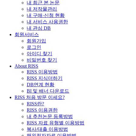
내 최근 본 논문
내 저작물관리
내 구매·신청 현황
내 서비스 사용권한
내 관심 DB
회원서비스
회원가입
로그인
아이디 찾기
비밀번호 찾기
About RISS
RISS 이용방법
RISS 지식더하기
DB연계 현황
BI 및 배너 다운로드
RISS 처음 방문 이세요?
RISS란?
RISS 이용권한
내 추천논문 등록방법
RISS 자료 유형별 이용방법
복사/대출 이용방법
해외전자자료 이용방법