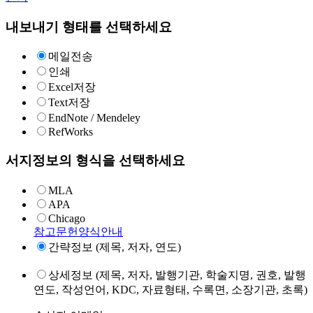
내보내기 형태를 선택하세요
메일전송
인쇄
Excel저장
Text저장
EndNote / Mendeley
RefWorks
서지정보의 형식을 선택하세요
MLA
APA
Chicago
참고문헌양식안내
간략정보 (제목, 저자, 연도)
상세정보 (제목, 저자, 발행기관, 학술지명, 권호, 발행
연도, 작성언어, KDC, 자료형태, 수록면, 소장기관, 초록)