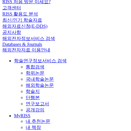
RISS 처음 방문 이세요?
고객센터
RISS 활용도 분석
최신/인기 학술자료
해외자료신청(E-DDS)
공지사항
해외전자정보서비스 검색
Databases & Journals
해외전자자료 이용안내
학술연구정보서비스 검색
통합검색
학위논문
국내학술논문
해외학술논문
학술지
단행본
연구보고서
공개강의
MyRISS
내 추천논문
내 책장