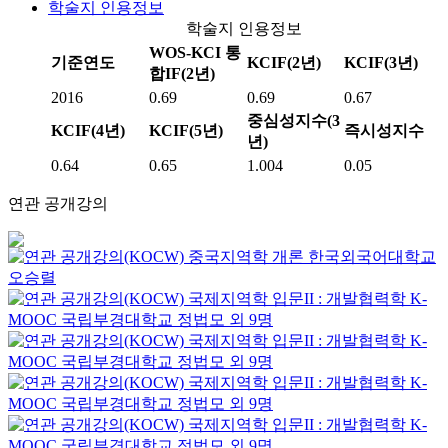
학술지 인용정보
학술지 인용정보
WOS-KCI 통
기준연도
KCIF(2년)
KCIF(3년)
합IF(2년)
2016
0.69
0.69
0.67
중심성지수(3
KCIF(4년)
KCIF(5년)
즉시성지수
년)
0.64
0.65
1.004
0.05
연관 공개강의
중국지역학 개론
한국외국어대학교
오승렬
국제지역학 입문II : 개발협력학
K-
MOOC
국립부경대학교 정법모 외 9명
국제지역학 입문II : 개발협력학
K-
MOOC
국립부경대학교 정법모 외 9명
국제지역학 입문II : 개발협력학
K-
MOOC
국립부경대학교 정법모 외 9명
국제지역학 입문II : 개발협력학
K-
MOOC
국립부경대학교 정법모 외 9명