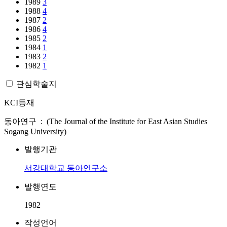
1989
3
1988
4
1987
2
1986
4
1985
2
1984
1
1983
2
1982
1
관심학술지
KCI등재
동아연구 : (The Journal of the Institute for East Asian Studies
Sogang University)
발행기관
서강대학교 동아연구소
발행연도
1982
작성언어