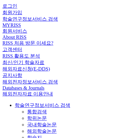
로그인
회원가입
학술연구정보서비스 검색
MYRISS
회원서비스
About RISS
RISS 처음 방문 이세요?
고객센터
RISS 활용도 분석
최신/인기 학술자료
해외자료신청(E-DDS)
공지사항
해외전자정보서비스 검색
Databases & Journals
해외전자자료 이용안내
학술연구정보서비스 검색
통합검색
학위논문
국내학술논문
해외학술논문
학술지