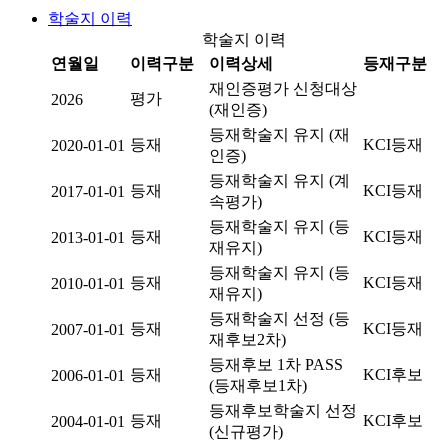
학술지 이력
학술지 이력
연월일
이력구분
이력상세
등재구분
재인증평가 신청대상
평가
2026
(재인증)
등재학술지 유지 (재
등재
KCI등재
2020-01-01
인증)
등재학술지 유지 (계
등재
KCI등재
2017-01-01
속평가)
등재학술지 유지 (등
등재
KCI등재
2013-01-01
재유지)
등재학술지 유지 (등
등재
KCI등재
2010-01-01
재유지)
등재학술지 선정 (등
등재
KCI등재
2007-01-01
재후보2차)
등재후보 1차 PASS
등재
KCI후보
2006-01-01
(등재후보1차)
등재후보학술지 선정
등재
KCI후보
2004-01-01
(신규평가)