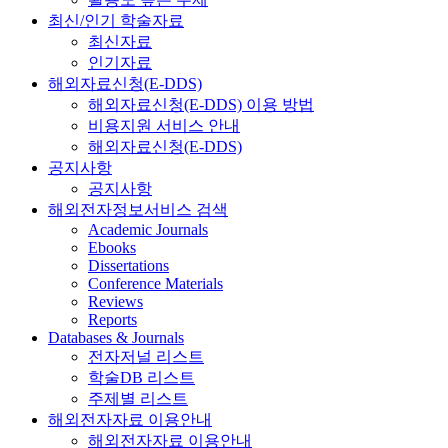
최신/인기 학술자료
최신자료
인기자료
해외자료신청(E-DDS)
해외자료신청(E-DDS) 이용 방법
비용지원 서비스 안내
해외자료신청(E-DDS)
공지사항
공지사항
해외전자정보서비스 검색
Academic Journals
Ebooks
Dissertations
Conference Materials
Reviews
Reports
Databases & Journals
전자저널 리스트
학술DB 리스트
주제별 리스트
해외전자자료 이용안내
해외전자자료 이용안내