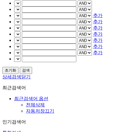
추가
추가
추가
추가
추가
추가
추가
상세검색닫기
최근검색어
최근검색어 옵션
전체삭제
자동저장끄기
인기검색어