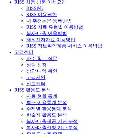
RISS 처음 방문 이세요?
RISS란?
RISS 이용권한
내 추천논문 등록방법
RISS 자료 유형별 이용방법
복사/대출 이용방법
해외전자자료 이용방법
RISS 정보취약계층 서비스 이용방법
고객센터
자주 찾는 질문
상담 신청
상담 내역 확인
고객제안
신고센터
RISS 활용도 분석
자료 현황 통계
최근 이용통계 분석
주제별 활용통계 분석
학술지 활용도 분석
복사/대출제공 기관 분석
복사/대출신청 기관 분석
활용도 높은 주제