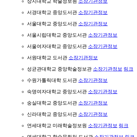
상지대학교 학술정보원
소장기관정보
서경대학교 중앙도서관
소장기관정보
서울대학교 중앙도서관
소장기관정보
서울시립대학교 중앙도서관
소장기관정보
서울여자대학교 중앙도서관
소장기관정보
서원대학교 도서관
소장기관정보
성균관대학교 중앙학술정보관
소장기관정보
링크
수원가톨릭대학 도서관
소장기관정보
숙명여자대학교 중앙도서관
소장기관정보
숭실대학교 중앙도서관
소장기관정보
신라대학교 중앙도서관
소장기관정보
연세대학교 미래학술정보원
소장기관정보
링크
연세대학교 학술문화처 도서관
소장기관정보
링크