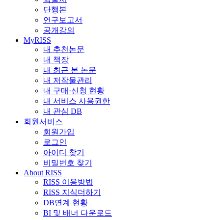
단행본
연구보고서
공개강의
MyRISS
내 추천논문
내 책장
내 최근 본 논문
내 저작물관리
내 구매·신청 현황
내 서비스 사용권한
내 관심 DB
회원서비스
회원가입
로그인
아이디 찾기
비밀번호 찾기
About RISS
RISS 이용방법
RISS 지식더하기
DB연계 현황
BI 및 배너 다운로드