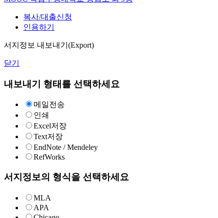
복사/대출신청
인용하기
서지정보 내보내기(Export)
닫기
내보내기 형태를 선택하세요
메일전송
인쇄
Excel저장
Text저장
EndNote / Mendeley
RefWorks
서지정보의 형식을 선택하세요
MLA
APA
Chicago