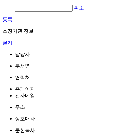
취소
등록
소장기관 정보
닫기
담당자
부서명
연락처
홈페이지
전자메일
주소
상호대차
문헌복사