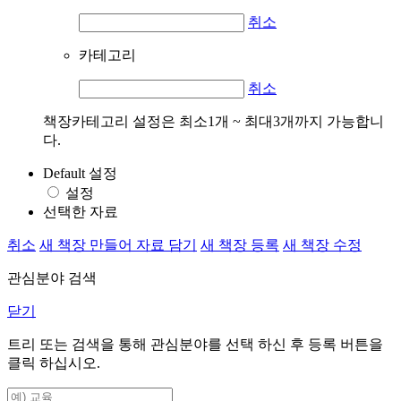
취소
카테고리
취소
책장카테고리 설정은 최소1개 ~ 최대3개까지 가능합니
다.
Default 설정
설정
선택한 자료
취소
새 책장 만들어 자료 담기
새 책장 등록
새 책장 수정
관심분야 검색
닫기
트리 또는 검색을 통해 관심분야를 선택 하신 후
등록
버튼을
클릭 하십시오.