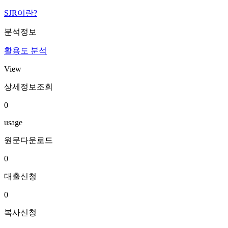
SJR이란?
분석정보
활용도 분석
View
상세정보조회
0
usage
원문다운로드
0
대출신청
0
복사신청