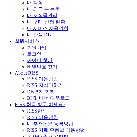
내 책장
내 최근 본 논문
내 저작물관리
내 구매·신청 현황
내 서비스 사용권한
내 관심 DB
회원서비스
회원가입
로그인
아이디 찾기
비밀번호 찾기
About RISS
RISS 이용방법
RISS 지식더하기
DB연계 현황
BI 및 배너 다운로드
RISS 처음 방문 이세요?
RISS란?
RISS 이용권한
내 추천논문 등록방법
RISS 자료 유형별 이용방법
복사/대출 이용방법