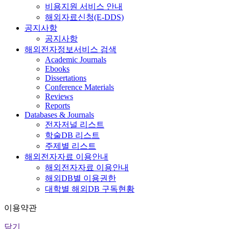
비용지원 서비스 안내
해외자료신청(E-DDS)
공지사항
공지사항
해외전자정보서비스 검색
Academic Journals
Ebooks
Dissertations
Conference Materials
Reviews
Reports
Databases & Journals
전자저널 리스트
학술DB 리스트
주제별 리스트
해외전자자료 이용안내
해외전자자료 이용안내
해외DB별 이용권한
대학별 해외DB 구독현황
이용약관
닫기