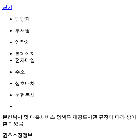
닫기
담당자
부서명
연락처
홈페이지
전자메일
주소
상호대차
문헌복사
문헌복사 및 대출서비스 정책은 제공도서관 규정에 따라 상이
할수 있음
권호소장정보