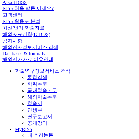
About RISS
RISS 처음 방문 이세요?
고객센터
RISS 활용도 분석
최신/인기 학술자료
해외자료신청(E-DDS)
공지사항
해외전자정보서비스 검색
Databases & Journals
해외전자자료 이용안내
학술연구정보서비스 검색
통합검색
학위논문
국내학술논문
해외학술논문
학술지
단행본
연구보고서
공개강의
MyRISS
내 추천논문