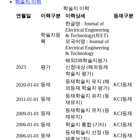
학술지 이력
학술지 이력
연월일
이력구분
이력상세
등재구분
한글명 : Journal of
Electrical Engineering
학술지등
& Technology(JEET)
록
외국어명 : Journal of
Electrical Engineering
& Technology
해외DB학술지평가
2023
평가
신청대상 (해외등재
학술지 평가)
등재학술지 유지 (해
등재
KCI등재
2020-01-01
외등재 학술지 평가)
등재학술지 유지 (등
등재
KCI등재
2011-01-01
재유지)
등재학술지 유지 (등
등재
KCI등재
2009-01-01
재유지)
2006-01-01
등재
학술지 통합 (기타)
KCI등재
등재학술지 선정 (등
등재
KCI등재
2006-01-01
재후보2차)