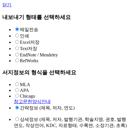
닫기
내보내기 형태를 선택하세요
메일전송
인쇄
Excel저장
Text저장
EndNote / Mendeley
RefWorks
서지정보의 형식을 선택하세요
MLA
APA
Chicago
참고문헌양식안내
간략정보 (제목, 저자, 연도)
상세정보 (제목, 저자, 발행기관, 학술지명, 권호, 발행
연도, 작성언어, KDC, 자료형태, 수록면, 소장기관, 초록)