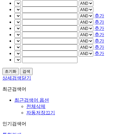
추가
추가
추가
추가
추가
추가
추가
상세검색닫기
최근검색어
최근검색어 옵션
전체삭제
자동저장끄기
인기검색어