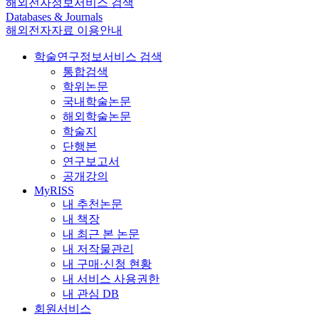
해외전자정보서비스 검색
Databases & Journals
해외전자자료 이용안내
학술연구정보서비스 검색
통합검색
학위논문
국내학술논문
해외학술논문
학술지
단행본
연구보고서
공개강의
MyRISS
내 추천논문
내 책장
내 최근 본 논문
내 저작물관리
내 구매·신청 현황
내 서비스 사용권한
내 관심 DB
회원서비스