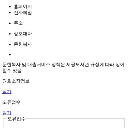
홈페이지
전자메일
주소
상호대차
문헌복사
문헌복사 및 대출서비스 정책은 제공도서관 규정에 따라 상이
할수 있음
권호소장정보
닫기
오류접수
닫기
오류접수