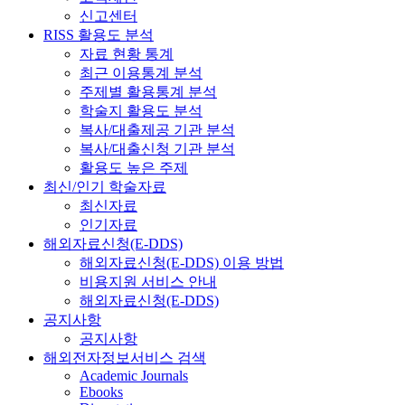
신고센터
RISS 활용도 분석
자료 현황 통계
최근 이용통계 분석
주제별 활용통계 분석
학술지 활용도 분석
복사/대출제공 기관 분석
복사/대출신청 기관 분석
활용도 높은 주제
최신/인기 학술자료
최신자료
인기자료
해외자료신청(E-DDS)
해외자료신청(E-DDS) 이용 방법
비용지원 서비스 안내
해외자료신청(E-DDS)
공지사항
공지사항
해외전자정보서비스 검색
Academic Journals
Ebooks