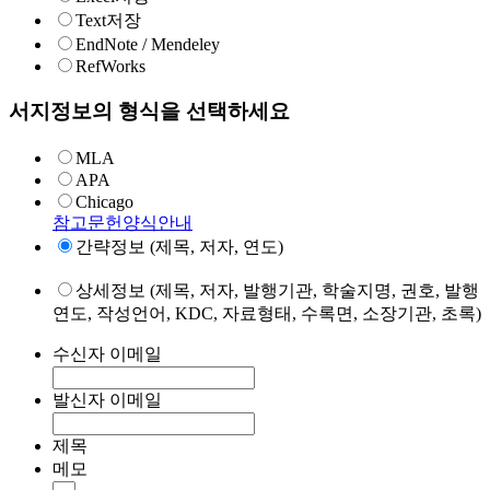
Text저장
EndNote / Mendeley
RefWorks
서지정보의 형식을 선택하세요
MLA
APA
Chicago
참고문헌양식안내
간략정보 (제목, 저자, 연도)
상세정보 (제목, 저자, 발행기관, 학술지명, 권호, 발행
연도, 작성언어, KDC, 자료형태, 수록면, 소장기관, 초록)
수신자 이메일
발신자 이메일
제목
메모