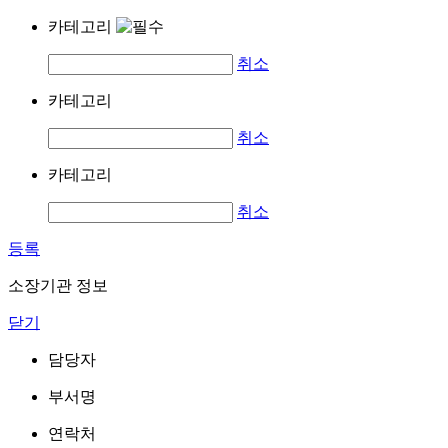
카테고리
취소
카테고리
취소
카테고리
취소
등록
소장기관 정보
닫기
담당자
부서명
연락처