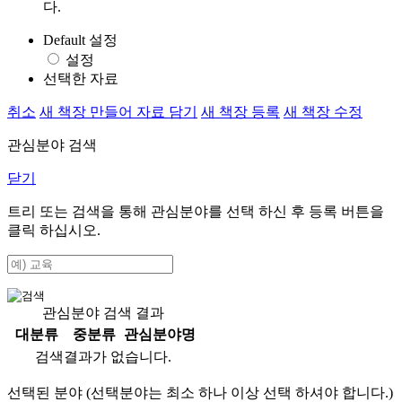
다.
Default 설정
설정
선택한 자료
취소
새 책장 만들어 자료 담기
새 책장 등록
새 책장 수정
관심분야 검색
닫기
트리 또는 검색을 통해 관심분야를 선택 하신 후
등록
버튼을
클릭 하십시오.
관심분야 검색 결과
대분류
중분류
관심분야명
검색결과가 없습니다.
선택된 분야 (선택분야는 최소 하나 이상 선택 하셔야 합니다.)