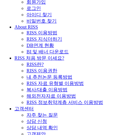
회원가입
로그인
아이디 찾기
비밀번호 찾기
About RISS
RISS 이용방법
RISS 지식더하기
DB연계 현황
BI 및 배너 다운로드
RISS 처음 방문 이세요?
RISS란?
RISS 이용권한
내 추천논문 등록방법
RISS 자료 유형별 이용방법
복사/대출 이용방법
해외전자자료 이용방법
RISS 정보취약계층 서비스 이용방법
고객센터
자주 찾는 질문
상담 신청
상담 내역 확인
고객제안