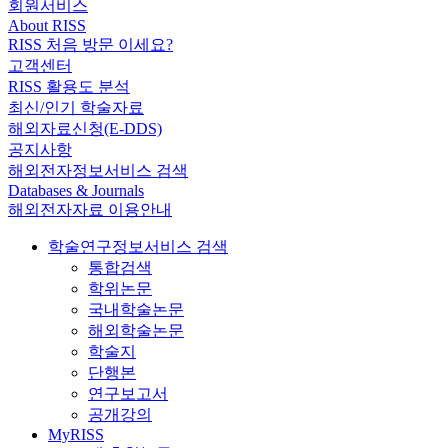
회원서비스
About RISS
RISS 처음 방문 이세요?
고객센터
RISS 활용도 분석
최신/인기 학술자료
해외자료신청(E-DDS)
공지사항
해외전자정보서비스 검색
Databases & Journals
해외전자자료 이용안내
학술연구정보서비스 검색
통합검색
학위논문
국내학술논문
해외학술논문
학술지
단행본
연구보고서
공개강의
MyRISS