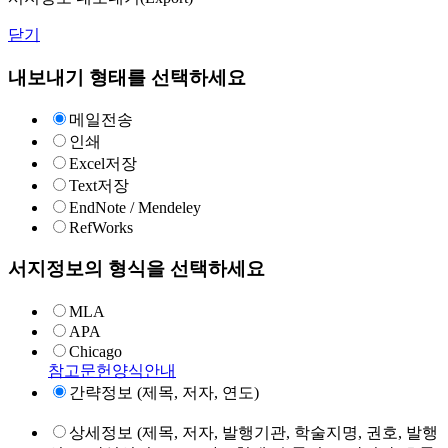
닫기
내보내기 형태를 선택하세요
메일전송
인쇄
Excel저장
Text저장
EndNote / Mendeley
RefWorks
서지정보의 형식을 선택하세요
MLA
APA
Chicago
참고문헌양식안내
간략정보 (제목, 저자, 연도)
상세정보 (제목, 저자, 발행기관, 학술지명, 권호, 발행