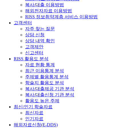
복사/대출 이용방법
해외전자자료 이용방법
RISS 정보취약계층 서비스 이용방법
고객센터
자주 찾는 질문
상담 신청
상담 내역 확인
고객제안
신고센터
RISS 활용도 분석
자료 현황 통계
최근 이용통계 분석
주제별 활용통계 분석
학술지 활용도 분석
복사/대출제공 기관 분석
복사/대출신청 기관 분석
활용도 높은 주제
최신/인기 학술자료
최신자료
인기자료
해외자료신청(E-DDS)