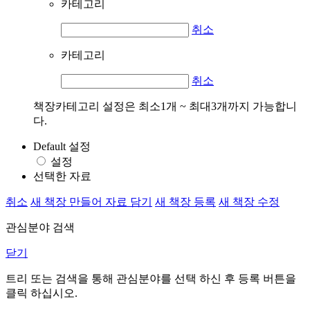
카테고리
취소
카테고리
취소
책장카테고리 설정은 최소1개 ~ 최대3개까지 가능합니
다.
Default 설정
설정
선택한 자료
취소
새 책장 만들어 자료 담기
새 책장 등록
새 책장 수정
관심분야 검색
닫기
트리 또는 검색을 통해 관심분야를 선택 하신 후
등록
버튼을
클릭 하십시오.