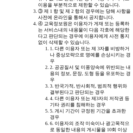
이용을 부분적으로 제한할 수 있습니다.
③ 제 1 항 및 제 2 항의 경우에는 당해 사항을
사전에 온라인을 통해서 공지합니다.
④ 교육정보원은 이용자가 게재 또는 등록하
는 서비스내의 내용물이 다음 각호에 해당한
다고 판단되는 경우에 이용자에게 사전 통지
없이 삭제할 수 있습니다.
1. 다른 이용자 또는 제 3자를 비방하거
나 중상모략으로 명예를 손상시키는 경
우
2. 공공질서 및 미풍양속에 위반되는 내
용의 정보, 문장, 도형 등을 유포하는 경
우
3. 반국가적, 반사회적, 범죄적 행위와
결부된다고 판단되는 경우
4. 다른 이용자 또는 제3자의 저작권 등
기타 권리를 침해하는 경우
5. 게시 기간이 규정된 기간을 초과한
경우
6. 이용자의 조작 미숙이나 광고목적으
로 동일한 내용의 게시물을 10회 이상