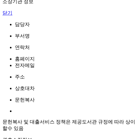
소장기관 정보
닫기
담당자
부서명
연락처
홈페이지
전자메일
주소
상호대차
문헌복사
문헌복사 및 대출서비스 정책은 제공도서관 규정에 따라 상이
할수 있음