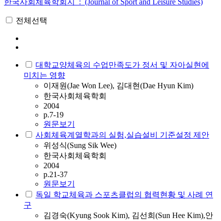
한국사회체육학회지 : (Journal of Sport and Leisure Studies)
전체선택
대학교양체육의 수업만족도가 정서 및 자아실현에
미치는 영향
이재원(Jae Won Lee), 김대현(Dae Hyun Kim)
한국사회체육학회
2004
p.7-19
원문보기
사회체육계열학과의 실험,실습설비 기준설정 제안
위성식(Sung Sik Wee)
한국사회체육학회
2004
p.21-37
원문보기
독일 학교체육과 스포츠클럽의 협력현황 및 사례 연
구
김경숙(Kyung Sook Kim), 김선희(Sun Hee Kim),안