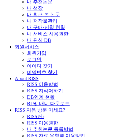
내 추천논문
내 책장
내 최근 본 논문
내 저작물관리
내 구매·신청 현황
내 서비스 사용권한
내 관심 DB
회원서비스
회원가입
로그인
아이디 찾기
비밀번호 찾기
About RISS
RISS 이용방법
RISS 지식더하기
DB연계 현황
BI 및 배너 다운로드
RISS 처음 방문 이세요?
RISS란?
RISS 이용권한
내 추천논문 등록방법
RISS 자료 유형별 이용방법