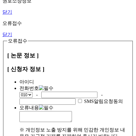
권호소장정보
닫기
오류접수
닫기
오류접수
[ 논문 정보 ]
[ 신청자 정보 ]
아이디
전화번호
-
-
SMS알림요청동의
오류내용
※ 개인정보 노출 방지를 위해 민감한 개인정보 내