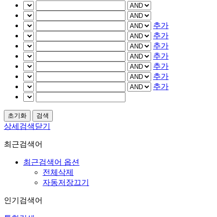
추가
추가
추가
추가
추가
추가
추가
상세검색닫기
최근검색어
최근검색어 옵션
전체삭제
자동저장끄기
인기검색어