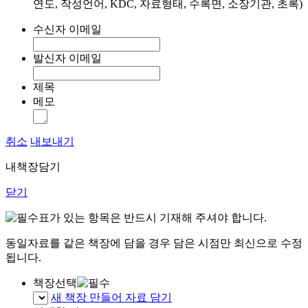
연도, 작성언어, KDC, 자료형태, 수록면, 소장기관, 초록)
수신자 이메일
발신자 이메일
제목
메모
취소
내보내기
내책장담기
닫기
표가 있는 항목은 반드시 기재해 주셔야 합니다.
동일자료를 같은 책장에 담을 경우 담은 시점만 최신으로 수정
됩니다.
책장선택
새 책장 만들어 자료 담기