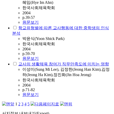
혜임(Hye Im Ahn)
한국사회체육학회
2004
p.39-57
원문보기
학교유형별에 따른 교사행동에 대한 중학생의 인식
분석
박윤식(Yoon Shick Park)
한국사회체육학회
2004
p.59-70
원문보기
교사의 생활체육 참여가 직무만족도에 미치는 영향
이성미(Sung Mi Lee), 김정한(Jeong Han Kim),김정
하(Jeong Ha Kim),정진화(Jin Hoa Jeong)
한국사회체육학회
2004
p.71-82
원문보기
1
2
3
4
5
서지정보 내보내기(Export)