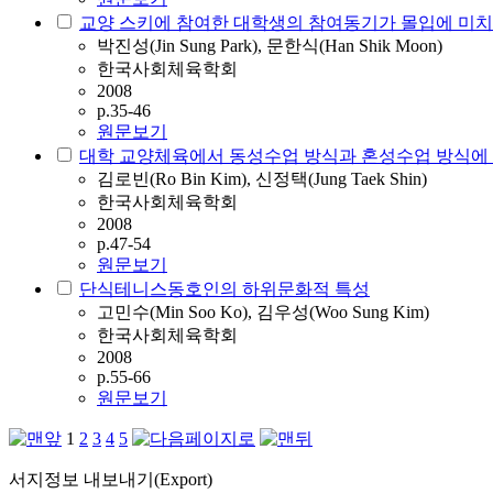
교양 스키에 참여한 대학생의 참여동기가 몰입에 미치
박진성(Jin Sung Park), 문한식(Han Shik Moon)
한국사회체육학회
2008
p.35-46
원문보기
대학 교양체육에서 동성수업 방식과 혼성수업 방식에 
김로빈(Ro Bin Kim), 신정택(Jung Taek Shin)
한국사회체육학회
2008
p.47-54
원문보기
단식테니스동호인의 하위문화적 특성
고민수(Min Soo Ko), 김우성(Woo Sung Kim)
한국사회체육학회
2008
p.55-66
원문보기
1
2
3
4
5
서지정보 내보내기(Export)