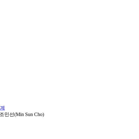
관계
,조민선(Min Sun Cho)