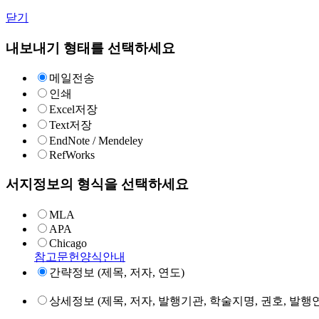
닫기
내보내기 형태를 선택하세요
메일전송
인쇄
Excel저장
Text저장
EndNote / Mendeley
RefWorks
서지정보의 형식을 선택하세요
MLA
APA
Chicago
참고문헌양식안내
간략정보 (제목, 저자, 연도)
상세정보 (제목, 저자, 발행기관, 학술지명, 권호, 발행연