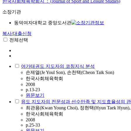
한국사회체육학회지 : (Journal of Sport and Leisure Studies)
소장기관
동덕여자대학교 중앙도서관
복사/대출신청
전체선택
여가태권도 지도자의 코칭지식 분석
손제열(Je Youl Son), 손천택(Cheon Taik Son)
한국사회체육학회
2008
p.13-23
원문보기
유도 지도자의 전문성과 선수만족 및 지도효율성의 
최관용(Kwan Young Choi), 정현택(Hyun Taek Hyun)
한국사회체육학회
2008
p.25-33
원문보기