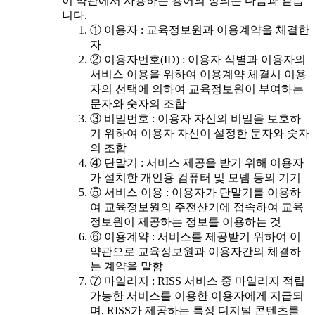
이 약관에서 사용하는 용어의 정의는 다음과 같습
니다.
① 이용자 : 교육정보원과 이용계약을 체결한
자
② 이용자번호(ID) : 이용자 식별과 이용자의
서비스 이용을 위하여 이용계약 체결시 이용
자의 선택에 의하여 교육정보원이 부여하는
문자와 숫자의 조합
③ 비밀번호 : 이용자 자신의 비밀을 보호하
기 위하여 이용자 자신이 설정한 문자와 숫자
의 조합
④ 단말기 : 서비스 제공을 받기 위해 이용자
가 설치한 개인용 컴퓨터 및 모뎀 등의 기기
⑤ 서비스 이용 : 이용자가 단말기를 이용하
여 교육정보원의 주전산기에 접속하여 교육
정보원이 제공하는 정보를 이용하는 것
⑥ 이용계약 : 서비스를 제공받기 위하여 이
약관으로 교육정보원과 이용자간의 체결하
는 계약을 말함
⑦ 마일리지 : RISS 서비스 중 마일리지 적립
가능한 서비스를 이용한 이용자에게 지급되
며, RISS가 제공하는 특정 디지털 콘텐츠를