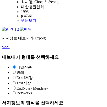
최시영, Choe, Si-Yeong
대한병원협회
1993
p.47-61
원문보기
1
2
서지정보 내보내기(Export)
닫기
내보내기 형태를 선택하세요
메일전송
인쇄
Excel저장
Text저장
EndNote / Mendeley
RefWorks
서지정보의 형식을 선택하세요