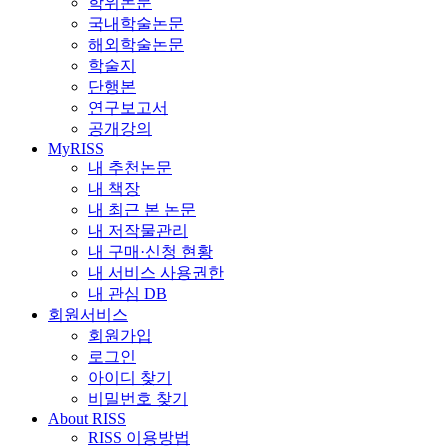
학위논문
국내학술논문
해외학술논문
학술지
단행본
연구보고서
공개강의
MyRISS
내 추천논문
내 책장
내 최근 본 논문
내 저작물관리
내 구매·신청 현황
내 서비스 사용권한
내 관심 DB
회원서비스
회원가입
로그인
아이디 찾기
비밀번호 찾기
About RISS
RISS 이용방법