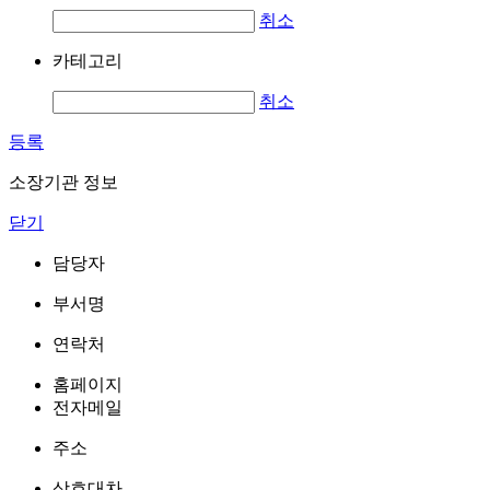
취소
카테고리
취소
등록
소장기관 정보
닫기
담당자
부서명
연락처
홈페이지
전자메일
주소
상호대차