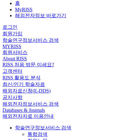
홈
MyRISS
해외전자정보 바로가기
로그인
회원가입
학술연구정보서비스 검색
MYRISS
회원서비스
About RISS
RISS 처음 방문 이세요?
고객센터
RISS 활용도 분석
최신/인기 학술자료
해외자료신청(E-DDS)
공지사항
해외전자정보서비스 검색
Databases & Journals
해외전자자료 이용안내
학술연구정보서비스 검색
통합검색