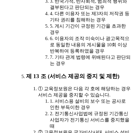
3. 반국가적, 반사회적, 범죄적 행위와
결부된다고 판단되는 경우
4. 다른 이용자 또는 제3자의 저작권 등
기타 권리를 침해하는 경우
5. 게시 기간이 규정된 기간을 초과한
경우
6. 이용자의 조작 미숙이나 광고목적으
로 동일한 내용의 게시물을 10회 이상
반복하여 등록하였을 경우
7. 기타 관계 법령에 위배된다고 판단되
는 경우
제 13 조 (서비스 제공의 중지 및 제한)
① 교육정보원은 다음 각 호에 해당하는 경우
서비스 제공을 중지할 수 있습니다.
1. 서비스용 설비의 보수 또는 공사로
인한 부득이한 경우
2. 전기통신사업법에 규정된 기간통신
사업자가 전기통신 서비스를 중지했을
때
② 교육정보원은 국가비상사태, 서비스 설비