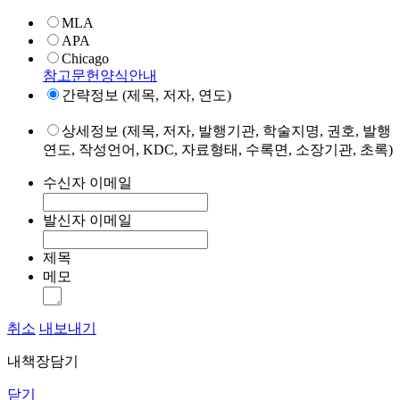
MLA
APA
Chicago
참고문헌양식안내
간략정보 (제목, 저자, 연도)
상세정보 (제목, 저자, 발행기관, 학술지명, 권호, 발행
연도, 작성언어, KDC, 자료형태, 수록면, 소장기관, 초록)
수신자 이메일
발신자 이메일
제목
메모
취소
내보내기
내책장담기
닫기