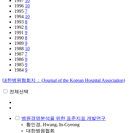
1997
10
1996
10
1995
7
1994
10
1993
8
1992
8
1991
9
1990
8
1989
9
1988
10
1987
7
1986
9
1985
9
1984
9
대한병원협회지 : (Journal of the Korean Hospital Association)
전체선택
병원경영분석을 위한 표준지표 개발연구
황인경, Hwang, In-Gyeong
대한병원협회