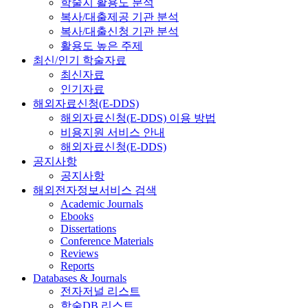
학술지 활용도 분석
복사/대출제공 기관 분석
복사/대출신청 기관 분석
활용도 높은 주제
최신/인기 학술자료
최신자료
인기자료
해외자료신청(E-DDS)
해외자료신청(E-DDS) 이용 방법
비용지원 서비스 안내
해외자료신청(E-DDS)
공지사항
공지사항
해외전자정보서비스 검색
Academic Journals
Ebooks
Dissertations
Conference Materials
Reviews
Reports
Databases & Journals
전자저널 리스트
학술DB 리스트