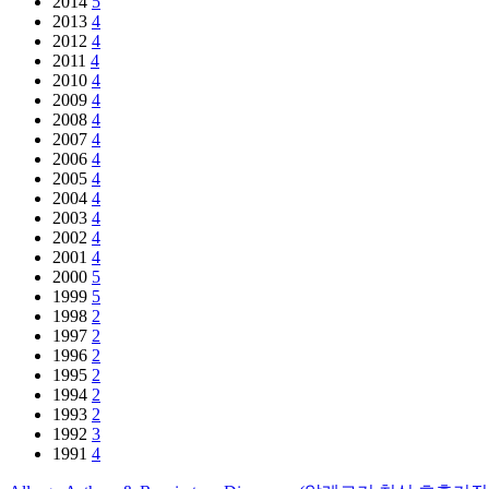
2014
5
2013
4
2012
4
2011
4
2010
4
2009
4
2008
4
2007
4
2006
4
2005
4
2004
4
2003
4
2002
4
2001
4
2000
5
1999
5
1998
2
1997
2
1996
2
1995
2
1994
2
1993
2
1992
3
1991
4