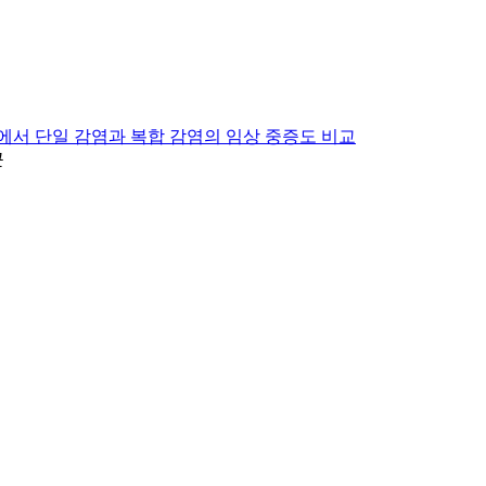
 단일 감염과 복합 감염의 임상 중증도 비교
근