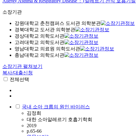
Allergy Asthma & Respiratory Disease : (알레르기 천식 호흡기
소장기관
강원대학교 춘천캠퍼스 도서관 의학분관
경북대학교 도서관 의학분관
경상대학교 의학도서관
고려대학교 의학도서관
영남대학교 의료원 의학도서관
충남대학교 의학도서관
소장기관 펼쳐보기
복사/대출신청
전체선택
국내 소아 크룹의 원인 바이러스
김정희
대한 소아알레르기 호흡기학회
2019
p.65-66