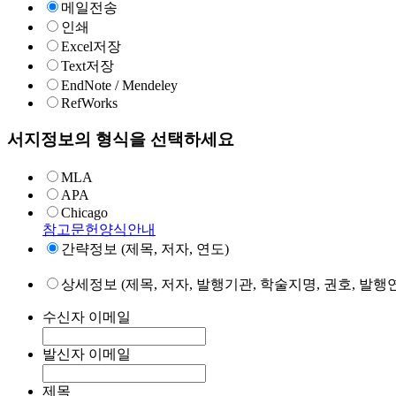
메일전송
인쇄
Excel저장
Text저장
EndNote / Mendeley
RefWorks
서지정보의 형식을 선택하세요
MLA
APA
Chicago
참고문헌양식안내
간략정보 (제목, 저자, 연도)
상세정보 (제목, 저자, 발행기관, 학술지명, 권호, 발행연
수신자 이메일
발신자 이메일
제목