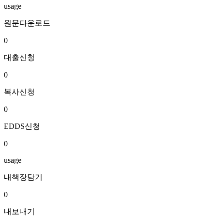
usage
원문다운로드
0
대출신청
0
복사신청
0
EDDS신청
0
usage
내책장담기
0
내보내기