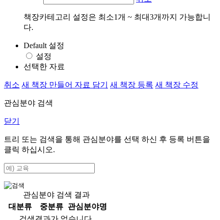
책장카테고리 설정은 최소1개 ~ 최대3개까지 가능합니
다.
Default 설정
설정
선택한 자료
취소
새 책장 만들어 자료 담기
새 책장 등록
새 책장 수정
관심분야 검색
닫기
트리 또는 검색을 통해 관심분야를 선택 하신 후
등록
버튼을
클릭 하십시오.
관심분야 검색 결과
대분류
중분류
관심분야명
검색결과가 없습니다.