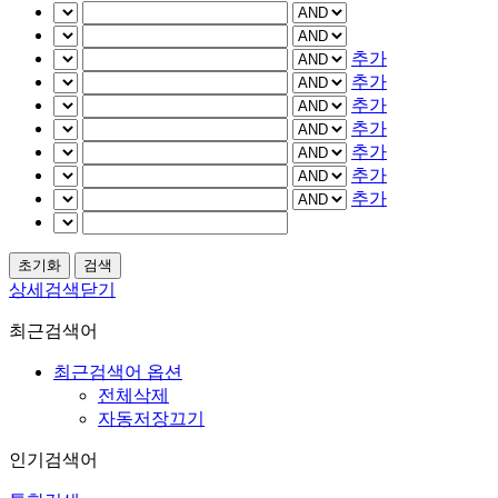
추가
추가
추가
추가
추가
추가
추가
상세검색닫기
최근검색어
최근검색어 옵션
전체삭제
자동저장끄기
인기검색어