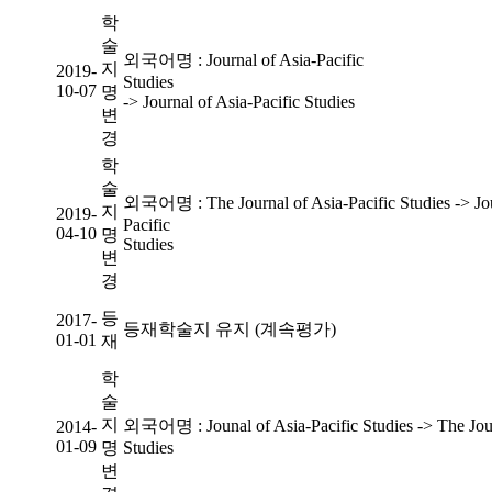
학
술
외국어명 : Journal of Asia-Pacific
지
2019-
Studi
10-07
명
-> Journal of Asia-Pacific Studies
변
경
학
술
외국어명 : The Journal of Asia-Pacific Studies -> Jou
지
2019-
Pacific
04-10
명
Studi
변
경
등
2017-
등재학술지 유지 (계속평가)
01-01
재
학
술
지
외국어명 : Jounal of Asia-Pacific Studies -> The Jour
2014-
01-09
명
Studies
변