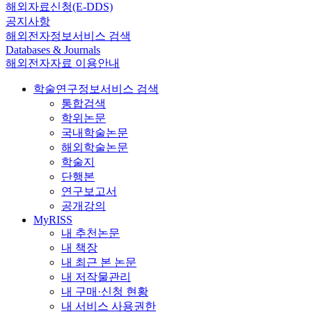
해외자료신청(E-DDS)
공지사항
해외전자정보서비스 검색
Databases & Journals
해외전자자료 이용안내
학술연구정보서비스 검색
통합검색
학위논문
국내학술논문
해외학술논문
학술지
단행본
연구보고서
공개강의
MyRISS
내 추천논문
내 책장
내 최근 본 논문
내 저작물관리
내 구매·신청 현황
내 서비스 사용권한