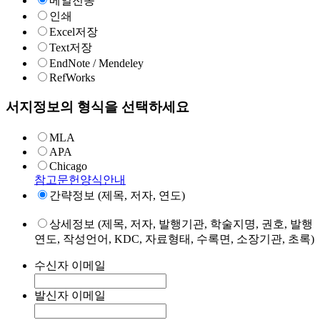
메일전송
인쇄
Excel저장
Text저장
EndNote / Mendeley
RefWorks
서지정보의 형식을 선택하세요
MLA
APA
Chicago
참고문헌양식안내
간략정보 (제목, 저자, 연도)
상세정보 (제목, 저자, 발행기관, 학술지명, 권호, 발행
연도, 작성언어, KDC, 자료형태, 수록면, 소장기관, 초록)
수신자 이메일
발신자 이메일