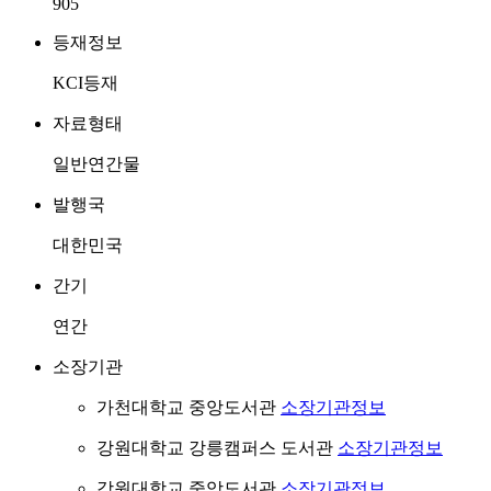
905
등재정보
KCI등재
자료형태
일반연간물
발행국
대한민국
간기
연간
소장기관
가천대학교 중앙도서관
소장기관정보
강원대학교 강릉캠퍼스 도서관
소장기관정보
강원대학교 중앙도서관
소장기관정보