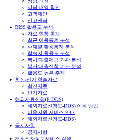
상담 신청
상담 내역 확인
고객제안
신고센터
RISS 활용도 분석
자료 현황 통계
최근 이용통계 분석
주제별 활용통계 분석
학술지 활용도 분석
복사/대출제공 기관 분석
복사/대출신청 기관 분석
활용도 높은 주제
최신/인기 학술자료
최신자료
인기자료
해외자료신청(E-DDS)
해외자료신청(E-DDS) 이용 방법
비용지원 서비스 안내
해외자료신청(E-DDS)
공지사항
공지사항
해외전자정보서비스 검색