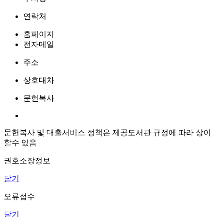
연락처
홈페이지
전자메일
주소
상호대차
문헌복사
문헌복사 및 대출서비스 정책은 제공도서관 규정에 따라 상이
할수 있음
권호소장정보
닫기
오류접수
닫기