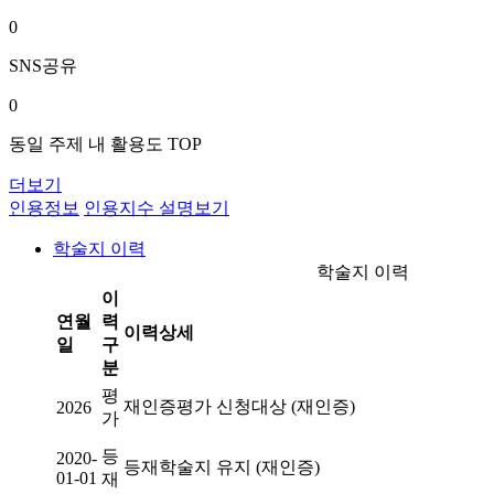
0
SNS공유
0
동일 주제 내 활용도 TOP
더보기
인용정보
인용지수 설명보기
학술지 이력
학술지 이력
이
연월
력
이력상세
일
구
분
평
재인증평가 신청대상 (재인증)
2026
가
등
2020-
등재학술지 유지 (재인증)
01-01
재