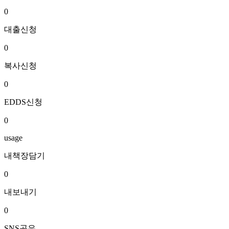
0
대출신청
0
복사신청
0
EDDS신청
0
usage
내책장담기
0
내보내기
0
SNS공유