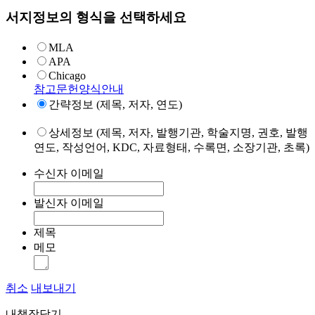
서지정보의 형식을 선택하세요
MLA
APA
Chicago
참고문헌양식안내
간략정보 (제목, 저자, 연도)
상세정보 (제목, 저자, 발행기관, 학술지명, 권호, 발행
연도, 작성언어, KDC, 자료형태, 수록면, 소장기관, 초록)
수신자 이메일
발신자 이메일
제목
메모
취소
내보내기
내책장담기