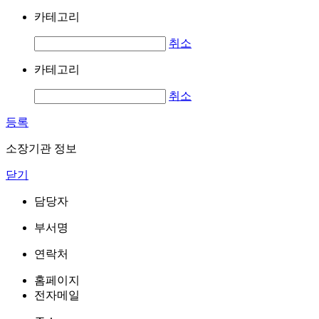
카테고리
취소
카테고리
취소
등록
소장기관 정보
닫기
담당자
부서명
연락처
홈페이지
전자메일