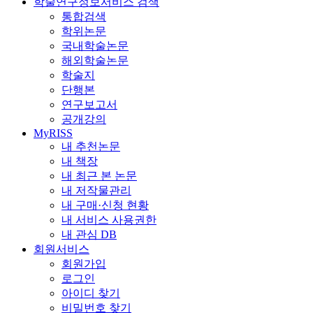
학술연구정보서비스 검색
통합검색
학위논문
국내학술논문
해외학술논문
학술지
단행본
연구보고서
공개강의
MyRISS
내 추천논문
내 책장
내 최근 본 논문
내 저작물관리
내 구매·신청 현황
내 서비스 사용권한
내 관심 DB
회원서비스
회원가입
로그인
아이디 찾기
비밀번호 찾기