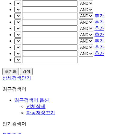
추가
추가
추가
추가
추가
추가
추가
상세검색닫기
최근검색어
최근검색어 옵션
전체삭제
자동저장끄기
인기검색어