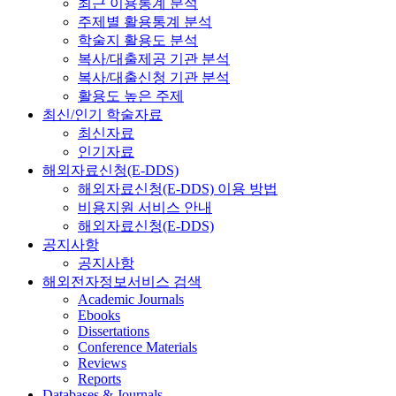
최근 이용통계 분석
주제별 활용통계 분석
학술지 활용도 분석
복사/대출제공 기관 분석
복사/대출신청 기관 분석
활용도 높은 주제
최신/인기 학술자료
최신자료
인기자료
해외자료신청(E-DDS)
해외자료신청(E-DDS) 이용 방법
비용지원 서비스 안내
해외자료신청(E-DDS)
공지사항
공지사항
해외전자정보서비스 검색
Academic Journals
Ebooks
Dissertations
Conference Materials
Reviews
Reports
Databases & Journals